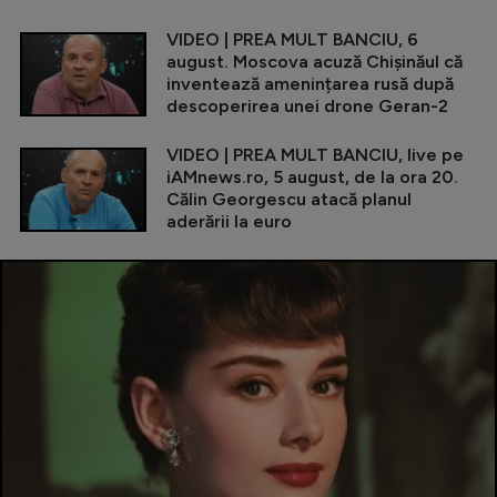
VIDEO | PREA MULT BANCIU, 6
august. Moscova acuză Chișinăul că
inventează amenințarea rusă după
descoperirea unei drone Geran-2
VIDEO | PREA MULT BANCIU, live pe
iAMnews.ro, 5 august, de la ora 20.
Călin Georgescu atacă planul
aderării la euro