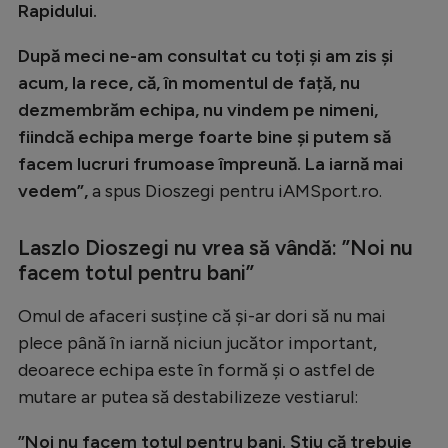
Rapidului.
După meci ne-am consultat cu toți și am zis și
acum, la rece, că, în momentul de față, nu
dezmembrăm echipa, nu vindem pe nimeni,
fiindcă echipa merge foarte bine și putem să
facem lucruri frumoase împreună. La iarnă mai
vedem”,
a spus Dioszegi pentru iAMSport.ro.
Laszlo Dioszegi nu vrea să vândă: ”Noi nu
facem totul pentru bani”
Omul de afaceri susține că și-ar dori să nu mai
plece până în iarnă niciun jucător important,
deoarece echipa este în formă și o astfel de
mutare ar putea să destabilizeze vestiarul:
”Noi nu facem totul pentru bani. Știu că trebuie