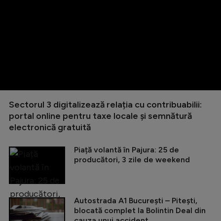
Sectorul 3 digitalizează relația cu contribuabilii:
portal online pentru taxe locale și semnătură
electronică gratuită
Piață volantă în Pajura: 25 de
producători, 3 zile de weekend
Autostrada A1 București – Pitești,
blocată complet la Bolintin Deal din
cauza unui accident