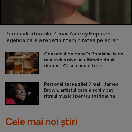
Personalitatea zilei 4 mai: Audrey Hepburn,
legenda care a redefinit feminitatea pe ecran
Consumul de bere în România, la cel
mai redus nivel în ultimele două
decenii. Ce ascund cifrele
Personalitatea zilei 3 mai | James
Brown, artistul care a schimbat
ritmul muzicii pentru totdeauna
Cele mai noi știri