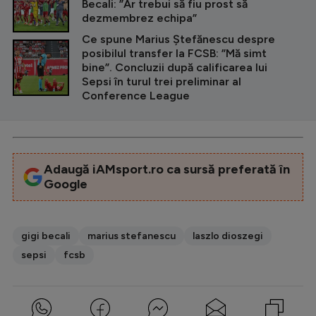
Becali: ”Ar trebui să fiu prost să
dezmembrez echipa”
Ce spune Marius Ștefănescu despre
posibilul transfer la FCSB: ”Mă simt
bine”. Concluzii după calificarea lui
Sepsi în turul trei preliminar al
Conference League
Adaugă iAMsport.ro ca sursă preferată în
Google
gigi becali
marius stefanescu
laszlo dioszegi
sepsi
fcsb