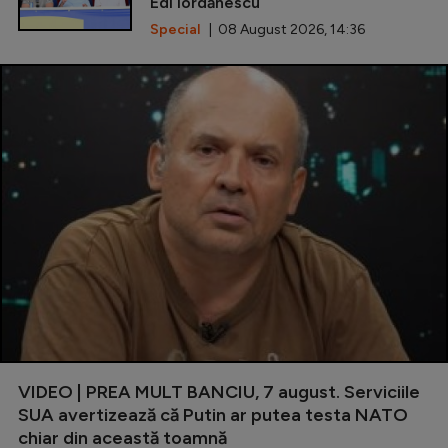
Edi Iordănescu
Special
| 08 August 2026, 14:36
VIDEO | PREA MULT BANCIU, 7 august. Serviciile
SUA avertizează că Putin ar putea testa NATO
chiar din această toamnă