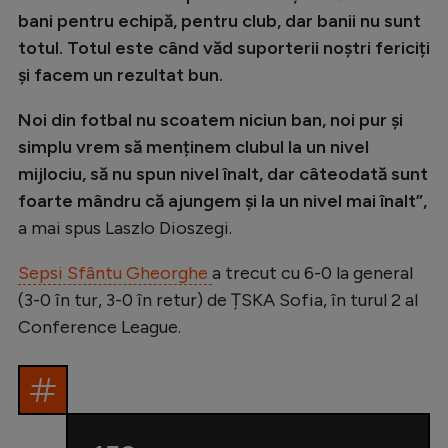
bani pentru echipă, pentru club, dar banii nu sunt
totul. Totul este când văd suporterii noștri fericiți
și facem un rezultat bun.
Noi din fotbal nu scoatem niciun ban, noi pur și
simplu vrem să menținem clubul la un nivel
mijlociu, să nu spun nivel înalt, dar câteodată sunt
foarte mândru că ajungem și la un nivel mai înalt”,
a mai spus Laszlo Dioszegi.
Sepsi Sfântu Gheorghe
a trecut cu 6-0 la general
(3-0 în tur, 3-0 în retur) de ȚSKA Sofia, în turul 2 al
Conference League.