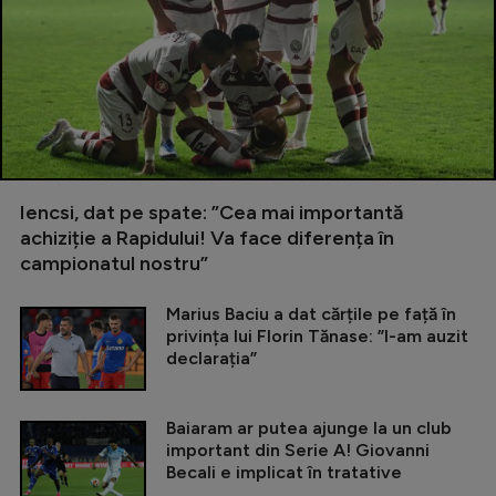
Iencsi, dat pe spate: ”Cea mai importantă
achiziție a Rapidului! Va face diferența în
campionatul nostru”
Marius Baciu a dat cărțile pe față în
privința lui Florin Tănase: ”I-am auzit
declarația”
Baiaram ar putea ajunge la un club
important din Serie A! Giovanni
Becali e implicat în tratative