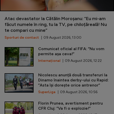
Atac devastator la Cătălin Moroșanu: ”Eu mi-am
făcut numele în ring, tu la TV, pe chiloțăreală! Nu
te compari cu mine”
Sporturi de contact
| 09 August 2026, 13:00
Comunicat oficial al FIFA: ”Nu vom
permite așa ceva!”
Internațional
| 09 August 2026, 12:22
Nicolescu anunță două transferuri la
Dinamo înaintea derby-ului cu Rapid:
”Asta își dorește orice antrenor”
SuperLiga
| 09 August 2026, 10:56
Florin Prunea, avertisment pentru
CFR Cluj: ”Va fi o explozie!”