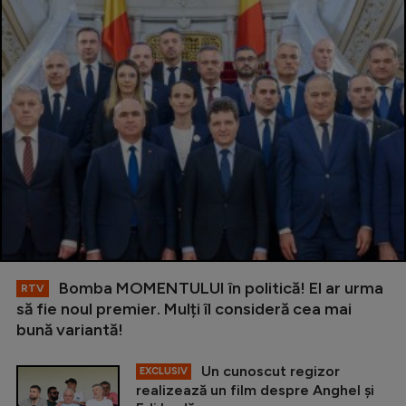
Bomba MOMENTULUI în politică! El ar urma
RTV
să fie noul premier. Mulți îl consideră cea mai
bună variantă!
Un cunoscut regizor
EXCLUSIV
realizează un film despre Anghel și