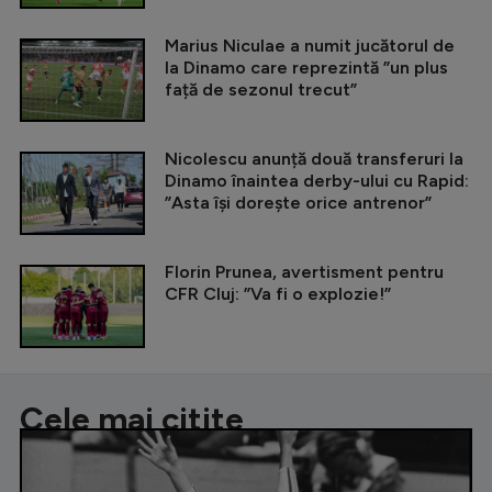
Marius Niculae a numit jucătorul de
la Dinamo care reprezintă ”un plus
față de sezonul trecut”
Nicolescu anunță două transferuri la
Dinamo înaintea derby-ului cu Rapid:
”Asta își dorește orice antrenor”
Florin Prunea, avertisment pentru
CFR Cluj: ”Va fi o explozie!”
Cele mai citite