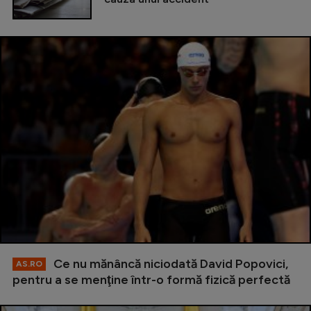
Ce nu mănâncă niciodată David Popovici,
AS.RO
pentru a se menţine într-o formă fizică perfectă