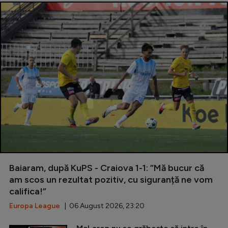
Baiaram, după KuPS - Craiova 1-1: ”Mă bucur că
am scos un rezultat pozitiv, cu siguranță ne vom
califica!”
Europa League
| 06 August 2026, 23:20