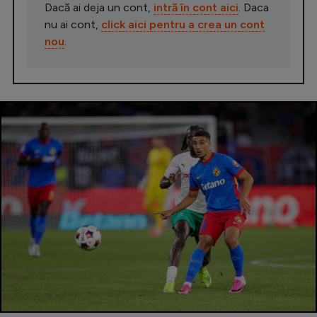
Dacă ai deja un cont,
intră în cont aici
. Daca
nu ai cont,
click aici pentru a crea un cont
nou
.