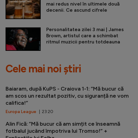
mai redus nivel în ultimele două
decenii. Ce ascund cifrele
Personalitatea zilei 3 mai | James
Brown, artistul care a schimbat
ritmul muzicii pentru totdeauna
Cele mai noi știri
Baiaram, după KuPS - Craiova 1-1: ”Mă bucur că
am scos un rezultat pozitiv, cu siguranță ne vom
califica!”
Europa League
| 23:20
Alin Fică: ”Mă bucur că am simțit ce înseamnă
fotbalul jucând împotriva lui Tromso!” +