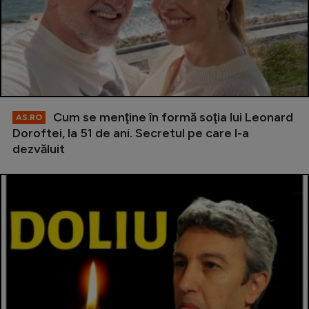
Cum se menţine în formă soţia lui Leonard
AS.RO
Doroftei, la 51 de ani. Secretul pe care l-a
dezvăluit