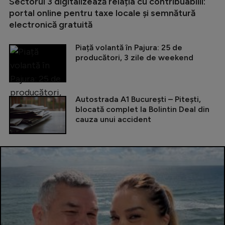
Sectorul 3 digitalizează relația cu contribuabilii:
portal online pentru taxe locale și semnătură
electronică gratuită
Piață volantă în Pajura: 25 de
producători, 3 zile de weekend
Autostrada A1 București – Pitești,
blocată complet la Bolintin Deal din
cauza unui accident