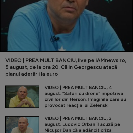
VIDEO | PREA MULT BANCIU, live pe iAMnews.ro,
5 august, de la ora 20. Călin Georgescu atacă
planul aderării la euro
VIDEO | PREA MULT BANCIU, 4
august. ”Safari cu drone” împotriva
civililor din Herson. Imaginile care au
provocat reacția lui Zelenski
VIDEO | PREA MULT BANCIU, 3
august. Ludovic Orban îl acuză pe
Nicușor Dan că a adâncit criza