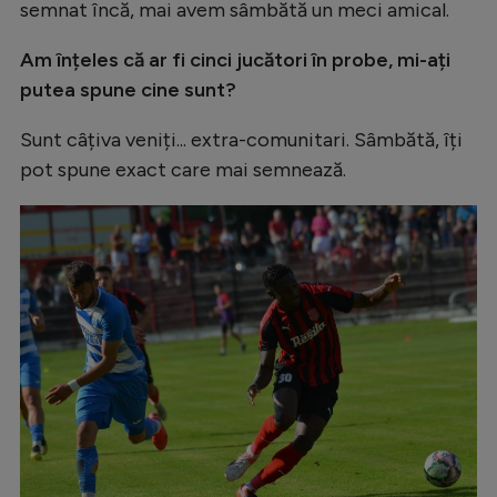
semnat încă, mai avem sâmbătă un meci amical.
Am înțeles că ar fi cinci jucători în probe, mi-ați
putea spune cine sunt?
Sunt câțiva veniți... extra-comunitari. Sâmbătă, îți
pot spune exact care mai semnează.