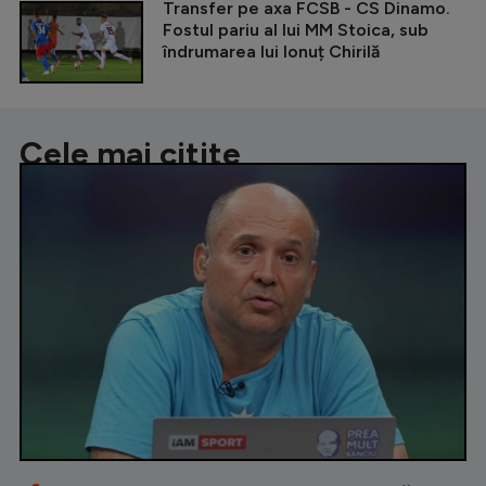
Transfer pe axa FCSB - CS Dinamo.
Fostul pariu al lui MM Stoica, sub
îndrumarea lui Ionuț Chirilă
Cele mai citite