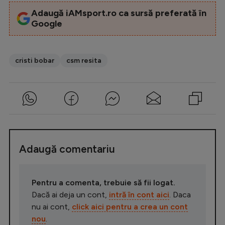
Adaugă iAMsport.ro ca sursă preferată în
Google
cristi bobar
csm resita
Adaugă comentariu
Pentru a comenta, trebuie să fii logat.
Dacă ai deja un cont,
intră în cont aici
. Daca
nu ai cont,
click aici pentru a crea un cont
nou
.