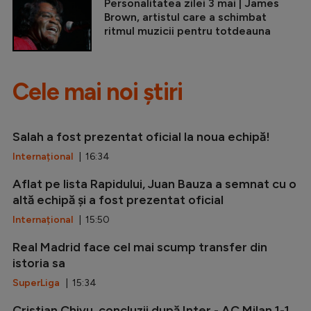
Personalitatea zilei 3 mai | James
Brown, artistul care a schimbat
ritmul muzicii pentru totdeauna
Cele mai noi știri
Salah a fost prezentat oficial la noua echipă!
Internațional
| 16:34
Aflat pe lista Rapidului, Juan Bauza a semnat cu o
altă echipă și a fost prezentat oficial
Internațional
| 15:50
Real Madrid face cel mai scump transfer din
istoria sa
SuperLiga
| 15:34
Cristian Chivu, concluzii după Inter - AC Milan 1-1