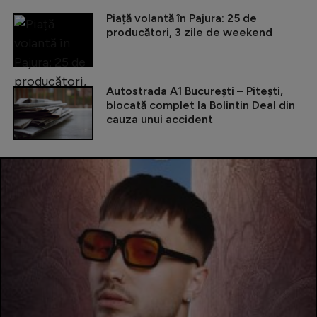
Piață volantă în Pajura: 25 de
producători, 3 zile de weekend
Autostrada A1 București – Pitești,
blocată complet la Bolintin Deal din
cauza unui accident