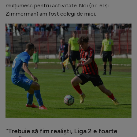
mulțumesc pentru activitate. Noi (n.r. el și
Zimmerman) am fost colegi de mici.
”Trebuie să fim realiști, Liga 2 e foarte