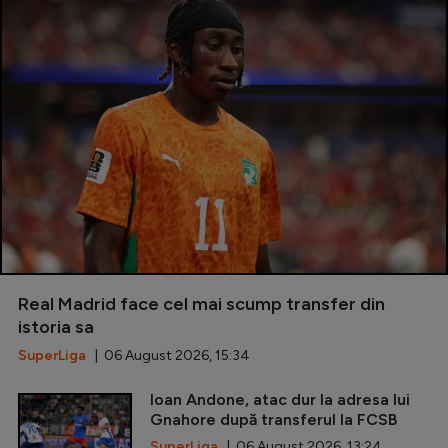
Real Madrid face cel mai scump transfer din
istoria sa
SuperLiga
| 06 August 2026, 15:34
Ioan Andone, atac dur la adresa lui
Gnahore după transferul la FCSB
SuperLiga
| 06 August 2026, 13:24