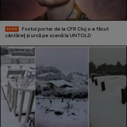
Fostul portar de la CFR Cluj s-a făcut
AS.RO
cântăreţ şi urcă pe scenă la UNTOLD