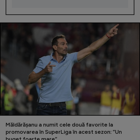
Măldărășanu a numit cele două favorite la
promovarea în SuperLiga în acest sezon: ”Un
buget foarte mare”