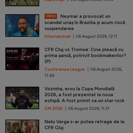
Neymar a provocat un
VIDEO
scandal uriaș în Brazilia și acum riscă
suspendarea
Internațional
| 06 August 2026, 12:11
CFR Cluj vs Tromsø: Cine pleacă cu
prima șansă, potrivit bookmakerilor?
(P)
Conference League
| 06 August 2026,
11:46
Vozinha, erou la Cupa Mondială
2026, a fost prezentat la noua
echipă. A fost primit ca un star rock
CM 2026
| 06 August 2026, 11:21
Nelu Varga s-ar putea retrage de la
CFR Cluj