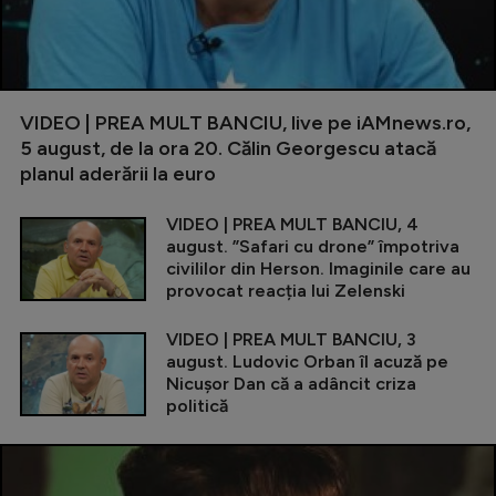
VIDEO | PREA MULT BANCIU, live pe iAMnews.ro,
5 august, de la ora 20. Călin Georgescu atacă
planul aderării la euro
VIDEO | PREA MULT BANCIU, 4
august. ”Safari cu drone” împotriva
civililor din Herson. Imaginile care au
provocat reacția lui Zelenski
VIDEO | PREA MULT BANCIU, 3
august. Ludovic Orban îl acuză pe
Nicușor Dan că a adâncit criza
politică