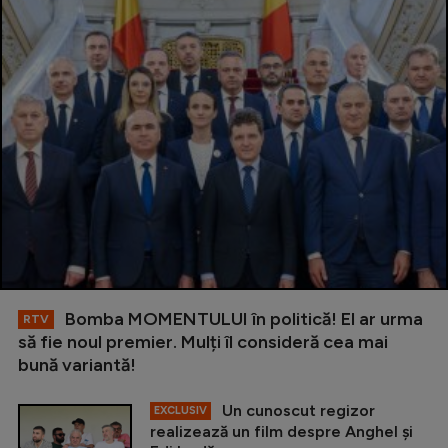
Bomba MOMENTULUI în politică! El ar urma
RTV
să fie noul premier. Mulți îl consideră cea mai
bună variantă!
Un cunoscut regizor
EXCLUSIV
realizează un film despre Anghel și