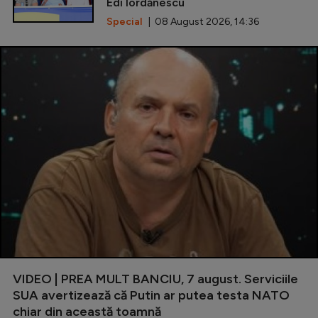
Edi Iordănescu
Special
| 08 August 2026, 14:36
VIDEO | PREA MULT BANCIU, 7 august. Serviciile
SUA avertizează că Putin ar putea testa NATO
chiar din această toamnă