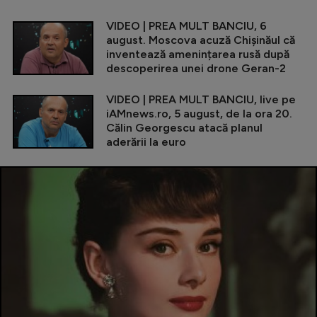
VIDEO | PREA MULT BANCIU, 6
august. Moscova acuză Chișinăul că
inventează amenințarea rusă după
descoperirea unei drone Geran-2
VIDEO | PREA MULT BANCIU, live pe
iAMnews.ro, 5 august, de la ora 20.
Călin Georgescu atacă planul
aderării la euro