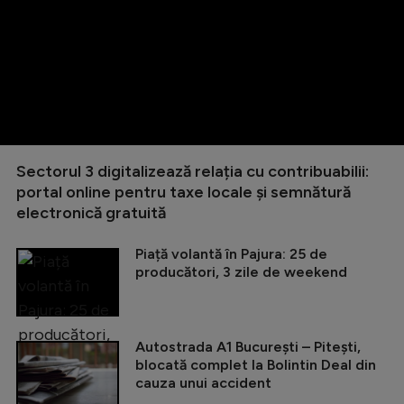
Sectorul 3 digitalizează relația cu contribuabilii:
portal online pentru taxe locale și semnătură
electronică gratuită
Piață volantă în Pajura: 25 de
producători, 3 zile de weekend
Autostrada A1 București – Pitești,
blocată complet la Bolintin Deal din
cauza unui accident