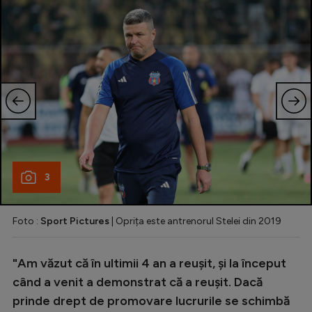
3
Foto :
Sport Pictures
| Oprița este antrenorul Stelei din 2019
"Am văzut că în ultimii 4 an a reușit, și la început
când a venit a demonstrat că a reușit. Dacă
prinde drept de promovare lucrurile se schimbă