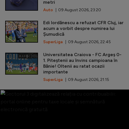
metri
Auto
| 09 August 2026, 23:20
Edi Iordănescu a refuzat CFR Cluj, iar
acum a vorbit despre numirea lui
Șumudică
SuperLiga
| 09 August 2026, 22:45
Universitatea Craiova - FC Argeș 0-
1. Piteștenii au învins campioana în
Bănie! Oltenii au ratat ocazii
importante
SuperLiga
| 09 August 2026, 21:15