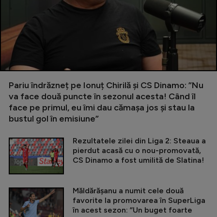
Pariu îndrăzneț pe Ionuț Chirilă și CS Dinamo: ”Nu
va face două puncte în sezonul acesta! Când îl
face pe primul, eu îmi dau cămașa jos și stau la
bustul gol în emisiune”
Rezultatele zilei din Liga 2: Steaua a
pierdut acasă cu o nou-promovată,
CS Dinamo a fost umilită de Slatina!
Măldărășanu a numit cele două
favorite la promovarea în SuperLiga
în acest sezon: ”Un buget foarte