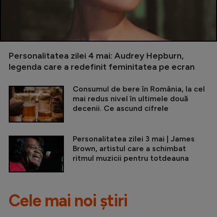
Personalitatea zilei 4 mai: Audrey Hepburn,
legenda care a redefinit feminitatea pe ecran
Consumul de bere în România, la cel
mai redus nivel în ultimele două
decenii. Ce ascund cifrele
Personalitatea zilei 3 mai | James
Brown, artistul care a schimbat
ritmul muzicii pentru totdeauna
Cele mai noi știri