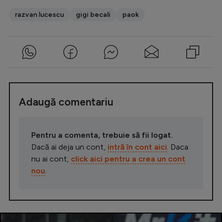
Intră în cont
razvan lucescu
gigi becali
paok
Creează cont
Adaugă comentariu
Pentru a comenta, trebuie să fii logat.
Dacă ai deja un cont,
intră în cont aici
. Daca
nu ai cont,
click aici pentru a crea un cont
nou
.