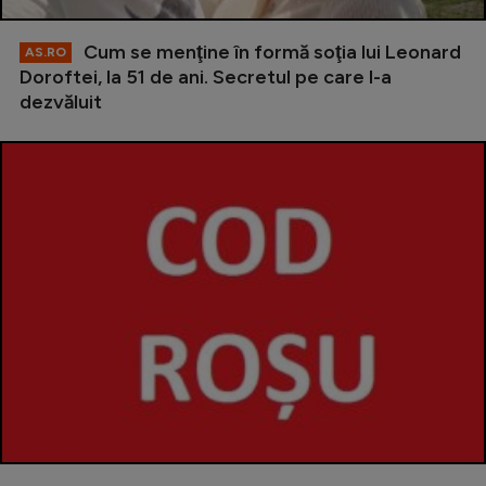
Cum se menţine în formă soţia lui Leonard
AS.RO
Doroftei, la 51 de ani. Secretul pe care l-a
dezvăluit