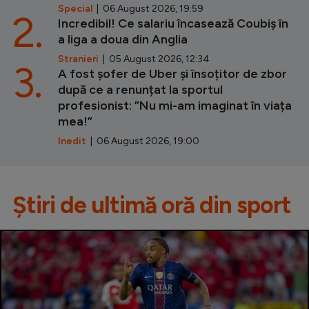
Special
| 06 August 2026, 19:59
2.
Incredibil! Ce salariu încasează Coubiș în
a liga a doua din Anglia
Stranieri
| 05 August 2026, 12:34
3.
A fost șofer de Uber și însoțitor de zbor
după ce a renunțat la sportul
profesionist: ”Nu mi-am imaginat în viața
mea!”
Inedit
| 06 August 2026, 19:00
Știri de ultimă oră din sport