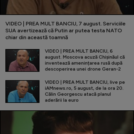
VIDEO | PREA MULT BANCIU, 7 august. Serviciile
SUA avertizează că Putin ar putea testa NATO
chiar din această toamnă
VIDEO | PREA MULT BANCIU, 6
august. Moscova acuză Chișinăul că
inventează amenințarea rusă după
descoperirea unei drone Geran-2
VIDEO | PREA MULT BANCIU, live pe
iAMnews.ro, 5 august, de la ora 20.
Călin Georgescu atacă planul
aderării la euro