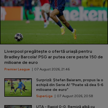
Liverpool pregătește o ofertă uriașă pentru
Bradley Barcola! PSG ar putea cere peste 150 de
milioane de euro
Premier League
| 07 August 2026, 21:46
Surpriză: Ștefan Baiaram, propus la o
echipă din Serie A! ”Poate să dea 5-6
milioane de euro”
SuperLiga
| 07 August 2026, 20:58
UTA - Rapid 0-0. Remiză albă cu