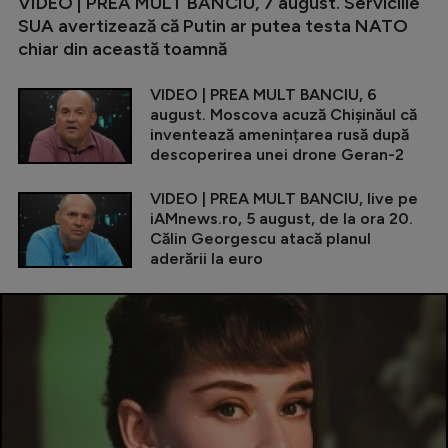
VIDEO | PREA MULT BANCIU, 7 august. Serviciile
SUA avertizează că Putin ar putea testa NATO
chiar din această toamnă
VIDEO | PREA MULT BANCIU, 6
august. Moscova acuză Chișinăul că
inventează amenințarea rusă după
descoperirea unei drone Geran-2
VIDEO | PREA MULT BANCIU, live pe
iAMnews.ro, 5 august, de la ora 20.
Călin Georgescu atacă planul
aderării la euro