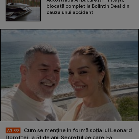
blocată complet la Bolintin Deal din
cauza unui accident
Cum se menţine în formă soţia lui Leonard
AS.RO
Doroftei, la 51 de ani. Secretul pe care l-a