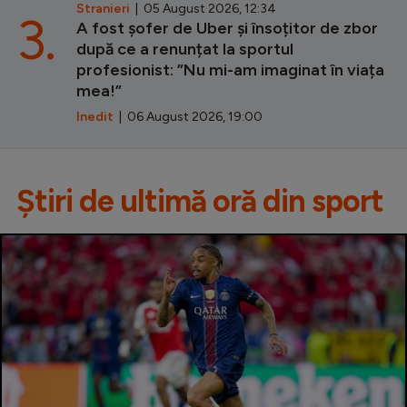
Stranieri
| 05 August 2026, 12:34
3.
A fost șofer de Uber și însoțitor de zbor
după ce a renunțat la sportul
profesionist: ”Nu mi-am imaginat în viața
mea!”
Inedit
| 06 August 2026, 19:00
Știri de ultimă oră din sport