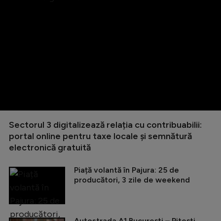
Sectorul 3 digitalizează relația cu contribuabilii:
portal online pentru taxe locale și semnătură
electronică gratuită
Piață volantă în Pajura: 25 de
producători, 3 zile de weekend
Autostrada A1 București – Pitești,