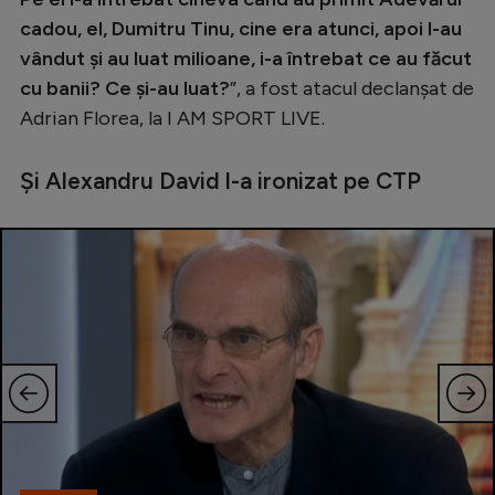
cadou, el, Dumitru Tinu, cine era atunci, apoi l-au
vândut și au luat milioane, i-a întrebat ce au făcut
cu banii? Ce și-au luat?
”, a fost atacul declanșat de
Adrian Florea, la I AM SPORT LIVE.
Și Alexandru David l-a ironizat pe CTP