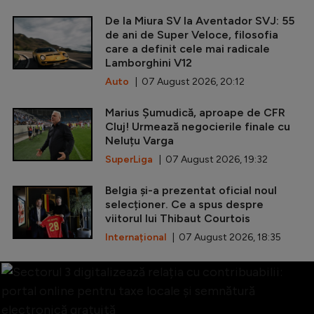
De la Miura SV la Aventador SVJ: 55
de ani de Super Veloce, filosofia
care a definit cele mai radicale
Lamborghini V12
Auto
| 07 August 2026, 20:12
Marius Șumudică, aproape de CFR
Cluj! Urmează negocierile finale cu
Neluțu Varga
SuperLiga
| 07 August 2026, 19:32
Belgia și-a prezentat oficial noul
selecționer. Ce a spus despre
viitorul lui Thibaut Courtois
Internațional
| 07 August 2026, 18:35