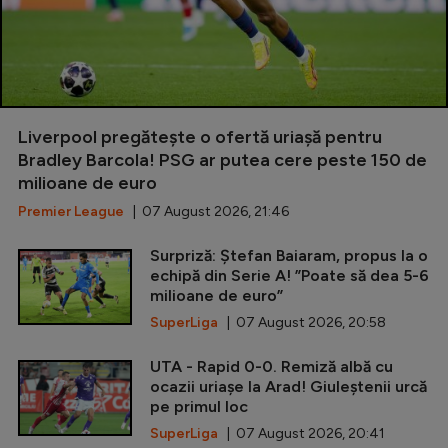
Liverpool pregătește o ofertă uriașă pentru
Bradley Barcola! PSG ar putea cere peste 150 de
milioane de euro
Premier League
| 07 August 2026, 21:46
Surpriză: Ștefan Baiaram, propus la o
echipă din Serie A! ”Poate să dea 5-6
milioane de euro”
SuperLiga
| 07 August 2026, 20:58
UTA - Rapid 0-0. Remiză albă cu
ocazii uriașe la Arad! Giuleștenii urcă
pe primul loc
SuperLiga
| 07 August 2026, 20:41