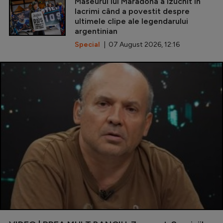
Maseurul lui Maradona a izucnit în
lacrimi când a povestit despre
ultimele clipe ale legendarului
argentinian
Special
| 07 August 2026, 12:16