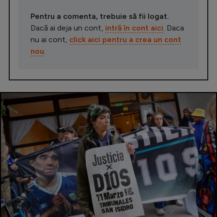
Pentru a comenta, trebuie să fii logat.
Dacă ai deja un cont,
intră în cont aici
. Daca
nu ai cont,
click aici pentru a crea un cont
nou
.