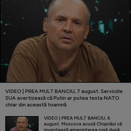
VIDEO | PREA MULT BANCIU, 7 august. Serviciile
SUA avertizează că Putin ar putea testa NATO
chiar din această toamnă
VIDEO | PREA MULT BANCIU, 6
august. Moscova acuză Chișinăul că
inventează amenințarea rusă după