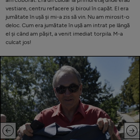
vestiare, centru refacere și biroul în capăt. El era
jumătate în ușă și mi-a zis să vin. Nu am mirosit-o
deloc. Cum era jumătate în ușă am intrat pe lângă
el și când am pășit, a venit imediat torpila. M-a
culcat jos!