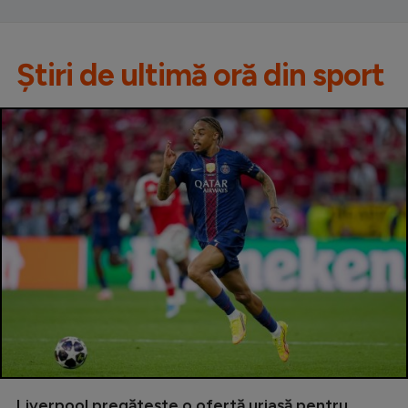
Știri de ultimă oră din sport
Liverpool pregătește o ofertă uriașă pentru