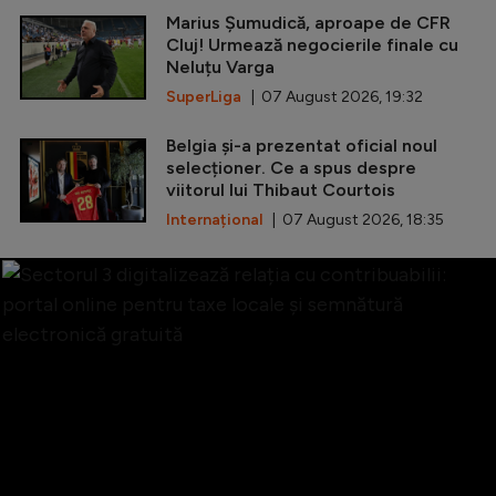
Marius Șumudică, aproape de CFR
Cluj! Urmează negocierile finale cu
Neluțu Varga
SuperLiga
| 07 August 2026, 19:32
Belgia și-a prezentat oficial noul
selecționer. Ce a spus despre
viitorul lui Thibaut Courtois
Internațional
| 07 August 2026, 18:35