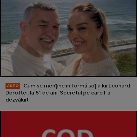
Cum se menţine în formă soţia lui Leonard
AS.RO
Doroftei, la 51 de ani. Secretul pe care l-a
dezvăluit