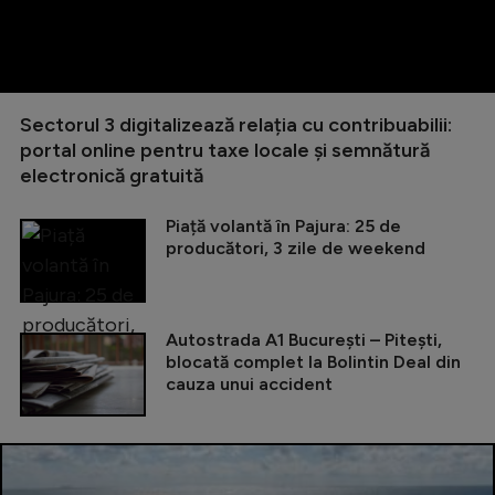
Sectorul 3 digitalizează relația cu contribuabilii:
portal online pentru taxe locale și semnătură
electronică gratuită
Piață volantă în Pajura: 25 de
producători, 3 zile de weekend
Autostrada A1 București – Pitești,
blocată complet la Bolintin Deal din
cauza unui accident