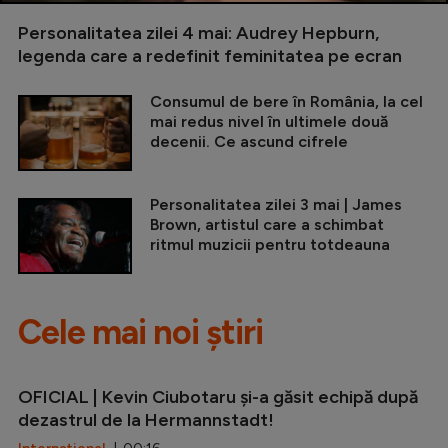
Personalitatea zilei 4 mai: Audrey Hepburn,
legenda care a redefinit feminitatea pe ecran
Consumul de bere în România, la cel
mai redus nivel în ultimele două
decenii. Ce ascund cifrele
Personalitatea zilei 3 mai | James
Brown, artistul care a schimbat
ritmul muzicii pentru totdeauna
Cele mai noi știri
OFICIAL | Kevin Ciubotaru și-a găsit echipă după
dezastrul de la Hermannstadt!