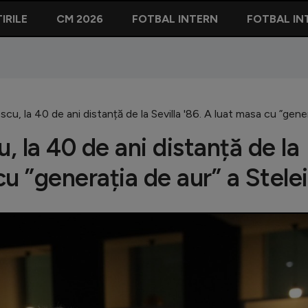
IRILE
CM 2026
FOTBAL INTERN
FOTBAL IN
cu, la 40 de ani distanță de la Sevilla '86. A luat masa cu ”gener
 la 40 de ani distanță de la
cu ”generația de aur” a Stelei