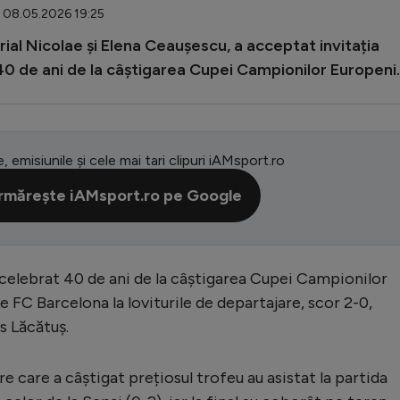
: 08.05.2026 19:25
rial Nicolae și Elena Ceaușescu, a acceptat invitația
i 40 de ani de la câștigarea Cupei Campionilor Europeni.
e, emisiunile și cele mai tari clipuri iAMsport.ro
rmărește iAMsport.ro pe Google
 celebrat 40 de ani de la câștigarea Cupei Campionilor
e FC Barcelona la loviturile de departajare, scor 2-0,
s Lăcătuș.
care a câștigat prețiosul trofeu au asistat la partida