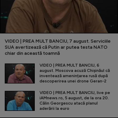
VIDEO | PREA MULT BANCIU, 7 august. Serviciile
SUA avertizează că Putin ar putea testa NATO
chiar din această toamnă
VIDEO | PREA MULT BANCIU, 6
august. Moscova acuză Chișinăul că
inventează amenințarea rusă după
descoperirea unei drone Geran-2
VIDEO | PREA MULT BANCIU, live pe
iAMnews.ro, 5 august, de la ora 20.
Călin Georgescu atacă planul
aderării la euro