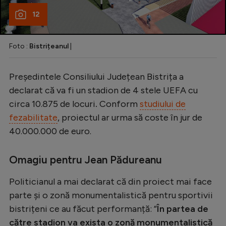
12
Foto :
Bistrițeanul
|
Președintele Consiliului Județean Bistrița a
declarat că va fi un stadion de 4 stele UEFA cu
circa 10.875 de locuri
.
Conform
studiului de
fezabilitate
, proiectul ar urma să coste în jur de
40.000.000 de euro.
Omagiu pentru Jean Pădureanu
Politicianul a mai declarat că din proiect mai face
parte și o zonă monumentalistică pentru sportivii
bistrițeni ce au făcut performanță: ”
În partea de
către stadion va exista o zonă monumentalistică