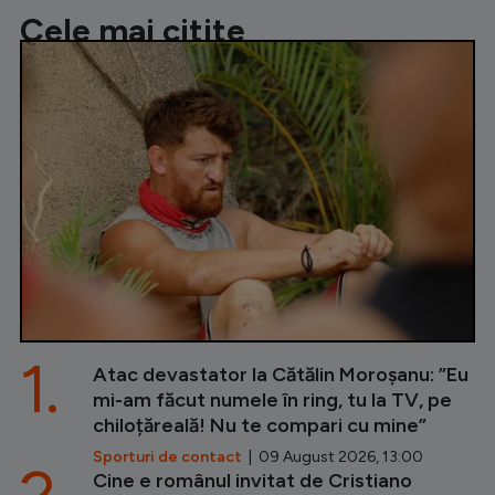
Cele mai citite
1.
Atac devastator la Cătălin Moroșanu: ”Eu
mi-am făcut numele în ring, tu la TV, pe
chiloțăreală! Nu te compari cu mine”
Sporturi de contact
| 09 August 2026, 13:00
Cine e românul invitat de Cristiano