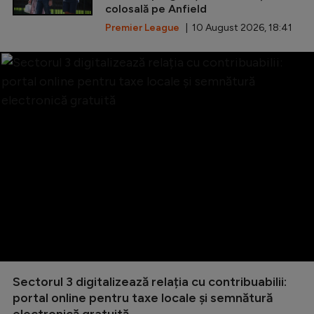
colosală pe Anfield
Premier League
| 10 August 2026, 18:41
Sectorul 3 digitalizează relația cu contribuabilii:
portal online pentru taxe locale și semnătură
electronică gratuită