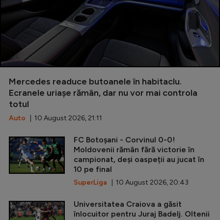
Mercedes readuce butoanele în habitaclu.
Ecranele uriașe rămân, dar nu vor mai controla
totul
Auto
| 10 August 2026, 21:11
FC Botoșani - Corvinul 0-0!
Moldovenii rămân fără victorie în
campionat, deși oaspeții au jucat în
10 pe final
SuperLiga
| 10 August 2026, 20:43
Universitatea Craiova a găsit
înlocuitor pentru Juraj Badelj. Oltenii