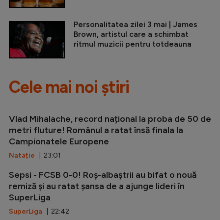
Personalitatea zilei 3 mai | James
Brown, artistul care a schimbat
ritmul muzicii pentru totdeauna
Cele mai noi știri
Vlad Mihalache, record național la proba de 50 de
metri fluture! Românul a ratat însă finala la
Campionatele Europene
Natație
| 23:01
Sepsi - FCSB 0-0! Roș-albaștrii au bifat o nouă
remiză și au ratat șansa de a ajunge lideri în
SuperLiga
SuperLiga
| 22:42