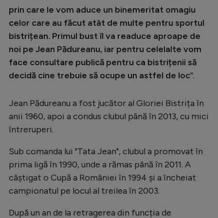
prin care le vom aduce un binemeritat omagiu
celor care au făcut atât de multe pentru sportul
bistrițean. Primul bust îl va readuce aproape de
noi pe Jean Pădureanu, iar pentru celelalte vom
face consultare publică pentru ca bistrițenii să
decidă cine trebuie să ocupe un astfel de loc
”.
Jean Pădureanu a fost jucător al Gloriei Bistrița în
anii 1960, apoi a condus clubul până în 2013, cu mici
întreruperi.
Sub comanda lui "Tata Jean", clubul a promovat în
prima ligă în 1990, unde a rămas până în 2011. A
câștigat o Cupă a României în 1994 și a încheiat
campionatul pe locul al treilea în 2003.
După un an de la retragerea din funcția de