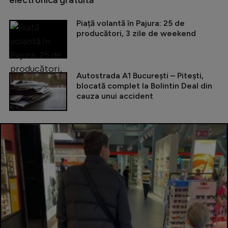
Piață volantă în Pajura: 25 de
producători, 3 zile de weekend
Autostrada A1 București – Pitești,
blocată complet la Bolintin Deal din
cauza unui accident