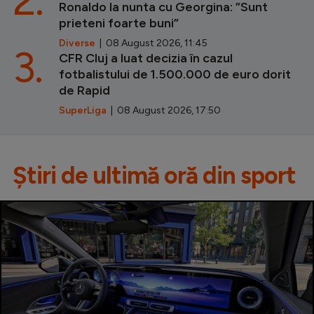
2.
Ronaldo la nunta cu Georgina: ”Sunt
prieteni foarte buni”
Diverse
| 08 August 2026, 11:45
3.
CFR Cluj a luat decizia în cazul
fotbalistului de 1.500.000 de euro dorit
de Rapid
SuperLiga
| 08 August 2026, 17:50
Știri de ultimă oră din sport