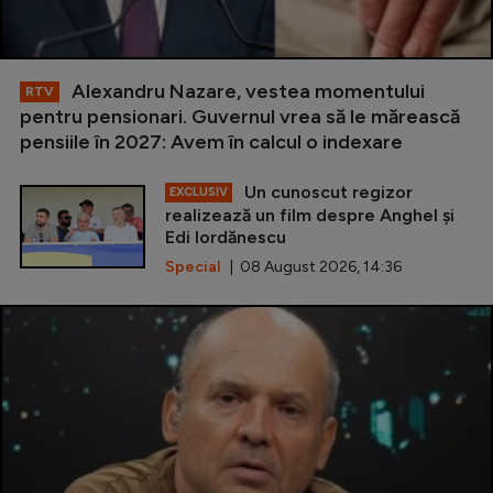
Alexandru Nazare, vestea momentului
RTV
pentru pensionari. Guvernul vrea să le mărească
pensiile în 2027: Avem în calcul o indexare
Un cunoscut regizor
EXCLUSIV
realizează un film despre Anghel și
Edi Iordănescu
Special
| 08 August 2026, 14:36