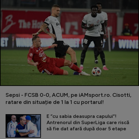
Sepsi - FCSB 0-0, ACUM, pe iAMsport.ro. Cisotti,
ratare din situație de 1 la 1 cu portarul!
E ”cu sabia deasupra capului”!
Antrenorul din SuperLiga care riscă
să fie dat afară după doar 5 etape