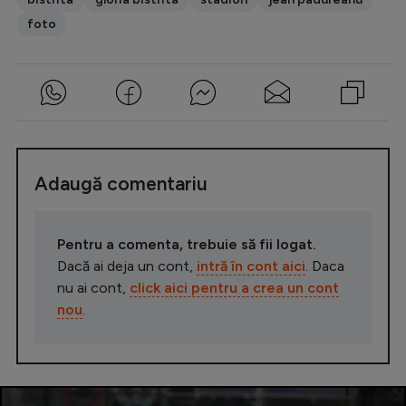
foto
Adaugă comentariu
Pentru a comenta, trebuie să fii logat.
Dacă ai deja un cont,
intră în cont aici
. Daca
nu ai cont,
click aici pentru a crea un cont
nou
.