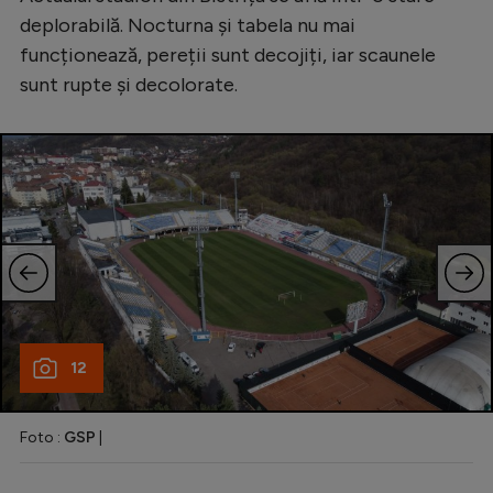
deplorabilă. Nocturna și tabela nu mai
funcționează, pereții sunt decojiți, iar scaunele
sunt rupte și decolorate.
12
Foto :
GSP
|