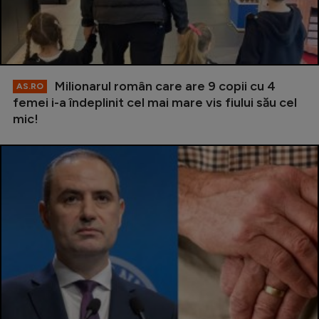
Milionarul român care are 9 copii cu 4
AS.RO
femei i-a îndeplinit cel mai mare vis fiului său cel
mic!