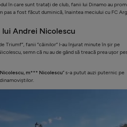
l în care sunt tratați de club, fanii lui Dinamo au prom
m pas a fost făcut duminică, înaintea meciului cu FC Arg
 lui Andrei Nicolescu
 Triumf”, fanii ”câinilor” l-au înjurat minute în șir pe
 Nicolescu, semn că nu au de gând să treacă prea ușor pe
 Nicolescu, m*** Nicolescu
” s-a putut auzi puternic pe
 dinamoviștilor.