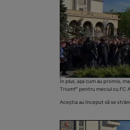
În plus, așa cum au promis, ma
Triumf” pentru meciul cu FC Ar
Aceștia au început să se strân