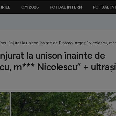
IRILE
CM 2026
FOTBAL INTERN
FOTBAL IN
scu, înjurat la unison înainte de Dinamo-Argeș: ”Nicolescu, m***
njurat la unison înainte de
u, m*** Nicolescu” + ultrași