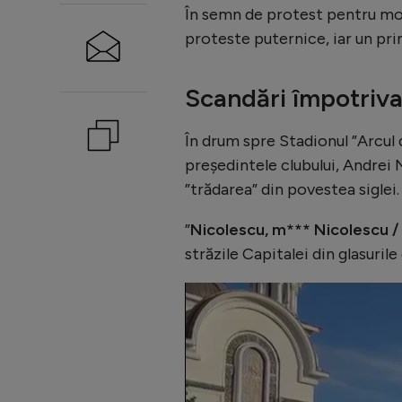
În semn de protest pentru modu
proteste puternice, iar un pri
Scandări împotriva
În drum spre Stadionul ”Arcul de
președintele clubului, Andrei
”trădarea” din povestea siglei.
”
Nicolescu, m*** Nicolescu /
străzile Capitalei din glasurile