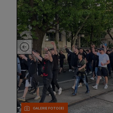
GALERIE FOTO
(8)