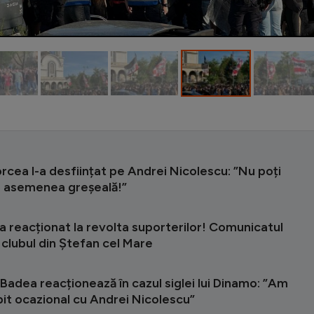
orcea l-a desființat pe Andrei Nicolescu: ”Nu poți
 o asemenea greșeală!”
 reacționat la revolta suporterilor! Comunicatul
clubul din Ștefan cel Mare
Badea reacționează în cazul siglei lui Dinamo: ”Am
it ocazional cu Andrei Nicolescu”