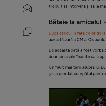
trebuit să intervină și să ia ma
Bătaie la amicalul 
După eșecul în fața celor de l
această vară a CM al Cluburilor,
De această dată a fost vorba d
doar cinci zile înainte ca trup
Un fault mai tare asupra lui B
și-au pierdut cumpătul pentru