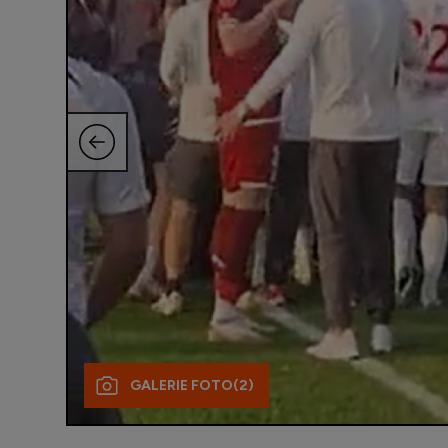
GALERIE FOTO
(2)