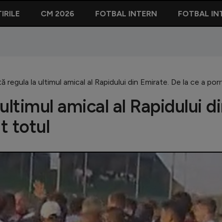
IRILE
CM 2026
FOTBAL INTERN
FOTBAL IN
ă regula la ultimul amical al Rapidului din Emirate. De la ce a por
 ultimul amical al Rapidului d
t totul