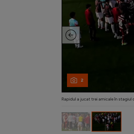
2
Rapidul a jucat trei amicale în stagiul