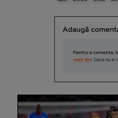
Adaugă comenta
Pentru a comenta, tre
cont aici
. Daca nu ai