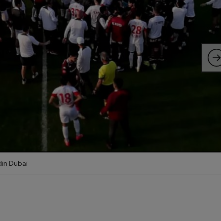
 din Dubai