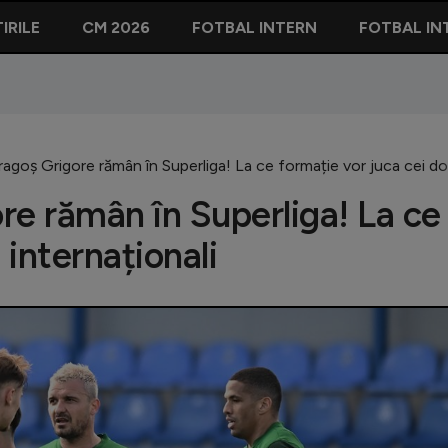
IRILE
CM 2026
FOTBAL INTERN
FOTBAL IN
agoș Grigore rămân în Superliga! La ce formație vor juca cei doi
re rămân în Superliga! La ce
 internaționali