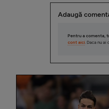
Adaugă comenta
Pentru a comenta, tre
cont aici
. Daca nu ai