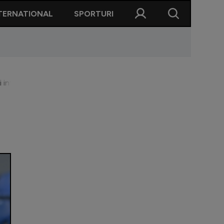
TERNATIONAL
SPORTURI
 internaționali