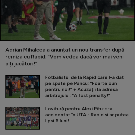
Adrian Mihalcea a anunțat un nou transfer după
remiza cu Rapid: ”Vom vedea dacă vor mai veni
alți jucători!”
Fotbalistul de la Rapid care l-a dat
pe spate pe Pancu: ”Foarte bun
pentru noi!” + Acuzații la adresa
arbitrajului: ”A fost penalty!”
Lovitură pentru Alexi Pitu: s-a
accidentat în UTA - Rapid și ar putea
lipsi 6 luni!