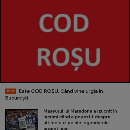
Este COD ROŞU. Când vine urgia în
RTV
Bucureşti
Maseurul lui Maradona a izucnit în
lacrimi când a povestit despre
ultimele clipe ale legendarului
argentinian