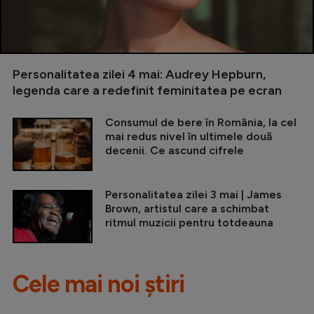
Personalitatea zilei 4 mai: Audrey Hepburn,
legenda care a redefinit feminitatea pe ecran
Consumul de bere în România, la cel
mai redus nivel în ultimele două
decenii. Ce ascund cifrele
Personalitatea zilei 3 mai | James
Brown, artistul care a schimbat
ritmul muzicii pentru totdeauna
Cele mai noi știri