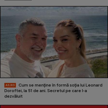
Cum se menţine în formă soţia lui Leonard
AS.RO
Doroftei, la 51 de ani. Secretul pe care l-a
dezvăluit