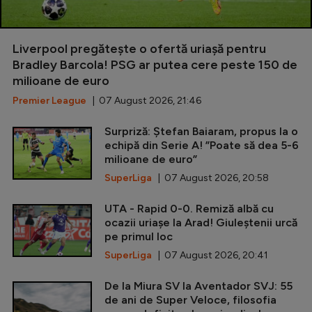
Liverpool pregătește o ofertă uriașă pentru
Bradley Barcola! PSG ar putea cere peste 150 de
milioane de euro
Premier League
| 07 August 2026, 21:46
Surpriză: Ștefan Baiaram, propus la o
echipă din Serie A! ”Poate să dea 5-6
milioane de euro”
SuperLiga
| 07 August 2026, 20:58
UTA - Rapid 0-0. Remiză albă cu
ocazii uriașe la Arad! Giuleștenii urcă
pe primul loc
SuperLiga
| 07 August 2026, 20:41
De la Miura SV la Aventador SVJ: 55
de ani de Super Veloce, filosofia