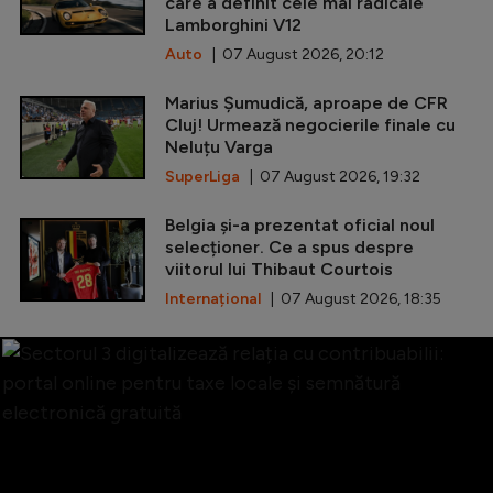
care a definit cele mai radicale
Lamborghini V12
Auto
| 07 August 2026, 20:12
Marius Șumudică, aproape de CFR
Cluj! Urmează negocierile finale cu
Neluțu Varga
SuperLiga
| 07 August 2026, 19:32
Belgia și-a prezentat oficial noul
selecționer. Ce a spus despre
viitorul lui Thibaut Courtois
Internațional
| 07 August 2026, 18:35