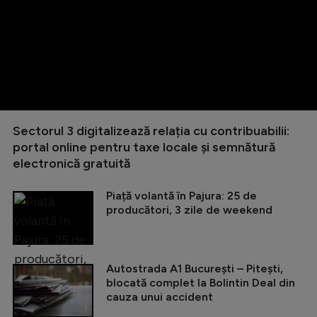
Sectorul 3 digitalizează relația cu contribuabilii:
portal online pentru taxe locale și semnătură
electronică gratuită
Piață volantă în Pajura: 25 de
producători, 3 zile de weekend
Autostrada A1 București – Pitești,
blocată complet la Bolintin Deal din
cauza unui accident