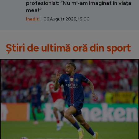
profesionist: ”Nu mi-am imaginat în viața
mea!”
Inedit
| 06 August 2026, 19:00
Știri de ultimă oră din sport