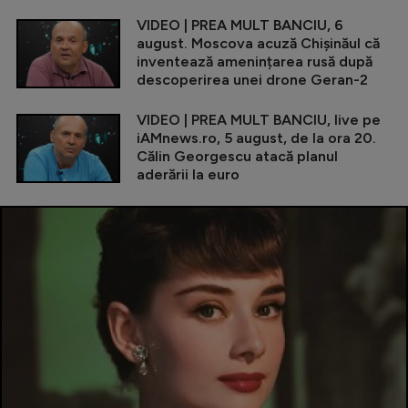
VIDEO | PREA MULT BANCIU, 6
august. Moscova acuză Chișinăul că
inventează amenințarea rusă după
descoperirea unei drone Geran-2
VIDEO | PREA MULT BANCIU, live pe
iAMnews.ro, 5 august, de la ora 20.
Călin Georgescu atacă planul
aderării la euro