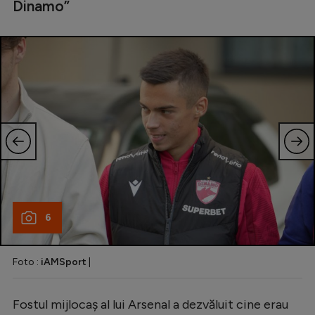
Dinamo”
6
Foto :
iAMSport
|
Fostul mijlocaș al lui Arsenal a dezvăluit cine erau