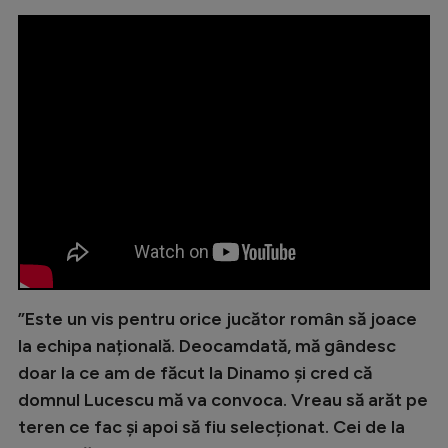
Intră în cont
Creează cont
”Este un vis pentru orice jucător român să joace
la echipa națională. Deocamdată, mă gândesc
doar la ce am de făcut la Dinamo și cred că
domnul Lucescu mă va convoca. Vreau să arăt pe
teren ce fac și apoi să fiu selecționat. Cei de la