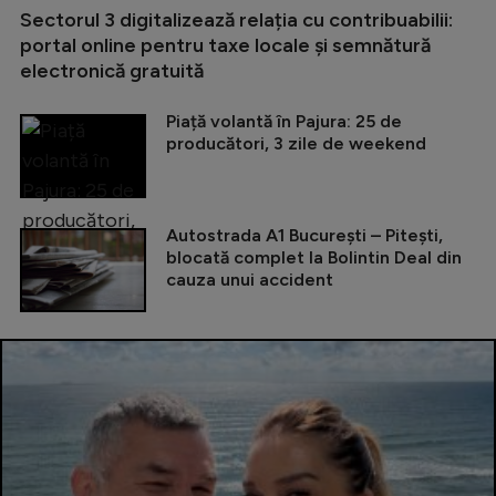
Sectorul 3 digitalizează relația cu contribuabilii:
portal online pentru taxe locale și semnătură
electronică gratuită
Piață volantă în Pajura: 25 de
producători, 3 zile de weekend
Autostrada A1 București – Pitești,
blocată complet la Bolintin Deal din
cauza unui accident