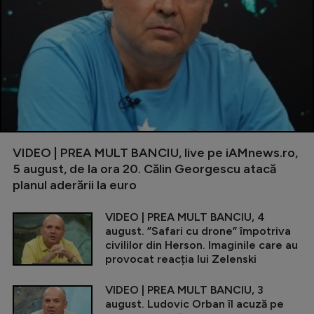
VIDEO | PREA MULT BANCIU, live pe iAMnews.ro,
5 august, de la ora 20. Călin Georgescu atacă
planul aderării la euro
VIDEO | PREA MULT BANCIU, 4
august. ”Safari cu drone” împotriva
civililor din Herson. Imaginile care au
provocat reacția lui Zelenski
VIDEO | PREA MULT BANCIU, 3
august. Ludovic Orban îl acuză pe