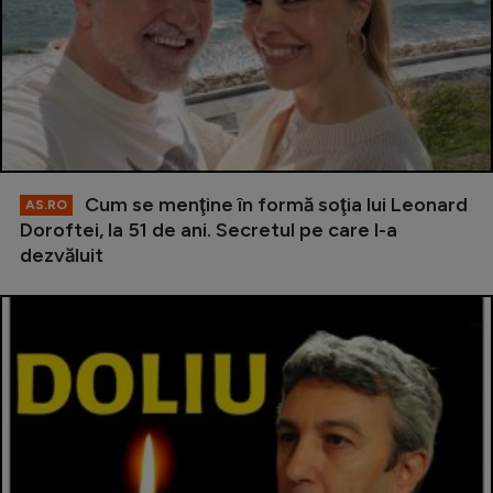
Cum se menţine în formă soţia lui Leonard
AS.RO
Doroftei, la 51 de ani. Secretul pe care l-a
dezvăluit