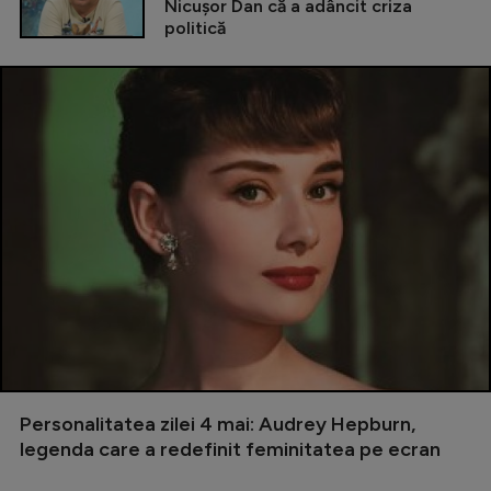
Nicușor Dan că a adâncit criza
politică
Personalitatea zilei 4 mai: Audrey Hepburn,
legenda care a redefinit feminitatea pe ecran