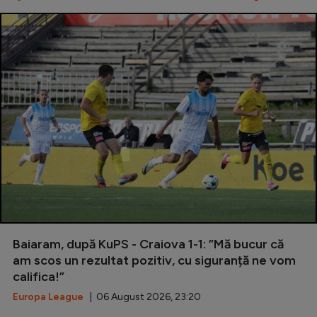
Baiaram, după KuPS - Craiova 1-1: ”Mă bucur că
am scos un rezultat pozitiv, cu siguranță ne vom
califica!”
Europa League
| 06 August 2026, 23:20