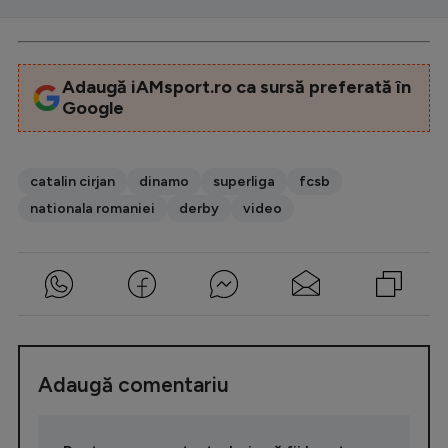
Adaugă iAMsport.ro ca sursă preferată în
Google
catalin cirjan
dinamo
superliga
fcsb
nationala romaniei
derby
video
Adaugă comentariu