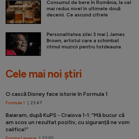
Consumul de bere în România, la cel
mai redus nivel în ultimele două
decenii. Ce ascund cifrele
Personalitatea zilei 3 mai | James
Brown, artistul care a schimbat
ritmul muzicii pentru totdeauna
Cele mai noi știri
O cască Disney face istorie în Formula 1
Formula 1
| 23:47
Baiaram, după KuPS - Craiova 1-1: ”Mă bucur că
am scos un rezultat pozitiv, cu siguranță ne vom
califica!”
Europa League
| 23:20