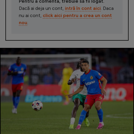
Pentru a comenta, trebuie să fii logat.
Dacă ai deja un cont,
intră în cont aici
. Daca
nu ai cont,
click aici pentru a crea un cont
nou
.