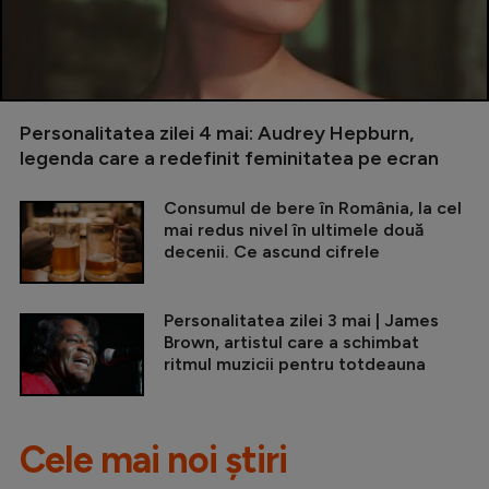
Personalitatea zilei 4 mai: Audrey Hepburn,
legenda care a redefinit feminitatea pe ecran
Consumul de bere în România, la cel
mai redus nivel în ultimele două
decenii. Ce ascund cifrele
Personalitatea zilei 3 mai | James
Brown, artistul care a schimbat
ritmul muzicii pentru totdeauna
Cele mai noi știri