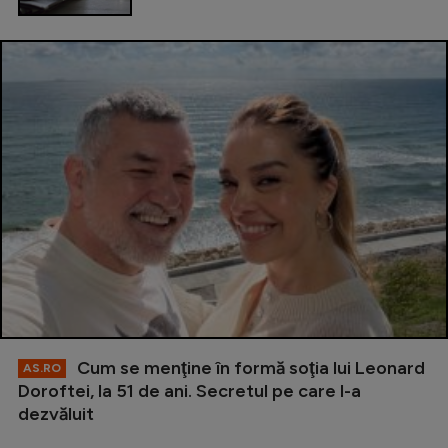
Cum se menţine în formă soţia lui Leonard
AS.RO
Doroftei, la 51 de ani. Secretul pe care l-a
dezvăluit