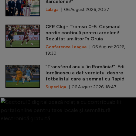
Barcelonei!”
LaLiga
| 06 August 2026, 20:37
CFR Cluj - Tromso 0-5. Coșmarul
nordic continuă pentru ardeleni!
Rezultat umilitor în Gruia
Conference League
| 06 August 2026,
19:30
”Transferul anului în România!”. Edi
Iordănescu a dat verdictul despre
fotbalistul care a semnat cu Rapid
SuperLiga
| 06 August 2026, 18:47