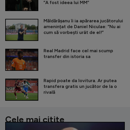
”A fost ideea lui MM”
Măldărășanu îi ia apărarea jucătorului
amenințat de Daniel Niculae: ”Nu ai
cum să vorbești urât de el!”
Real Madrid face cel mai scump
transfer din istoria sa
Rapid poate da lovitura. Ar putea
transfera gratis un jucător de la o
rivală
Cele mai citite