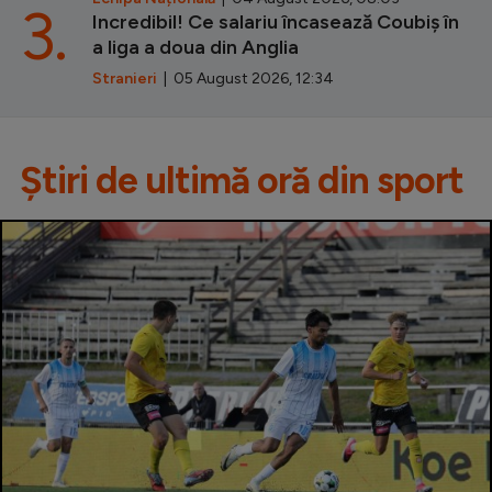
3.
Incredibil! Ce salariu încasează Coubiș în
a liga a doua din Anglia
Stranieri
| 05 August 2026, 12:34
Știri de ultimă oră din sport