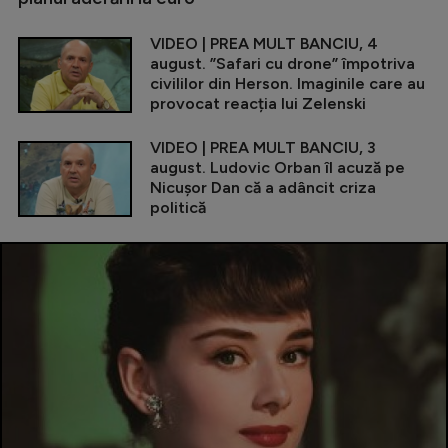
VIDEO | PREA MULT BANCIU, 4
august. ”Safari cu drone” împotriva
civililor din Herson. Imaginile care au
provocat reacția lui Zelenski
VIDEO | PREA MULT BANCIU, 3
august. Ludovic Orban îl acuză pe
Nicușor Dan că a adâncit criza
politică