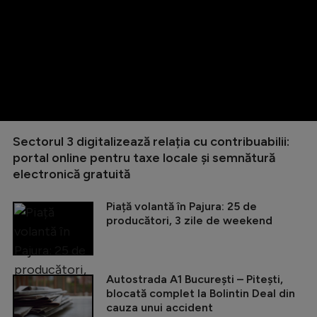
Sectorul 3 digitalizează relația cu contribuabilii:
portal online pentru taxe locale și semnătură
electronică gratuită
Piață volantă în Pajura: 25 de
producători, 3 zile de weekend
Autostrada A1 București – Pitești,
blocată complet la Bolintin Deal din
cauza unui accident