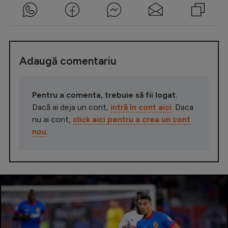
Adaugă comentariu
Pentru a comenta, trebuie să fii logat.
Dacă ai deja un cont,
intră în cont aici
. Daca
nu ai cont,
click aici pentru a crea un cont
nou
.