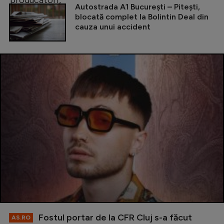
Autostrada A1 București – Pitești,
blocată complet la Bolintin Deal din
cauza unui accident
Fostul portar de la CFR Cluj s-a făcut
AS.RO