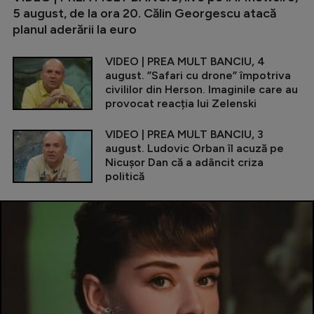
5 august, de la ora 20. Călin Georgescu atacă
planul aderării la euro
VIDEO | PREA MULT BANCIU, 4
august. ”Safari cu drone” împotriva
civililor din Herson. Imaginile care au
provocat reacția lui Zelenski
VIDEO | PREA MULT BANCIU, 3
august. Ludovic Orban îl acuză pe
Nicușor Dan că a adâncit criza
politică