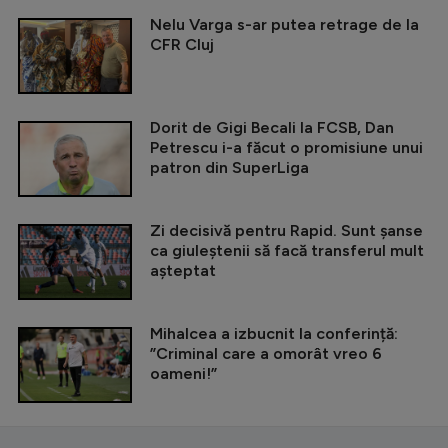
Nelu Varga s-ar putea retrage de la
CFR Cluj
Dorit de Gigi Becali la FCSB, Dan
Petrescu i-a făcut o promisiune unui
patron din SuperLiga
Zi decisivă pentru Rapid. Sunt șanse
ca giuleștenii să facă transferul mult
așteptat
Mihalcea a izbucnit la conferință:
”Criminal care a omorât vreo 6
oameni!”