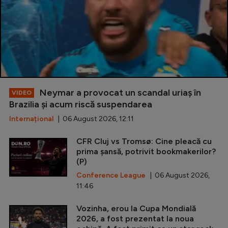
Neymar a provocat un scandal uriaș în
VIDEO
Brazilia și acum riscă suspendarea
Internațional
| 06 August 2026, 12:11
CFR Cluj vs Tromsø: Cine pleacă cu
prima șansă, potrivit bookmakerilor?
(P)
Conference League
| 06 August 2026,
11:46
Vozinha, erou la Cupa Mondială
2026, a fost prezentat la noua