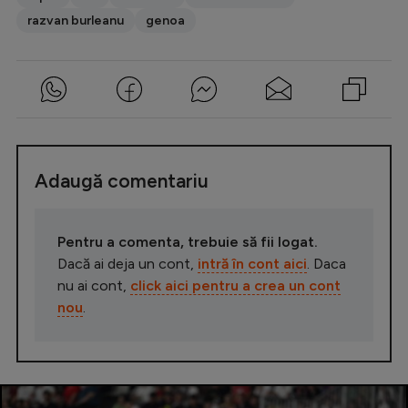
razvan burleanu
genoa
Adaugă comentariu
Pentru a comenta, trebuie să fii logat.
Dacă ai deja un cont,
intră în cont aici
. Daca
nu ai cont,
click aici pentru a crea un cont
nou
.