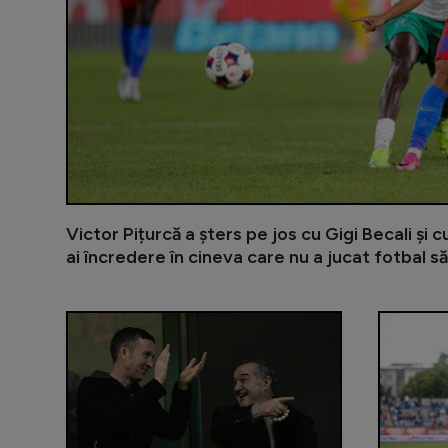
Victor Pițurcă a șters pe jos cu Gigi Becali și 
ai încredere în cineva care nu a jucat fotbal să