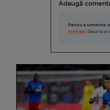
Adaugă comenta
Pentru a comenta, tre
cont aici
. Daca nu ai