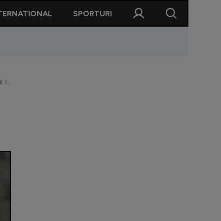
TERNATIONAL
SPORTURI
i lui Thiam la FCSB