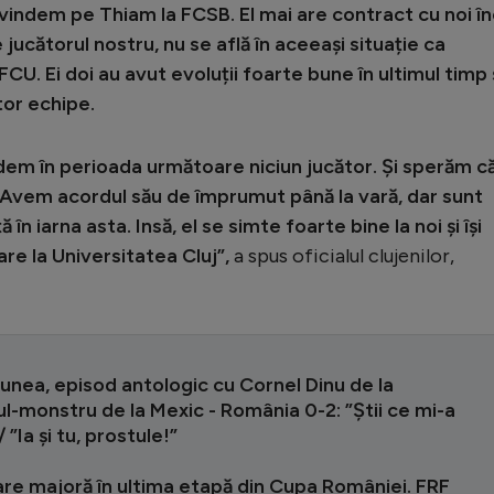
vindem pe Thiam la FCSB. El mai are contract cu noi î
jucătorul nostru, nu se află în aceeași situație ca
FCU. Ei doi au avut evoluții foarte bune în ultimul timp 
ltor echipe.
dem în perioada următoare niciun jucător. Și sperăm că 
. Avem acordul său de împrumut până la vară, dar sunt
în iarna asta. Insă, el se simte foarte bine la noi și își
re la Universitatea Cluj”,
a spus oficialul clujenilor,
runea, episod antologic cu Cornel Dinu de la
l-monstru de la Mexic - România 0-2: ”Știi ce mi-a
 ”Ia și tu, prostule!”
re majoră în ultima etapă din Cupa României. FRF