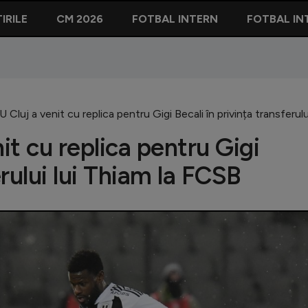
IRILE
CM 2026
FOTBAL INTERN
FOTBAL IN
Cluj a venit cu replica pentru Gigi Becali în privința transferulu
t cu replica pentru Gigi
erului lui Thiam la FCSB