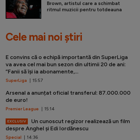
Brown, artistul care a schimbat
ritmul muzicii pentru totdeauna
Cele mai noi știri
E convins că o echipă importantă din SuperLiga
va avea cel mai bun sezon din ultimii 20 de ani:
”Fanii să își ia abonamente,...
SuperLiga
| 15:57
Arsenal a anunțat oficial transferul: 87.000.000
de euro!
Premier League
| 15:14
Un cunoscut regizor realizează un film
EXCLUSIV
despre Anghel și Edi Iordănescu
Special
| 14:36