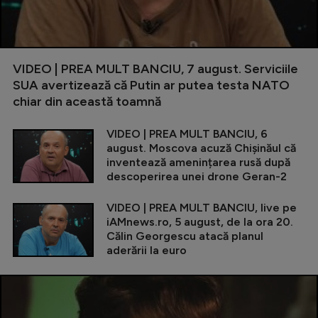
VIDEO | PREA MULT BANCIU, 7 august. Serviciile
SUA avertizează că Putin ar putea testa NATO
chiar din această toamnă
VIDEO | PREA MULT BANCIU, 6
august. Moscova acuză Chișinăul că
inventează amenințarea rusă după
descoperirea unei drone Geran-2
VIDEO | PREA MULT BANCIU, live pe
iAMnews.ro, 5 august, de la ora 20.
Călin Georgescu atacă planul
aderării la euro