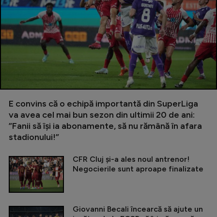
E convins că o echipă importantă din SuperLiga
va avea cel mai bun sezon din ultimii 20 de ani:
”Fanii să își ia abonamente, să nu rămână în afara
stadionului!”
CFR Cluj și-a ales noul antrenor!
Negocierile sunt aproape finalizate
Giovanni Becali încearcă să ajute un