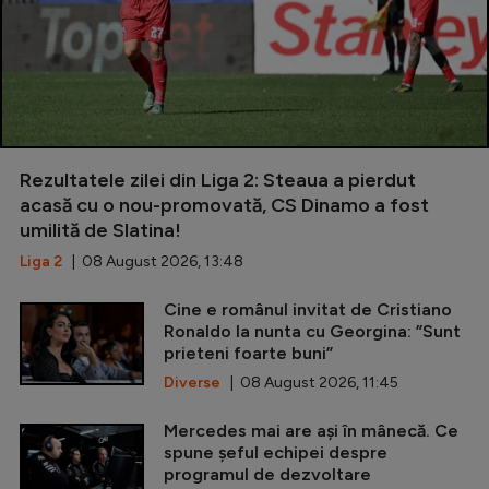
Rezultatele zilei din Liga 2: Steaua a pierdut
acasă cu o nou-promovată, CS Dinamo a fost
umilită de Slatina!
Liga 2
| 08 August 2026, 13:48
Cine e românul invitat de Cristiano
Ronaldo la nunta cu Georgina: ”Sunt
prieteni foarte buni”
Diverse
| 08 August 2026, 11:45
Mercedes mai are ași în mânecă. Ce
spune șeful echipei despre
programul de dezvoltare