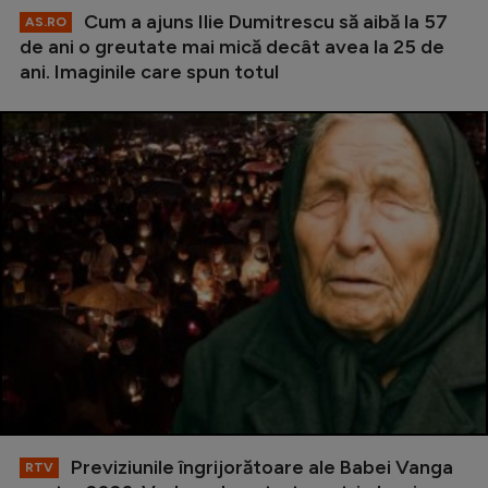
Cum a ajuns Ilie Dumitrescu să aibă la 57
AS.RO
de ani o greutate mai mică decât avea la 25 de
ani. Imaginile care spun totul
Previziunile îngrijorătoare ale Babei Vanga
RTV