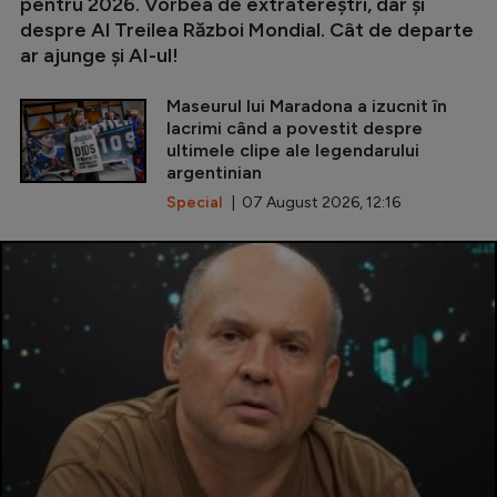
pentru 2026. Vorbea de extratereștri, dar și
despre Al Treilea Război Mondial. Cât de departe
ar ajunge și AI-ul!
Maseurul lui Maradona a izucnit în
lacrimi când a povestit despre
ultimele clipe ale legendarului
argentinian
Special
| 07 August 2026, 12:16