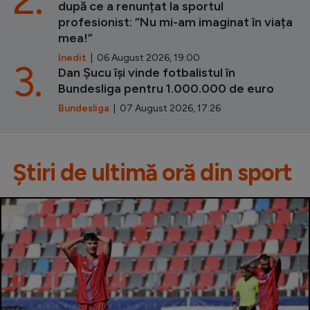
după ce a renunțat la sportul
profesionist: ”Nu mi-am imaginat în viața
mea!”
Inedit
| 06 August 2026, 19:00
3.
Dan Șucu își vinde fotbalistul în
Bundesliga pentru 1.000.000 de euro
Bundesliga
| 07 August 2026, 17:26
Știri de ultimă oră din sport