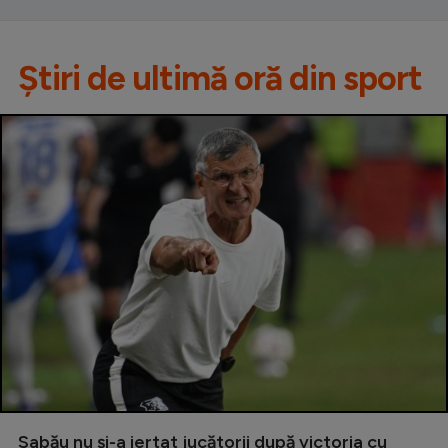
Știri de ultimă oră din sport
Sabău nu și-a iertat jucătorii după victoria cu