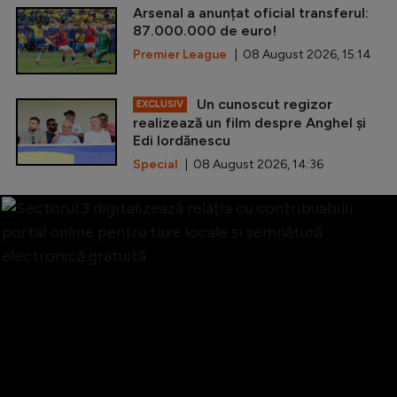
Arsenal a anunțat oficial transferul:
87.000.000 de euro!
Premier League
| 08 August 2026, 15:14
Un cunoscut regizor
EXCLUSIV
realizează un film despre Anghel și
Edi Iordănescu
Special
| 08 August 2026, 14:36