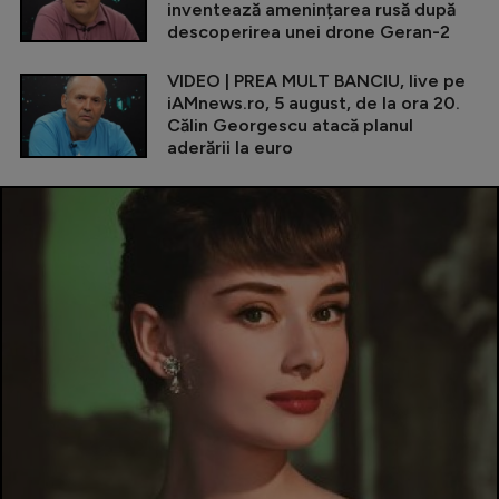
inventează amenințarea rusă după
descoperirea unei drone Geran-2
VIDEO | PREA MULT BANCIU, live pe
iAMnews.ro, 5 august, de la ora 20.
Călin Georgescu atacă planul
aderării la euro