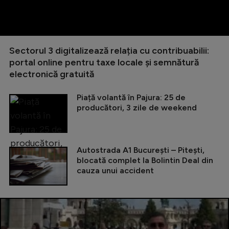
Sectorul 3 digitalizează relația cu contribuabilii:
portal online pentru taxe locale și semnătură
electronică gratuită
Piață volantă în Pajura: 25 de
producători, 3 zile de weekend
Autostrada A1 București – Pitești,
blocată complet la Bolintin Deal din
cauza unui accident