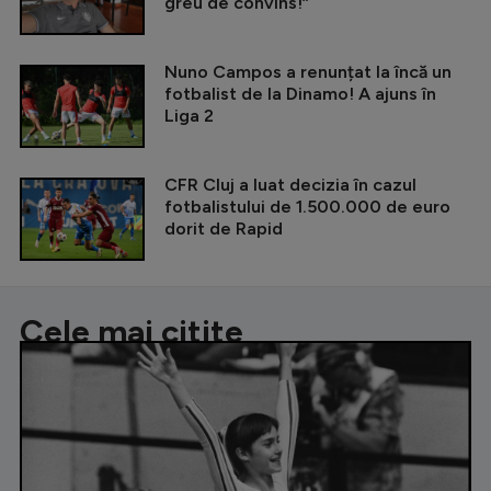
greu de convins!”
Nuno Campos a renunțat la încă un
fotbalist de la Dinamo! A ajuns în
Liga 2
CFR Cluj a luat decizia în cazul
fotbalistului de 1.500.000 de euro
dorit de Rapid
Cele mai citite