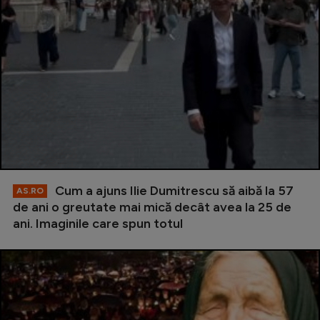
Cum a ajuns Ilie Dumitrescu să aibă la 57
AS.RO
de ani o greutate mai mică decât avea la 25 de
ani. Imaginile care spun totul