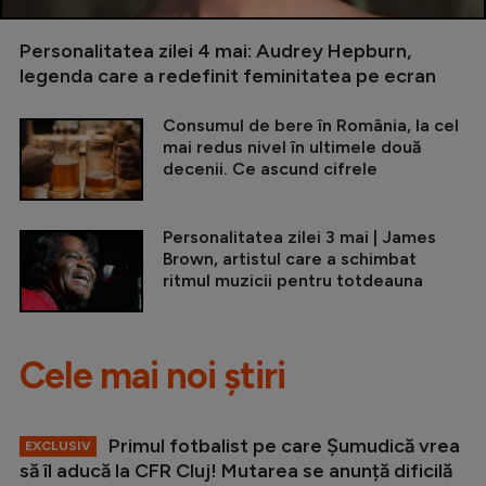
Personalitatea zilei 4 mai: Audrey Hepburn,
legenda care a redefinit feminitatea pe ecran
Consumul de bere în România, la cel
mai redus nivel în ultimele două
decenii. Ce ascund cifrele
Personalitatea zilei 3 mai | James
Brown, artistul care a schimbat
ritmul muzicii pentru totdeauna
Cele mai noi știri
Primul fotbalist pe care Șumudică vrea
EXCLUSIV
să îl aducă la CFR Cluj! Mutarea se anunță dificilă