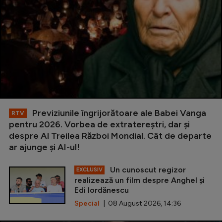
Previziunile îngrijorătoare ale Babei Vanga
RTV
pentru 2026. Vorbea de extratereștri, dar și
despre Al Treilea Război Mondial. Cât de departe
ar ajunge și AI-ul!
Un cunoscut regizor
EXCLUSIV
realizează un film despre Anghel și
Edi Iordănescu
Special
| 08 August 2026, 14:36