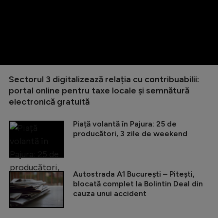
Sectorul 3 digitalizează relația cu contribuabilii:
portal online pentru taxe locale și semnătură
electronică gratuită
Piață volantă în Pajura: 25 de
producători, 3 zile de weekend
Autostrada A1 București – Pitești,
blocată complet la Bolintin Deal din
cauza unui accident