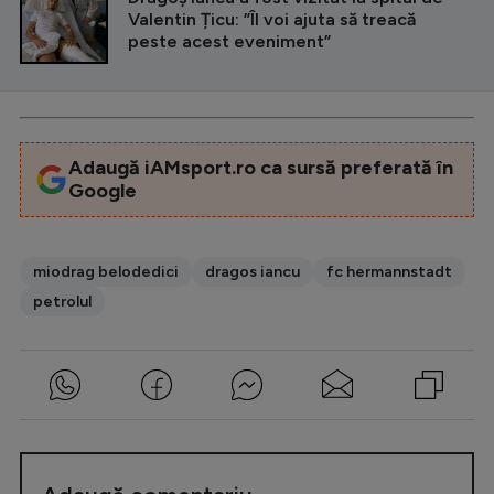
Valentin Țicu: ”Îl voi ajuta să treacă
peste acest eveniment”
Adaugă iAMsport.ro ca sursă preferată în
Google
miodrag belodedici
dragos iancu
fc hermannstadt
petrolul