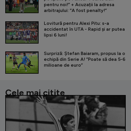
pentru noi!” + Acuzații la adresa
arbitrajului: ”A fost penalty!”
Lovitură pentru Alexi Pitu: s-a
accidentat în UTA - Rapid și ar putea
lipsi 6 luni!
Surpriză: Ștefan Baiaram, propus la o
echipă din Serie A! ”Poate să dea 5-6
milioane de euro”
Cele mai citite