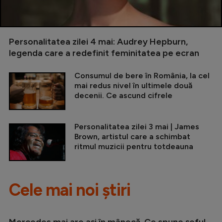
Personalitatea zilei 4 mai: Audrey Hepburn,
legenda care a redefinit feminitatea pe ecran
Consumul de bere în România, la cel
mai redus nivel în ultimele două
decenii. Ce ascund cifrele
Personalitatea zilei 3 mai | James
Brown, artistul care a schimbat
ritmul muzicii pentru totdeauna
Cele mai noi știri
Mercedes mai are ași în mânecă. Ce spune șeful