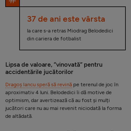
Intră în cont
Creează cont
37 de ani este vârsta
la care s-a retras Miodrag Belodedici
din cariera de fotbalist
Lipsa de valoare, ”vinovată” pentru
accidentările jucătorilor
Dragoș Iancu speră să revină
pe terenul de joc în
aproximativ 4 luni. Belodedici îi dă motive de
optimism, dar avertizează că au fost și mulți
jucători care nu au mai revenit niciodată la forma
de altădată.