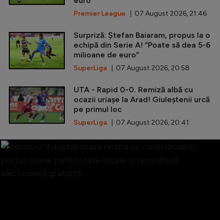
euro
Premier League
| 07 August 2026, 21:46
Surpriză: Ștefan Baiaram, propus la o
echipă din Serie A! ”Poate să dea 5-6
milioane de euro”
SuperLiga
| 07 August 2026, 20:58
UTA - Rapid 0-0. Remiză albă cu
ocazii uriașe la Arad! Giuleștenii urcă
pe primul loc
SuperLiga
| 07 August 2026, 20:41