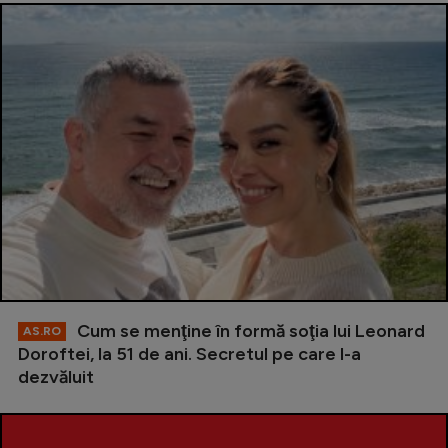
Cum se menţine în formă soţia lui Leonard
AS.RO
Doroftei, la 51 de ani. Secretul pe care l-a
dezvăluit