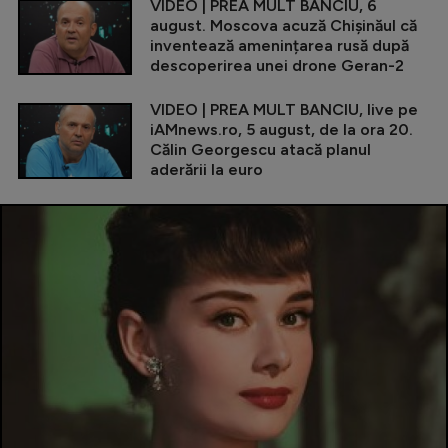
VIDEO | PREA MULT BANCIU, 6
august. Moscova acuză Chișinăul că
inventează amenințarea rusă după
descoperirea unei drone Geran-2
VIDEO | PREA MULT BANCIU, live pe
iAMnews.ro, 5 august, de la ora 20.
Călin Georgescu atacă planul
aderării la euro