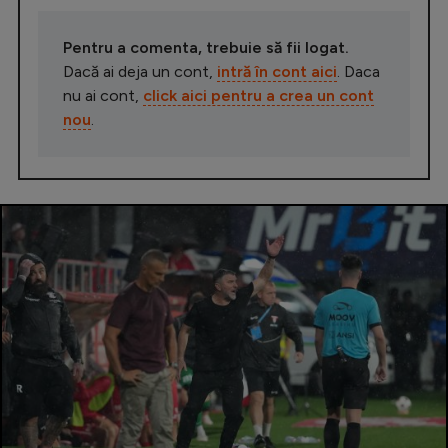
Pentru a comenta, trebuie să fii logat.
Dacă ai deja un cont,
intră în cont aici
. Daca
nu ai cont,
click aici pentru a crea un cont
nou
.