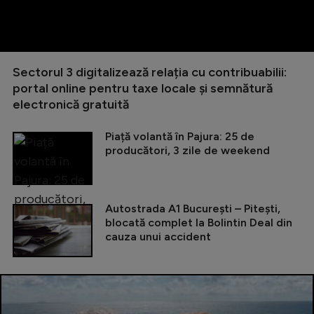
Sectorul 3 digitalizează relația cu contribuabilii:
portal online pentru taxe locale și semnătură
electronică gratuită
Piață volantă în Pajura: 25 de
producători, 3 zile de weekend
Autostrada A1 București – Pitești,
blocată complet la Bolintin Deal din
cauza unui accident