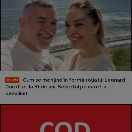
Cum se menţine în formă soţia lui Leonard
AS.RO
Doroftei, la 51 de ani. Secretul pe care l-a
dezvăluit