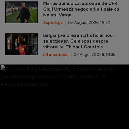
Marius Șumudică, aproape de CFR
Cluj! Urmează negocierile finale cu
Neluțu Varga
SuperLiga
| 07 August 2026, 19:32
Belgia și-a prezentat oficial noul
selecționer. Ce a spus despre
viitorul lui Thibaut Courtois
Internațional
| 07 August 2026, 18:35