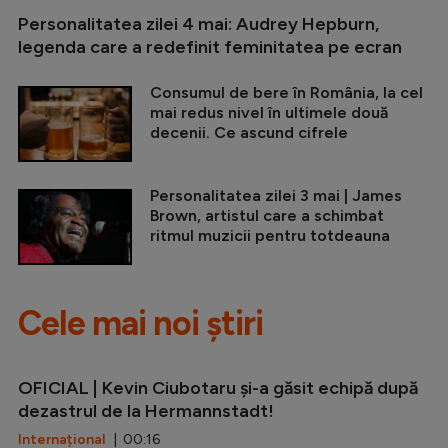
Personalitatea zilei 4 mai: Audrey Hepburn,
legenda care a redefinit feminitatea pe ecran
Consumul de bere în România, la cel
mai redus nivel în ultimele două
decenii. Ce ascund cifrele
Personalitatea zilei 3 mai | James
Brown, artistul care a schimbat
ritmul muzicii pentru totdeauna
Cele mai noi știri
OFICIAL | Kevin Ciubotaru și-a găsit echipă după
dezastrul de la Hermannstadt!
Internațional
| 00:16