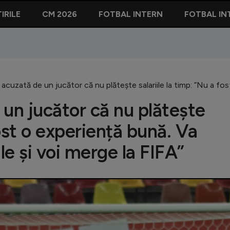
IRILE
CM 2026
FOTBAL INTERN
FOTBAL IN
acuzată de un jucător că nu plătește salariile la timp: ”Nu a fost
 un jucător că nu plătește
fost o experiență bună. Va
le și voi merge la FIFA”