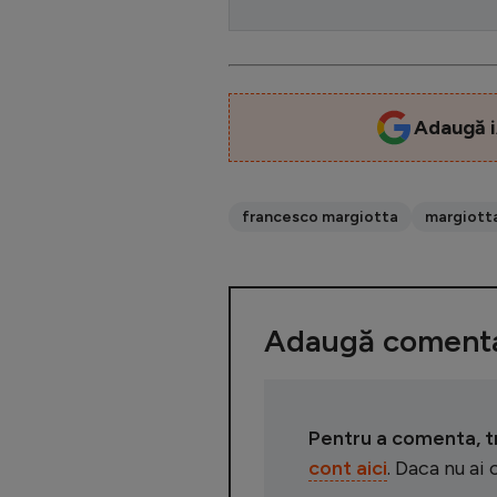
Adaugă i
francesco margiotta
margiott
Adaugă comenta
Pentru a comenta, tre
cont aici
. Daca nu ai