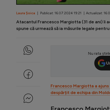
Laura Șoica
| Publicat: 16.07.2024 19:21 | Actualizat: 16
Atacantul Francesco Margiotta (31 de ani) îi acu
spune că urmează să ia măsurile legale pentru
Nu rata știril
U
Francesco Margiotta a ajuns
despărțit de echipa din Mol
Francesco Margiott