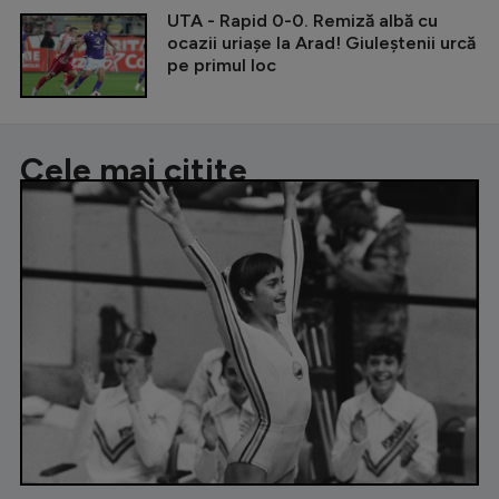
UTA - Rapid 0-0. Remiză albă cu
ocazii uriașe la Arad! Giuleștenii urcă
pe primul loc
Cele mai citite