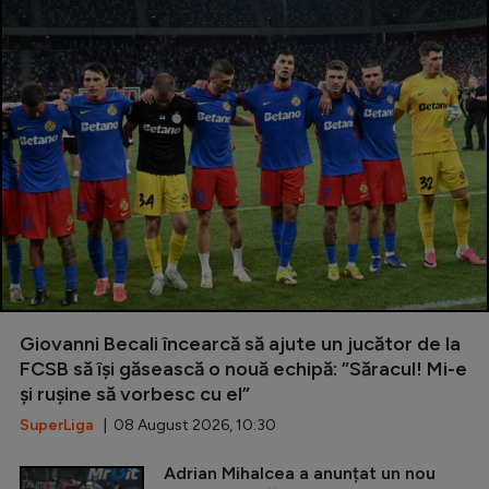
Giovanni Becali încearcă să ajute un jucător de la
FCSB să își găsească o nouă echipă: ”Săracul! Mi-e
și rușine să vorbesc cu el”
SuperLiga
| 08 August 2026, 10:30
Adrian Mihalcea a anunțat un nou