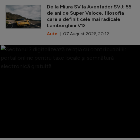
De la Miura SV la Aventador SVJ: 55
de ani de Super Veloce, filosofia
care a definit cele mai radicale
Lamborghini V12
Auto
| 07 August 2026, 20:12