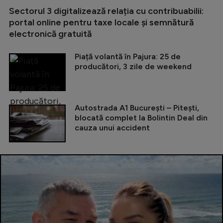
Sectorul 3 digitalizează relația cu contribuabilii:
portal online pentru taxe locale și semnătură
electronică gratuită
Piață volantă în Pajura: 25 de
producători, 3 zile de weekend
Autostrada A1 București – Pitești,
blocată complet la Bolintin Deal din
cauza unui accident