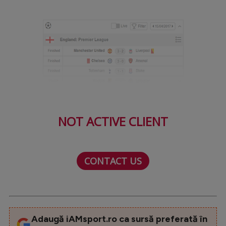
NOT ACTIVE CLIENT
CONTACT US
Adaugă iAMsport.ro ca sursă preferată în