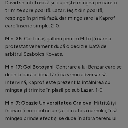
David se infiltrează și ciupește mingea pe care o
trimite spre poartă. Lazar, ieșit din poartă,
respinge în primă fază, dar minge sare la Kaprof
care înscrie simplu, 2-0.
Min. 36:
Cartonaș galben pentru Mitriță care a
protestat vehement după o decizie luată de
arbitrul Szabolcs Kovacs.
Min. 17: Gol Botoșani.
Centrare a lui Benzar care se
duce la bara a doua fără ca vreun adversar să
intervină, Kaprof este prezent la întâlnirea cu
mingea și trimite în plasă pe sub Lazar, 1-0.
Min. 7: Ocazie Universitatea Craiova.
Mitriță își
încearcă norocul cu un șut din afara careului, însă
mingea prinde efect și se duce în afara terenului.