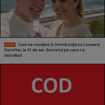
Cum se menţine în formă soţia lui Leonard
AS.RO
Doroftei, la 51 de ani. Secretul pe care l-a
dezvăluit