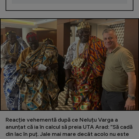
Reacție vehementă după ce Neluțu Varga a
anunțat că ia în calcul să preia UTA Arad: ”Să cadă
din lac în puț. Jale mai mare decât acolo nu este