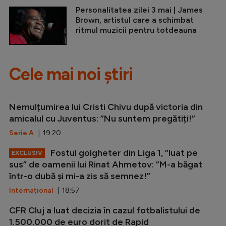
Personalitatea zilei 3 mai | James
Brown, artistul care a schimbat
ritmul muzicii pentru totdeauna
Cele mai noi știri
Nemulțumirea lui Cristi Chivu după victoria din
amicalul cu Juventus: ”Nu suntem pregătiți!”
Serie A
| 19:20
Fostul golgheter din Liga 1, ”luat pe
EXCLUSIV
sus” de oamenii lui Rinat Ahmetov: ”M-a băgat
într-o dubă și mi-a zis să semnez!”
Internațional
| 18:57
CFR Cluj a luat decizia în cazul fotbalistului de
1.500.000 de euro dorit de Rapid