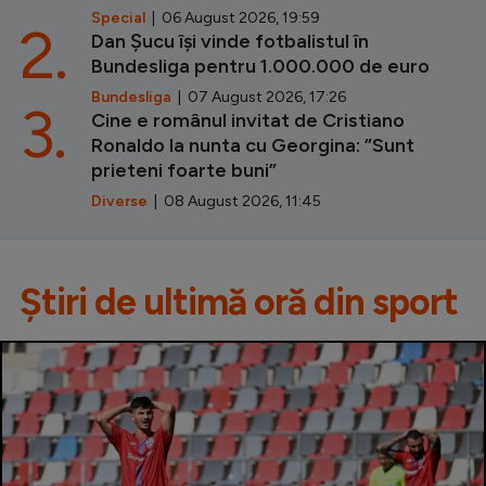
Special
| 06 August 2026, 19:59
2.
Dan Șucu își vinde fotbalistul în
Bundesliga pentru 1.000.000 de euro
Bundesliga
| 07 August 2026, 17:26
3.
Cine e românul invitat de Cristiano
Ronaldo la nunta cu Georgina: ”Sunt
prieteni foarte buni”
Diverse
| 08 August 2026, 11:45
Știri de ultimă oră din sport