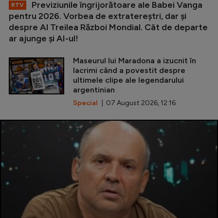
Previziunile îngrijorătoare ale Babei Vanga
RTV
pentru 2026. Vorbea de extratereștri, dar și
despre Al Treilea Război Mondial. Cât de departe
ar ajunge și AI-ul!
Maseurul lui Maradona a izucnit în
lacrimi când a povestit despre
ultimele clipe ale legendarului
argentinian
Special
| 07 August 2026, 12:16