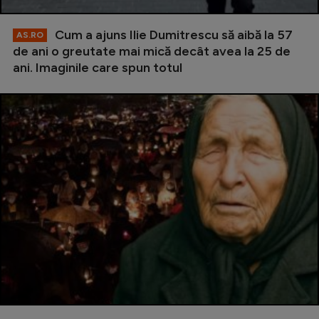
Cum a ajuns Ilie Dumitrescu să aibă la 57
AS.RO
de ani o greutate mai mică decât avea la 25 de
ani. Imaginile care spun totul