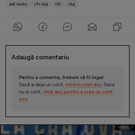
adi mutu
cfr cluj
cfr
cluj
Adaugă comentariu
Pentru a comenta, trebuie să fii logat.
Dacă ai deja un cont,
intră în cont aici
. Daca
nu ai cont,
click aici pentru a crea un cont
nou
.