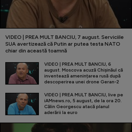
VIDEO | PREA MULT BANCIU, 7 august. Serviciile
SUA avertizează că Putin ar putea testa NATO
chiar din această toamnă
VIDEO | PREA MULT BANCIU, 6
august. Moscova acuză Chișinăul că
inventează amenințarea rusă după
descoperirea unei drone Geran-2
VIDEO | PREA MULT BANCIU, live pe
iAMnews.ro, 5 august, de la ora 20.
Călin Georgescu atacă planul
aderării la euro