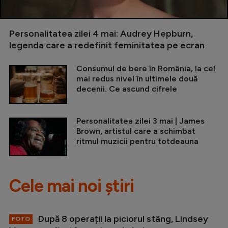
Personalitatea zilei 4 mai: Audrey Hepburn,
legenda care a redefinit feminitatea pe ecran
Consumul de bere în România, la cel
mai redus nivel în ultimele două
decenii. Ce ascund cifrele
Personalitatea zilei 3 mai | James
Brown, artistul care a schimbat
ritmul muzicii pentru totdeauna
Cele mai noi știri
După 8 operații la piciorul stâng, Lindsey
FOTO