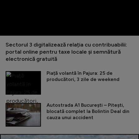
Sectorul 3 digitalizează relația cu contribuabilii:
portal online pentru taxe locale și semnătură
electronică gratuită
Piață volantă în Pajura: 25 de
producători, 3 zile de weekend
Autostrada A1 București – Pitești,
blocată complet la Bolintin Deal din
cauza unui accident