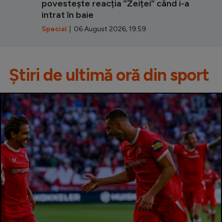
povestește reacția ”Zeiței” când i-a
intrat în baie
Special
| 06 August 2026, 19:59
Știri de ultimă oră din sport