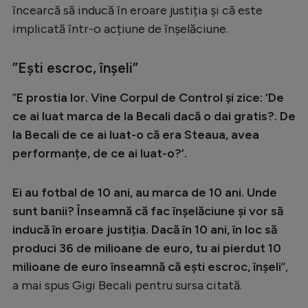
încearcă să inducă în eroare justiția și că este
implicată într-o acțiune de înșelăciune.
”Ești escroc, înșeli”
”
E prostia lor. Vine Corpul de Control și zice: ‘De
ce ai luat marca de la Becali dacă o dai gratis?. De
la Becali de ce ai luat-o că era Steaua, avea
performanțe, de ce ai luat-o?’.
Ei au fotbal de 10 ani, au marca de 10 ani. Unde
sunt banii? Înseamnă că fac înșelăciune și vor să
inducă în eroare justiția. Dacă în 10 ani, în loc să
produci 36 de milioane de euro, tu ai pierdut 10
milioane de euro înseamnă că ești escroc, înșeli
”,
a mai spus Gigi Becali pentru sursa citată.