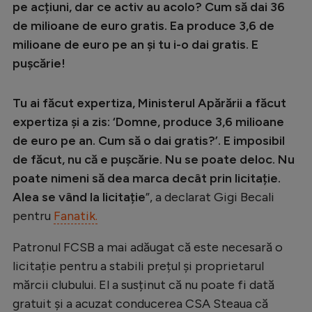
Intră în cont
pe acțiuni, dar ce activ au acolo? Cum să dai 36
de milioane de euro gratis. Ea produce 3,6 de
Creează cont
milioane de euro pe an și tu i-o dai gratis. E
pușcărie!
Tu ai făcut expertiza, Ministerul Apărării a făcut
expertiza și a zis: ‘Domne, produce 3,6 milioane
de euro pe an. Cum să o dai gratis?’. E imposibil
de făcut, nu că e pușcărie. Nu se poate deloc. Nu
poate nimeni să dea marca decât prin licitație.
Alea se vând la licitație
”, a declarat Gigi Becali
pentru
Fanatik.
Patronul FCSB a mai adăugat că este necesară o
licitație pentru a stabili prețul și proprietarul
mărcii clubului. El a susținut că nu poate fi dată
gratuit și a acuzat conducerea CSA Steaua că