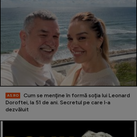
Cum se menţine în formă soţia lui Leonard
AS.RO
Doroftei, la 51 de ani. Secretul pe care l-a
dezvăluit