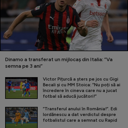
Dinamo a transferat un mijlocaș din Italia: ”Va
semna pe 3 ani”
Victor Pițurcă a șters pe jos cu Gigi
Becali și cu MM Stoica: ”Nu poți să ai
încredere în cineva care nu a jucat
fotbal să aducă jucători!”
”Transferul anului în România!”. Edi
Iordănescu a dat verdictul despre
fotbalistul care a semnat cu Rapid