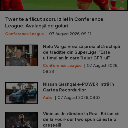
Twente a făcut scorul zilei în Conference
League. Avalanșă de goluri
Conference League
| 07 August 2026, 09:21
Nelu Varga vrea să preia altă echipă
de tradiție din SuperLiga: ”Este
ultimul an în care îi ajut CFR-ul”
Conference League
| 07 August 2026,
08:38
Nissan Qashqai e-POWER intră în
Cartea Recordurilor
Auto
| 07 August 2026, 08:32
Vinicius Jr. rămâne la Real. Britanicii
de la FourFourTwo spun că este o
greșeală