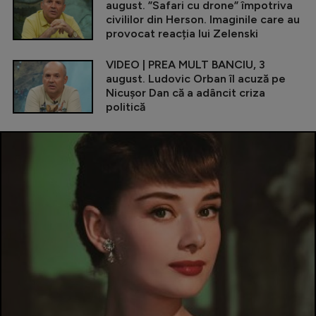
august. ”Safari cu drone” împotriva
civililor din Herson. Imaginile care au
provocat reacția lui Zelenski
VIDEO | PREA MULT BANCIU, 3
august. Ludovic Orban îl acuză pe
Nicușor Dan că a adâncit criza
politică