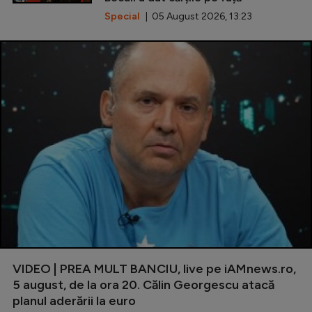
Special
| 05 August 2026, 13:23
VIDEO | PREA MULT BANCIU, live pe iAMnews.ro,
5 august, de la ora 20. Călin Georgescu atacă
planul aderării la euro