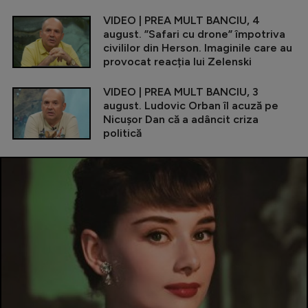
VIDEO | PREA MULT BANCIU, 4
august. ”Safari cu drone” împotriva
civililor din Herson. Imaginile care au
provocat reacția lui Zelenski
VIDEO | PREA MULT BANCIU, 3
august. Ludovic Orban îl acuză pe
Nicușor Dan că a adâncit criza
politică