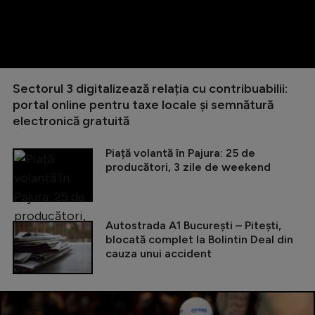
Sectorul 3 digitalizează relația cu contribuabilii:
portal online pentru taxe locale și semnătură
electronică gratuită
Piață volantă în Pajura: 25 de
producători, 3 zile de weekend
Autostrada A1 București – Pitești,
blocată complet la Bolintin Deal din
cauza unui accident