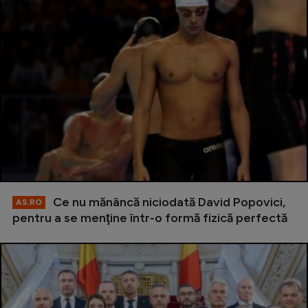
Ce nu mănâncă niciodată David Popovici,
AS.RO
pentru a se menţine într-o formă fizică perfectă