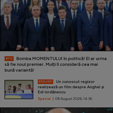
Bomba MOMENTULUI în politică! El ar urma
RTV
să fie noul premier. Mulți îl consideră cea mai
bună variantă!
Un cunoscut regizor
EXCLUSIV
realizează un film despre Anghel și
Edi Iordănescu
Special
| 08 August 2026, 14:36