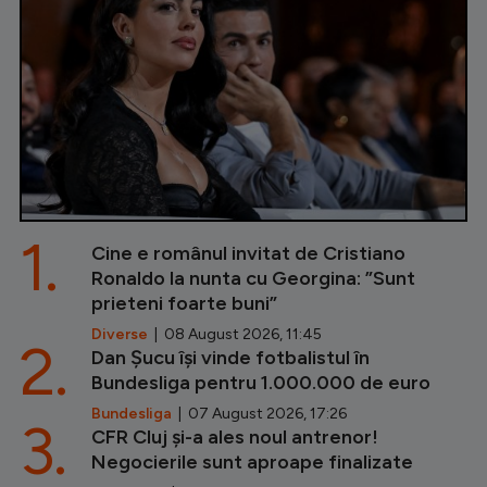
1.
Cine e românul invitat de Cristiano
Ronaldo la nunta cu Georgina: ”Sunt
prieteni foarte buni”
Diverse
| 08 August 2026, 11:45
2.
Dan Șucu își vinde fotbalistul în
Bundesliga pentru 1.000.000 de euro
Bundesliga
| 07 August 2026, 17:26
3.
CFR Cluj și-a ales noul antrenor!
Negocierile sunt aproape finalizate