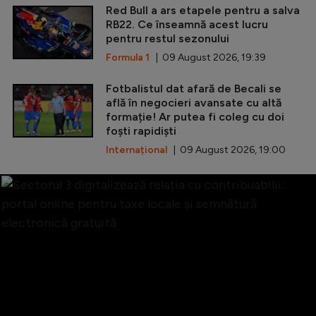
Red Bull a ars etapele pentru a salva
RB22. Ce înseamnă acest lucru
pentru restul sezonului
Formula 1
| 09 August 2026, 19:39
Fotbalistul dat afară de Becali se
află în negocieri avansate cu altă
formație! Ar putea fi coleg cu doi
foști rapidiști
Internațional
| 09 August 2026, 19:00