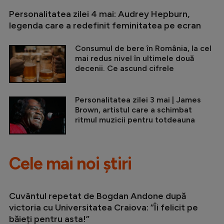
Personalitatea zilei 4 mai: Audrey Hepburn,
legenda care a redefinit feminitatea pe ecran
Consumul de bere în România, la cel
mai redus nivel în ultimele două
decenii. Ce ascund cifrele
Personalitatea zilei 3 mai | James
Brown, artistul care a schimbat
ritmul muzicii pentru totdeauna
Cele mai noi știri
Cuvântul repetat de Bogdan Andone după
victoria cu Universitatea Craiova: ”Îi felicit pe
băieți pentru asta!”