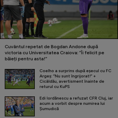
Cuvântul repetat de Bogdan Andone după
victoria cu Universitatea Craiova: ”Îi felicit pe
băieți pentru asta!”
Coelho a surprins după eșecul cu FC
Argeș: ”Nu sunt îngrijorat!” +
Cicâldău, avertisment înainte de
returul cu KuPS
Edi Iordănescu a refuzat CFR Cluj, iar
acum a vorbit despre numirea lui
Șumudică