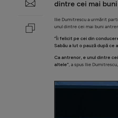
dintre cei mai buni
Ilie Dumitrescu a urmărit part
unul dintre cei mai buni antren
”Îi felicit pe cei din conduce
Sabău a lut o pauză după ce a 
Ca antrenor, e unul dintre ce
altele”
, a spus Ilie Dumitrescu