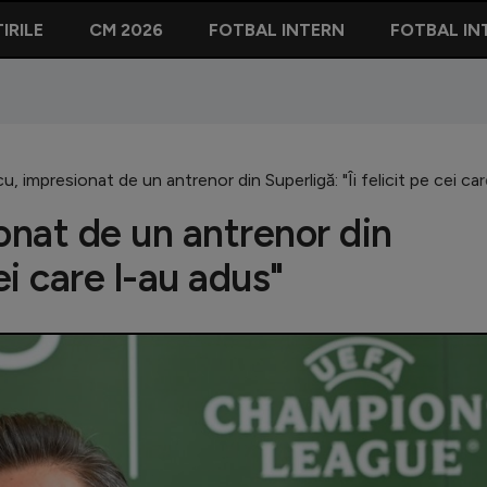
IRILE
CM 2026
FOTBAL INTERN
FOTBAL IN
u, impresionat de un antrenor din Superligă: "Îi felicit pe cei ca
onat de un antrenor din
cei care l-au adus"