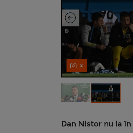
2
Dan Nistor nu ia în