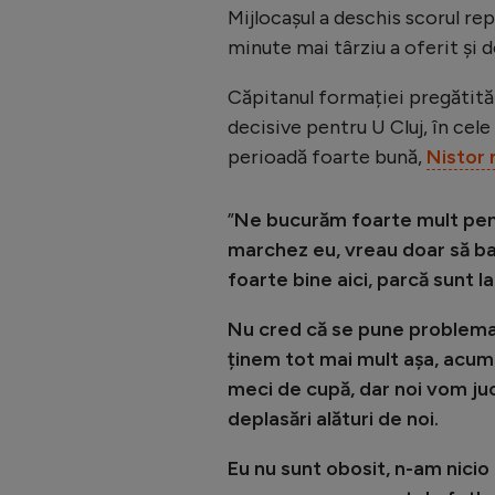
Mijlocașul a deschis scorul rep
minute mai târziu a oferit și d
Căpitanul formației pregătită 
decisive pentru U Cluj, în cel
perioadă foarte bună,
Nistor 
”
Ne bucurăm foarte mult pent
marchez eu, vreau doar să ba
foarte bine aici, parcă sunt 
Nu cred că se pune problema 
ținem tot mai mult așa, acum
meci de cupă, dar noi vom juc
deplasări alături de noi.
Eu nu sunt obosit, n-am nicio 