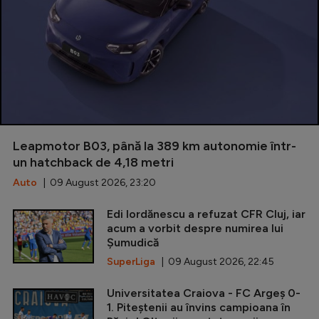
Leapmotor B03, până la 389 km autonomie într-
un hatchback de 4,18 metri
Auto
| 09 August 2026, 23:20
Edi Iordănescu a refuzat CFR Cluj, iar
acum a vorbit despre numirea lui
Șumudică
SuperLiga
| 09 August 2026, 22:45
Universitatea Craiova - FC Argeș 0-
1. Piteștenii au învins campioana în