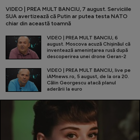
VIDEO | PREA MULT BANCIU, 7 august. Serviciile
SUA avertizează că Putin ar putea testa NATO
chiar din această toamnă
VIDEO | PREA MULT BANCIU, 6
august. Moscova acuză Chișinăul că
inventează amenințarea rusă după
descoperirea unei drone Geran-2
VIDEO | PREA MULT BANCIU, live pe
iAMnews.ro, 5 august, de la ora 20.
Călin Georgescu atacă planul
aderării la euro