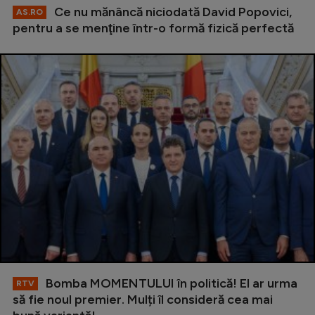
Ce nu mănâncă niciodată David Popovici,
AS.RO
pentru a se menţine într-o formă fizică perfectă
Bomba MOMENTULUI în politică! El ar urma
RTV
să fie noul premier. Mulți îl consideră cea mai