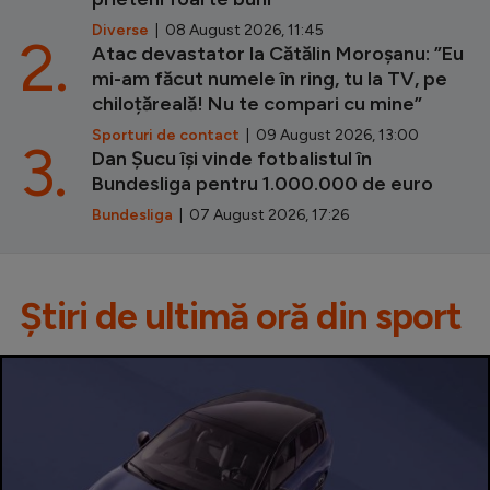
Diverse
| 08 August 2026, 11:45
2.
Atac devastator la Cătălin Moroșanu: ”Eu
mi-am făcut numele în ring, tu la TV, pe
chiloțăreală! Nu te compari cu mine”
Sporturi de contact
| 09 August 2026, 13:00
3.
Dan Șucu își vinde fotbalistul în
Bundesliga pentru 1.000.000 de euro
Bundesliga
| 07 August 2026, 17:26
Știri de ultimă oră din sport