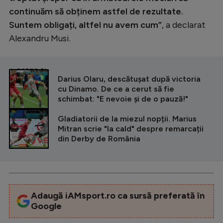
continuăm să obținem astfel de rezultate.
Suntem obligați, altfel nu avem cum”
, a declarat
Alexandru Musi.
CITEȘTE ȘI
Darius Olaru, descătușat după victoria
cu Dinamo. De ce a cerut să fie
schimbat: "E nevoie și de o pauză!"
Gladiatorii de la miezul nopții. Marius
Mitran scrie "la cald" despre remarcații
din Derby de România
Adaugă iAMsport.ro ca sursă preferată în
Google