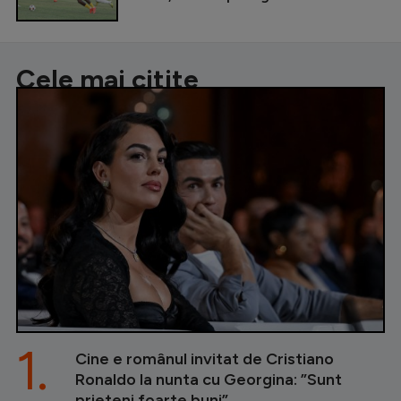
Cele mai citite
1.
Cine e românul invitat de Cristiano
Ronaldo la nunta cu Georgina: ”Sunt
prieteni foarte buni”