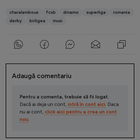
charalambous
fcsb
dinamo
superliga
romania
derby
birligea
musi
Adaugă comentariu
Pentru a comenta, trebuie să fii logat.
Dacă ai deja un cont,
intră în cont aici
. Daca
nu ai cont,
click aici pentru a crea un cont
nou
.