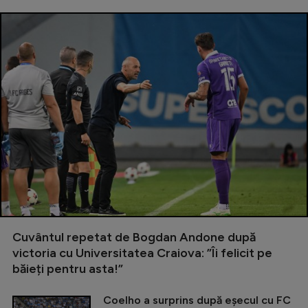
Cuvântul repetat de Bogdan Andone după
victoria cu Universitatea Craiova: ”Îi felicit pe
băieți pentru asta!”
Coelho a surprins după eșecul cu FC