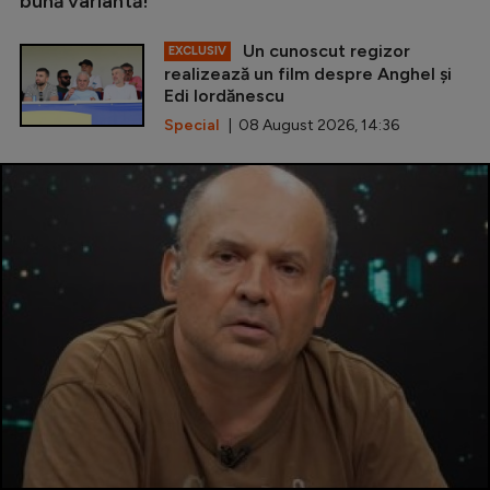
bună variantă!
Un cunoscut regizor
EXCLUSIV
realizează un film despre Anghel și
Edi Iordănescu
Special
| 08 August 2026, 14:36