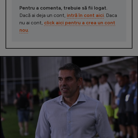
Pentru a comenta, trebuie să fii logat.
Dacă ai deja un cont,
intră în cont aici
. Daca
nu ai cont,
click aici pentru a crea un cont
nou
.