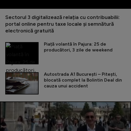
Sectorul 3 digitalizează relația cu contribuabilii:
portal online pentru taxe locale și semnătură
electronică gratuită
Piață volantă în Pajura: 25 de
producători, 3 zile de weekend
Autostrada A1 București – Pitești,
blocată complet la Bolintin Deal din
cauza unui accident