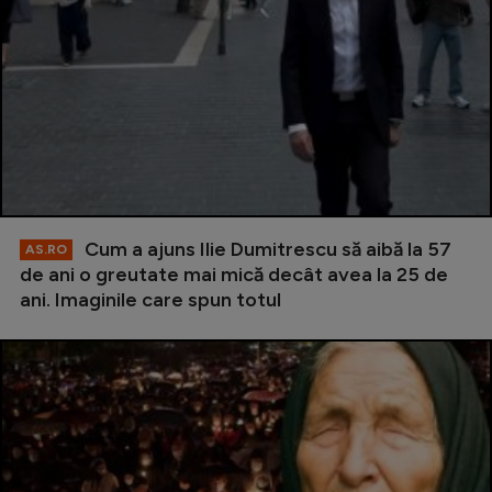
Cum a ajuns Ilie Dumitrescu să aibă la 57
AS.RO
de ani o greutate mai mică decât avea la 25 de
ani. Imaginile care spun totul