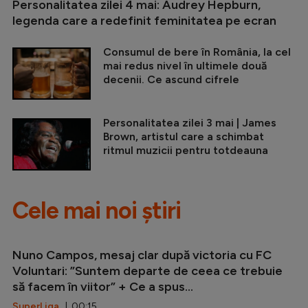
Personalitatea zilei 4 mai: Audrey Hepburn,
legenda care a redefinit feminitatea pe ecran
Consumul de bere în România, la cel
mai redus nivel în ultimele două
decenii. Ce ascund cifrele
Personalitatea zilei 3 mai | James
Brown, artistul care a schimbat
ritmul muzicii pentru totdeauna
Cele mai noi știri
Nuno Campos, mesaj clar după victoria cu FC
Voluntari: ”Suntem departe de ceea ce trebuie
să facem în viitor” + Ce a spus...
SuperLiga
| 00:15