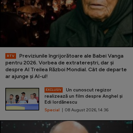
Previziunile îngrijorătoare ale Babei Vanga
RTV
pentru 2026. Vorbea de extratereștri, dar și
despre Al Treilea Război Mondial. Cât de departe
ar ajunge și AI-ul!
Un cunoscut regizor
EXCLUSIV
realizează un film despre Anghel și
Edi Iordănescu
Special
| 08 August 2026, 14:36