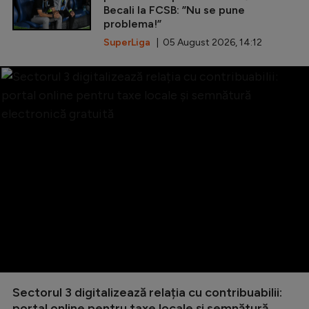
Becali la FCSB: ”Nu se pune
problema!”
SuperLiga
| 05 August 2026, 14:12
Sectorul 3 digitalizează relația cu contribuabilii:
portal online pentru taxe locale și semnătură