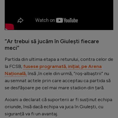
”Ar trebui să jucăm în Giulești fiecare
meci”
Partida din ultima etapa a returului, contra celor de
la FCSB,
fusese programată, inițial, pe Arena
Națională,
însă ,în cele din urmă, ”roș-albaștrii” nu
au semnat actele prin care acceptau ca partida să
se desfășoare pe cel mai mare stadion din țară.
Aioani a declarat că suporterii ar fi susținut echipa
oriunde, însă dacă echipa va juca în Giulești, cu
siguranță va fi un avantaj.