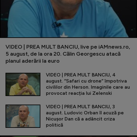
VIDEO | PREA MULT BANCIU, live pe iAMnews.ro,
5 august, de la ora 20. Călin Georgescu atacă
planul aderării la euro
VIDEO | PREA MULT BANCIU, 4
august. ”Safari cu drone” împotriva
civililor din Herson. Imaginile care au
provocat reacția lui Zelenski
VIDEO | PREA MULT BANCIU, 3
august. Ludovic Orban îl acuză pe
Nicușor Dan că a adâncit criza
politică