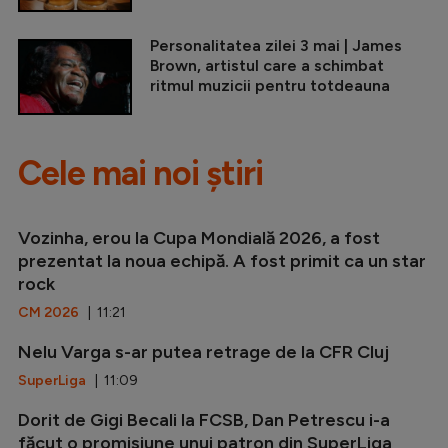
Personalitatea zilei 3 mai | James
Brown, artistul care a schimbat
ritmul muzicii pentru totdeauna
Cele mai noi știri
Vozinha, erou la Cupa Mondială 2026, a fost
prezentat la noua echipă. A fost primit ca un star
rock
CM 2026
| 11:21
Nelu Varga s-ar putea retrage de la CFR Cluj
SuperLiga
| 11:09
Dorit de Gigi Becali la FCSB, Dan Petrescu i-a
făcut o promisiune unui patron din SuperLiga