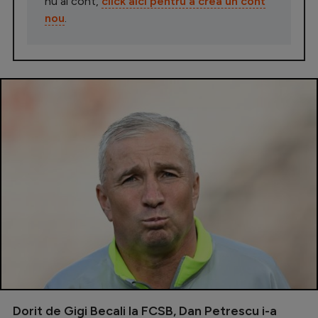
nu ai cont,
click aici pentru a crea un cont
nou
.
Dorit de Gigi Becali la FCSB, Dan Petrescu i-a