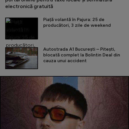
electronică gratuită
Piață volantă în Pajura: 25 de
producători, 3 zile de weekend
Autostrada A1 București – Pitești,
blocată complet la Bolintin Deal din
cauza unui accident