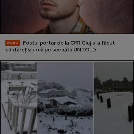
Fostul portar de la CFR Cluj s-a făcut
AS.RO
cântăreţ şi urcă pe scenă la UNTOLD