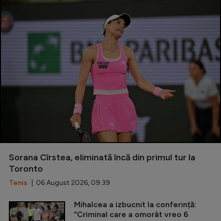
Sorana Cîrstea, eliminată încă din primul tur la
Toronto
Tenis
| 06 August 2026, 09:39
Mihalcea a izbucnit la conferință:
”Criminal care a omorât vreo 6