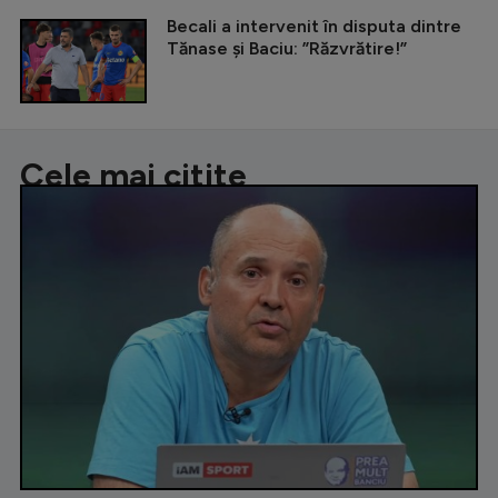
Becali a intervenit în disputa dintre
Tănase și Baciu: ”Răzvrătire!”
Cele mai citite