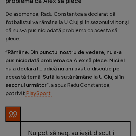
problema ca Alex să plece
”
De asemenea, Radu Constantea a declarat că
fotbalistul va rămâne la U Cluj și în sezonul viitor și
că nu s-a pus niciodată problema ca acesta să
plece.
”Rămâne. Din punctul nostru de vedere, nu s-a
pus niciodată problema ca Alex să plece. Nici el
nu a declarat… adică nu am avut o discuție pe
această temă. Sută la sută rămâne la U Cluj și în
sezonul următor
”, a spus Radu Constantea,
potrivit
PlaySport.
Nu pot să neg, au ieșit discuții