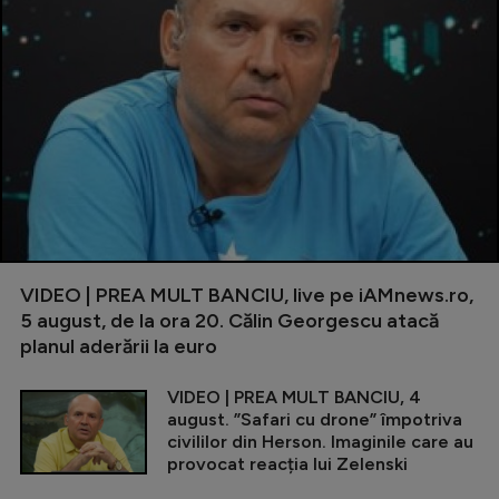
VIDEO | PREA MULT BANCIU, live pe iAMnews.ro,
5 august, de la ora 20. Călin Georgescu atacă
planul aderării la euro
VIDEO | PREA MULT BANCIU, 4
august. ”Safari cu drone” împotriva
civililor din Herson. Imaginile care au
provocat reacția lui Zelenski