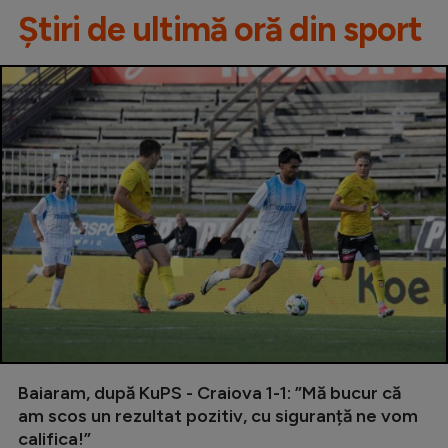
Știri de ultimă oră din sport
Baiaram, după KuPS - Craiova 1-1: ”Mă bucur că
am scos un rezultat pozitiv, cu siguranță ne vom
califica!”