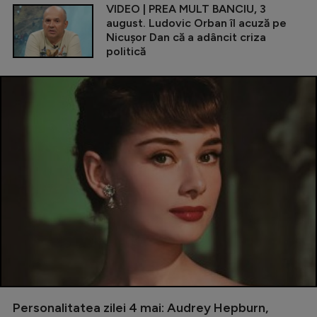
VIDEO | PREA MULT BANCIU, 3
august. Ludovic Orban îl acuză pe
Nicușor Dan că a adâncit criza
politică
Personalitatea zilei 4 mai: Audrey Hepburn,