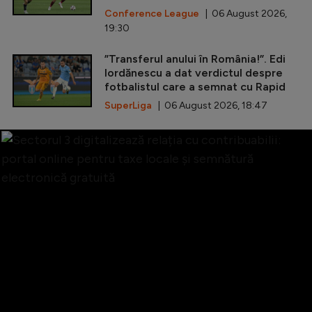
Conference League
| 06 August 2026,
19:30
”Transferul anului în România!”. Edi
Iordănescu a dat verdictul despre
fotbalistul care a semnat cu Rapid
SuperLiga
| 06 August 2026, 18:47