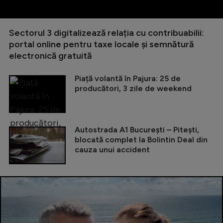
Sectorul 3 digitalizează relația cu contribuabilii:
portal online pentru taxe locale și semnătură
electronică gratuită
Piață volantă în Pajura: 25 de
producători, 3 zile de weekend
Autostrada A1 București – Pitești,
blocată complet la Bolintin Deal din
cauza unui accident