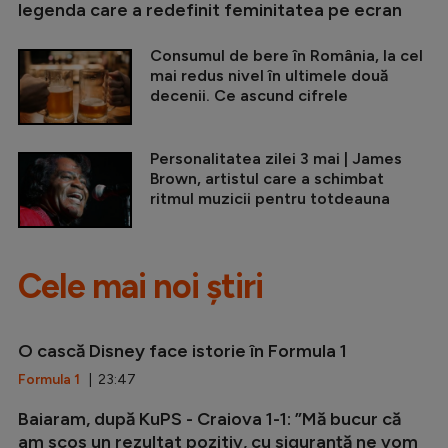
legenda care a redefinit feminitatea pe ecran
Consumul de bere în România, la cel
mai redus nivel în ultimele două
decenii. Ce ascund cifrele
Personalitatea zilei 3 mai | James
Brown, artistul care a schimbat
ritmul muzicii pentru totdeauna
Cele mai noi știri
O cască Disney face istorie în Formula 1
Formula 1
| 23:47
Baiaram, după KuPS - Craiova 1-1: ”Mă bucur că
am scos un rezultat pozitiv, cu siguranță ne vom