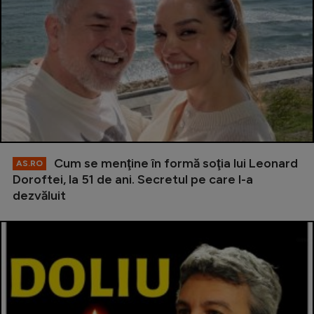
Cum se menţine în formă soţia lui Leonard
AS.RO
Doroftei, la 51 de ani. Secretul pe care l-a
dezvăluit