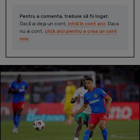
Pentru a comenta, trebuie să fii logat.
Dacă ai deja un cont,
intră în cont aici
. Daca
nu ai cont,
click aici pentru a crea un cont
nou
.