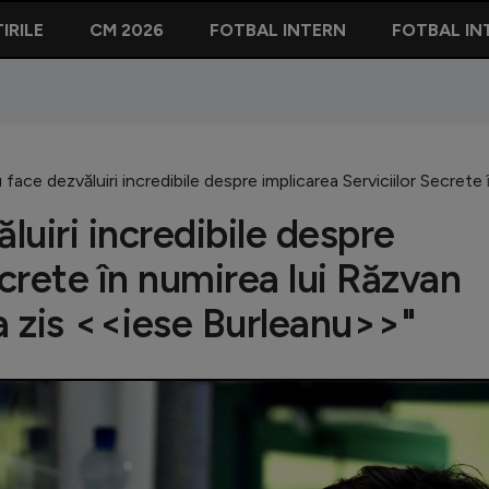
IRILE
CM 2026
FOTBAL INTERN
FOTBAL IN
face dezvăluiri incredibile despre implicarea Serviciilor Secrete
uiri incredibile despre
ecrete în numirea lui Răzvan
a zis <<iese Burleanu>>"