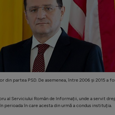
r din partea PSD. De asemenea, între 2006 și 2015 a fo
ru al Serviciului Român de Informații, unde a servit dre
n perioada în care acesta din urmă a condus instituția.