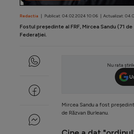
Redactia
| Publicat: 04.02.2024 10:06 | Actualizat: 04.
Fostul președinte al FRF, Mircea Sandu (71 de 
Federației.
Nu rata știril
U
Mircea Sandu a fost președint
de Răzvan Burleanu.
Cine a dat "ordinul