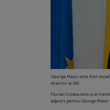
George Maior este fost senato
director al SRI.
Florian Coldea este și el memb
adjunct pentru George Maior î