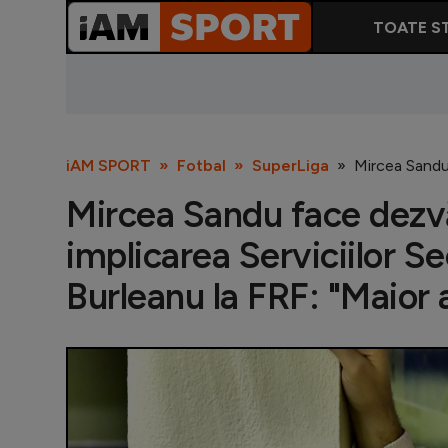
TOATE ST
iAM SPORT
Fotbal
SuperLiga
Mircea Sandu 
Mircea Sandu face dezvăl
implicarea Serviciilor S
Burleanu la FRF: "Maior 