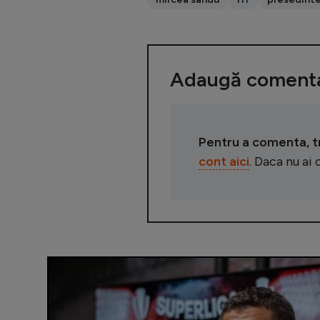
Adaugă comenta
Pentru a comenta, tre
cont aici
. Daca nu ai