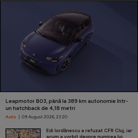
Leapmotor B03, până la 389 km autonomie într-
un hatchback de 4,18 metri
Auto
| 09 August 2026, 23:20
Edi Iordănescu a refuzat CFR Cluj, iar
acum a vorbit despre numirea lui