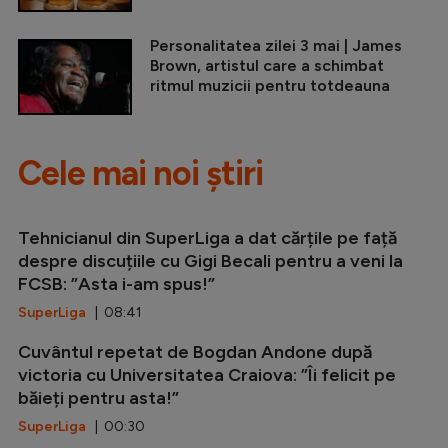
Personalitatea zilei 3 mai | James
Brown, artistul care a schimbat
ritmul muzicii pentru totdeauna
Cele mai noi știri
Tehnicianul din SuperLiga a dat cărțile pe față
despre discuțiile cu Gigi Becali pentru a veni la
FCSB: ”Asta i-am spus!”
SuperLiga
| 08:41
Cuvântul repetat de Bogdan Andone după
victoria cu Universitatea Craiova: ”Îi felicit pe
băieți pentru asta!”
SuperLiga
| 00:30