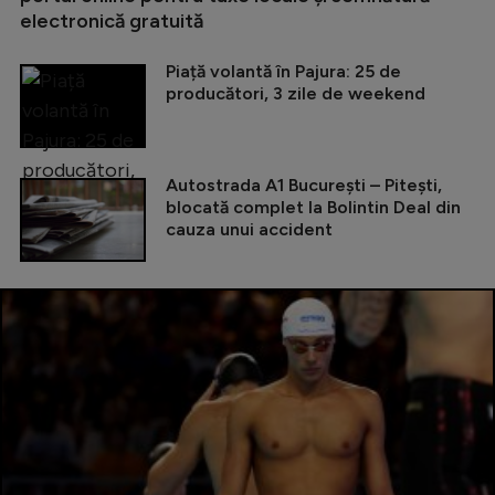
electronică gratuită
Piață volantă în Pajura: 25 de
producători, 3 zile de weekend
Autostrada A1 București – Pitești,
blocată complet la Bolintin Deal din
cauza unui accident