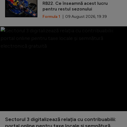
RB22. Ce înseamnă acest lucru
pentru restul sezonului
Formula 1
| 09 August 2026, 19:39
Sectorul 3 digitalizează relația cu contribuabilii:
portal online pentru taxe locale și semnătură