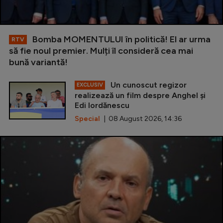
Bomba MOMENTULUI în politică! El ar urma
RTV
să fie noul premier. Mulți îl consideră cea mai
bună variantă!
Un cunoscut regizor
EXCLUSIV
realizează un film despre Anghel și
Edi Iordănescu
Special
| 08 August 2026, 14:36