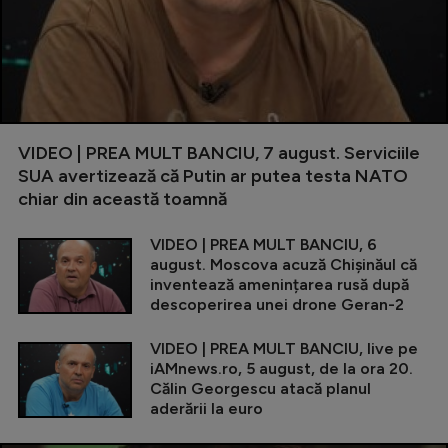
VIDEO | PREA MULT BANCIU, 7 august. Serviciile
SUA avertizează că Putin ar putea testa NATO
chiar din această toamnă
VIDEO | PREA MULT BANCIU, 6
august. Moscova acuză Chișinăul că
inventează amenințarea rusă după
descoperirea unei drone Geran-2
VIDEO | PREA MULT BANCIU, live pe
iAMnews.ro, 5 august, de la ora 20.
Călin Georgescu atacă planul
aderării la euro