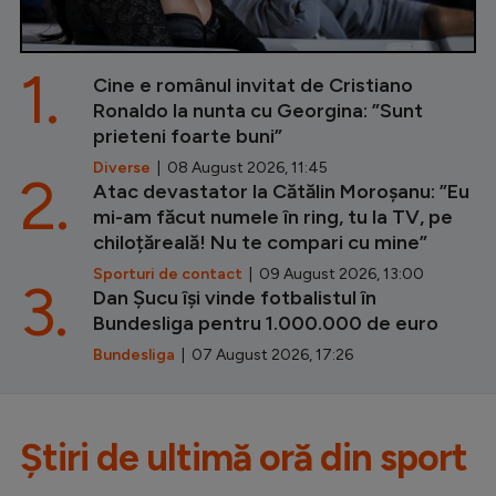
1.
Cine e românul invitat de Cristiano
Ronaldo la nunta cu Georgina: ”Sunt
prieteni foarte buni”
Diverse
| 08 August 2026, 11:45
2.
Atac devastator la Cătălin Moroșanu: ”Eu
mi-am făcut numele în ring, tu la TV, pe
chiloțăreală! Nu te compari cu mine”
Sporturi de contact
| 09 August 2026, 13:00
3.
Dan Șucu își vinde fotbalistul în
Bundesliga pentru 1.000.000 de euro
Bundesliga
| 07 August 2026, 17:26
Știri de ultimă oră din sport