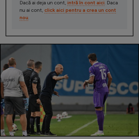
Dacă ai deja un cont,
intră în cont aici
. Daca
nu ai cont,
click aici pentru a crea un cont
nou
.