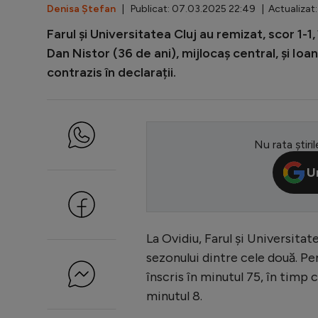
Denisa Ștefan
| Publicat: 07.03.2025 22:49 | Actualizat
Farul și Universitatea Cluj au remizat, scor 1-1,
Dan Nistor (36 de ani), mijlocaș central, și Ioa
contrazis în declarații.
Nu rata știril
U
La Ovidiu, Farul și Universitat
sezonului dintre cele două. Pe
înscris în minutul 75, în timp 
minutul 8.