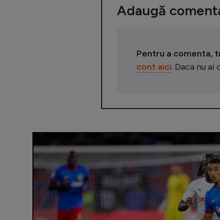
Adaugă comenta
Pentru a comenta, tre
cont aici
. Daca nu ai