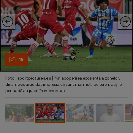
Intră în cont
Creează cont
18
Foto :
sportpictures.eu
| Prin acoperirea excelentă a zonelor,
dinamoviștii au dat impresia că sunt mai mulți pe teren, deși o
perioadă au jucat în inferioritate