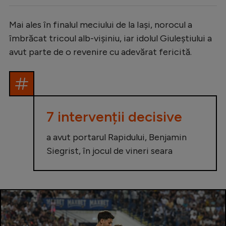
Mai ales în finalul meciului de la Iași, norocul a
îmbrăcat tricoul alb-vișiniu, iar idolul Giuleștiului a
avut parte de o revenire cu adevărat fericită.
7 intervenții decisive
a avut portarul Rapidului, Benjamin
Siegrist, în jocul de vineri seara