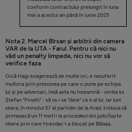
conform contractului prelungit în luna
mai a acestui an până în iunie 2025
Nota 2. Marcel Bîrsan și arbitrii din camera
VAR de la UTA - Farul. Pentru că nici nu
văd un penalty limpede, nici nu vor să
verifice faza
Gică Hagi exagerează de multe ori, e nesuferit
multora prin presiunea pe care o pune pe echipa
lui și pe adversari, însă asta nu înseamnă - vorba lui
Ștefan "Pinalti" - să nu i se "deie" ce e al lui. Iar luni
seara, în minutul 57 al partidei de la Arad, trebuia să
primească un 11 metri la procedeul din judo/lupte
libere prin care Hrezdac l-a blocat pe Bălașa.