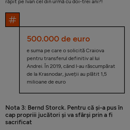
răpit pe Ivan cel din urmă cu doi-trei ani?!
500.000 de euro
e suma pe care o solicită Craiova
pentru transferul definitiv al lui
Andrei. În 2019, când l-au răscumpărat
de la Krasnodar, juveții au plătit 1,5
milioane de euro
Nota 3: Bernd Storck. Pentru că și-a pus în
cap propriii jucători și va sfârși prin a fi
sacrificat