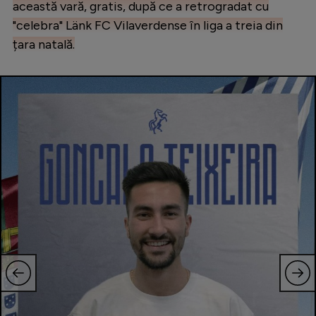
această vară, gratis, după ce a retrogradat cu
"celebra" Länk FC Vilaverdense în liga a treia din
țara natală.