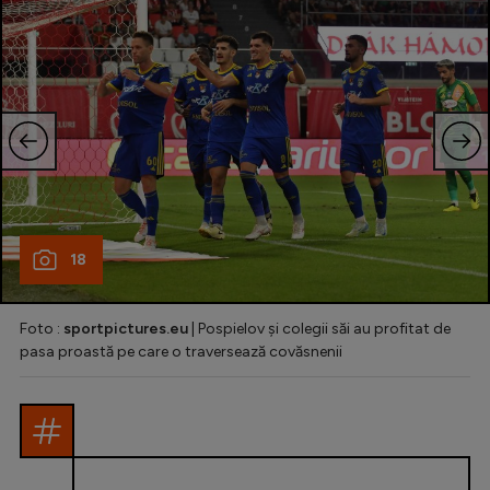
18
Foto :
sportpictures.eu
| Pospielov și colegii săi au profitat de
pasa proastă pe care o traversează covăsnenii