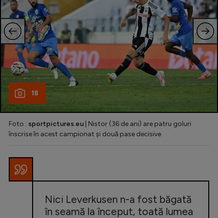
18
Foto :
sportpictures.eu
| Nistor (36 de ani) are patru goluri
înscrise în acest campionat și două pase decisive
Nici Leverkusen n-a fost băgată
în seamă la început, toată lumea