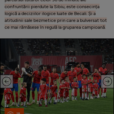
confruntării pierdute la Sibiu, este consecința
logică a deciziilor ilogice luate de Becali. Și a
atitudinii sale bezmetice prin care a bulversat tot
ce mai rămăsese în regulă la gruparea campioană.
18