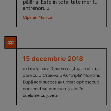
pălăria! Este în totalitate meritul
antrenorului
Ciprian Marica
15 decembrie 2018
e data la care Dinamo câștigase ultima
oară cu U Craiova, 3-0, "triplă" Montini.
După acel succes au urmat opt eșecuri
consecutive pentru roș-albi în
duelurile cu juveții