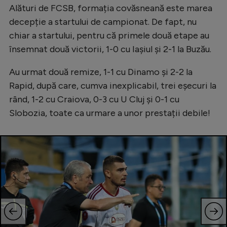
Alături de FCSB, formația covăsneană este marea
decepție a startului de campionat. De fapt, nu
chiar a startului, pentru că primele două etape au
însemnat două victorii, 1-0 cu Iașiul și 2-1 la Buzău.
Au urmat două remize, 1-1 cu Dinamo și 2-2 la
Rapid, după care, cumva inexplicabil, trei eșecuri la
rând, 1-2 cu Craiova, 0-3 cu U Cluj și 0-1 cu
Slobozia, toate ca urmare a unor prestații debile!