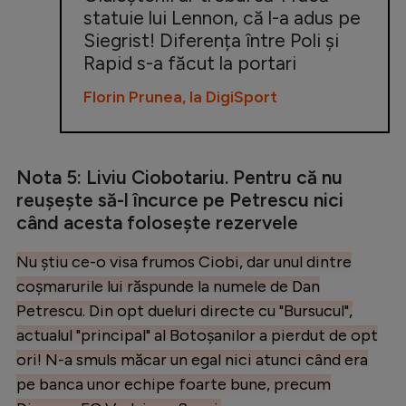
statuie lui Lennon, că l-a adus pe
Siegrist! Diferența între Poli și
Rapid s-a făcut la portari
Florin Prunea, la DigiSport
Nota 5: Liviu Ciobotariu. Pentru că nu
reușește să-l încurce pe Petrescu nici
când acesta folosește rezervele
Nu știu ce-o visa frumos Ciobi, dar unul dintre
coșmarurile lui răspunde la numele de Dan
Petrescu. Din opt dueluri directe cu "Bursucul",
actualul "principal" al Botoșanilor a pierdut de opt
ori! N-a smuls măcar un egal nici atunci când era
pe banca unor echipe foarte bune, precum