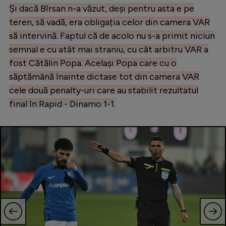
Și dacă Bîrsan n-a văzut, deși pentru asta e pe
teren, să vadă, era obligația celor din camera VAR
să intervină. Faptul că de acolo nu s-a primit niciun
semnal e cu atât mai straniu, cu cât arbitru VAR a
fost Cătălin Popa. Același Popa care cu o
săptămână înainte dictase tot din camera VAR
cele două penalty-uri care au stabilit rezultatul
final în Rapid - Dinamo 1-1.