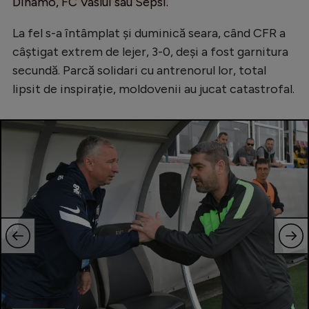
Dinamo, FC Vaslui sau Sepsi.
La fel s-a întâmplat și duminică seara, când CFR a
câștigat extrem de lejer, 3-0, deși a fost garnitura
secundă. Parcă solidari cu antrenorul lor, total
lipsit de inspirație, moldovenii au jucat catastrofal.