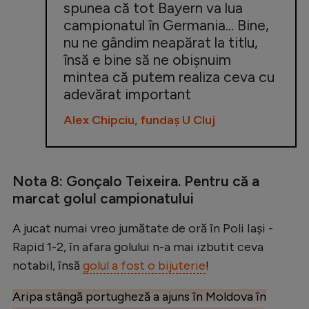
spunea că tot Bayern va lua
campionatul în Germania... Bine,
nu ne gândim neapărat la titlu,
însă e bine să ne obișnuim
mintea că putem realiza ceva cu
adevărat important
Alex Chipciu, fundaș U Cluj
Nota 8: Gonçalo Teixeira. Pentru că a
marcat golul campionatului
A jucat numai vreo jumătate de oră în Poli Iași -
Rapid 1-2, în afara golului n-a mai izbutit ceva
notabil, însă
golul a fost o bijuterie
!
Aripa stângă portugheză a ajuns în Moldova în