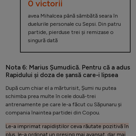
0 victorii
avea Mihalcea până sâmbătă seara în
duelurile personale cu Sepsi. Din patru
partide, pierduse trei și remizase o
singură dată
Nota 6: Marius Șumudică. Pentru că a adus
Rapidului și doza de șansă care-i lipsea
După cum chiar el a mărturisit, Șumi nu putea
schimba prea multe în cele două-trei
antrenamente pe care le-a făcut cu Săpunaru și
compania înaintea partidei din Copou.
Le-a imprimat rapidiștilor ceva răutate pozitivă în
plus, le-a ordonat un presing mai avansat, dar mai