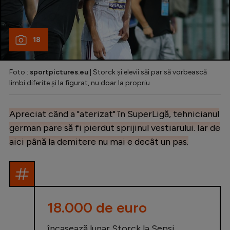
18
Foto :
sportpictures.eu
| Storck și elevii săi par să vorbească
limbi diferite și la figurat, nu doar la propriu
Apreciat când a "aterizat" în SuperLigă, tehnicianul
german pare să fi pierdut sprijinul vestiarului. Iar de
aici până la demitere nu mai e decât un pas.
18.000 de euro
încasează lunar Storck la Sepsi,