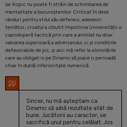
Iar Kopic nu poate fi străin de schimbarea de
mentalitate a bucureștenilor. Criticat în dese
rânduri pentru stilul său defensiv, adeseori
temător, croatul a izbutit împotriva Universității o
capodoperă tactică prin care a anihilat nu doar
valoarea superioară a adversarului, ci și condițiile
defavorabile de joc, și aici mă refer la eliminările
care au obligat-o pe Dinamo să joace o perioadă
chiar în dublă inferioritate numerică.
Sincer, nu mă așteptam ca
Dinamo să aibă rezultate atât de
bune. Jucătorii au caracter, se
sacrifică unul pentru celălalt. Jos