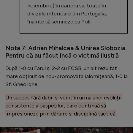
noiembrie) în cariera sa, toate în
diviziile inferioare din Portugalia,
înainte să semneze cu Poli
Nota 7: Adrian Mihalcea & Unirea Slobozia.
Pentru că au făcut încă o victimă ilustră
După 1-0 cu Farul și 2-2 cu FCSB, un alt rezultat
mare obținut de nou-promovata ialomițeană, 1-0 la
Sf. Gheorghe.
Un succes fără dubii și venit în urma unei evoluții
consistente a oaspeților, care continuă să
impresioneze prin dăruire și disciplină tactică.