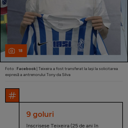
18
Foto :
Facebook
| Teixeira a fost transferat la Iași la solicitarea
expresă a antrenorului Tony da Silva
9 goluri
înscrisese Teixeira (25 de ani în