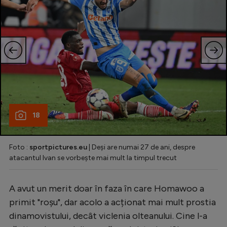
18
Foto :
sportpictures.eu
| Deși are numai 27 de ani, despre
atacantul Ivan se vorbește mai mult la timpul trecut
A avut un merit doar în faza în care Homawoo a
primit "roșu", dar acolo a acționat mai mult prostia
dinamovistului, decât viclenia olteanului. Cine l-a