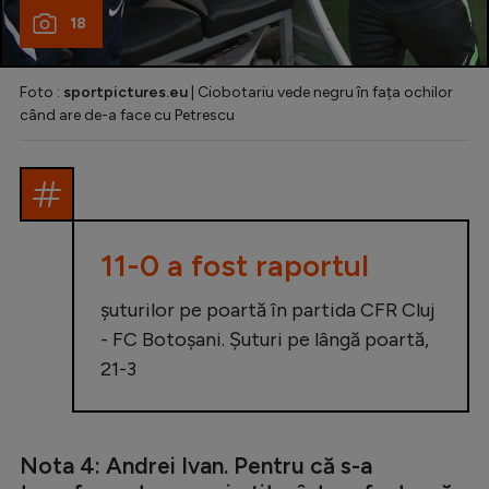
18
Foto :
sportpictures.eu
| Ciobotariu vede negru în fața ochilor
când are de-a face cu Petrescu
11-0 a fost raportul
șuturilor pe poartă în partida CFR Cluj
- FC Botoșani. Șuturi pe lângă poartă,
21-3
Nota 4: Andrei Ivan. Pentru că s-a