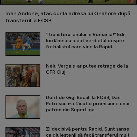
Ioan Andone, atac dur la adresa lui Gnahore după
transferul la FCSB
”Transferul anului în România!” Edi
Iordănescu a dat verdictul despre
fotbalistul care vine la Rapid
Nelu Varga s-ar putea retrage de la
CFR Cluj
Dorit de Gigi Becali la FCSB, Dan
Petrescu i-a făcut o promisiune unui
patron din SuperLiga
Zi decisivă pentru Rapid. Sunt șanse
ca giuleștenii să facă transferul mult