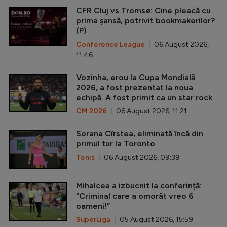
CFR Cluj vs Tromsø: Cine pleacă cu
prima șansă, potrivit bookmakerilor?
(P)
Conference League
| 06 August 2026,
11:46
Vozinha, erou la Cupa Mondială
2026, a fost prezentat la noua
echipă. A fost primit ca un star rock
CM 2026
| 06 August 2026, 11:21
Sorana Cîrstea, eliminată încă din
primul tur la Toronto
Tenis
| 06 August 2026, 09:39
Mihalcea a izbucnit la conferință:
”Criminal care a omorât vreo 6
oameni!”
SuperLiga
| 05 August 2026, 15:59