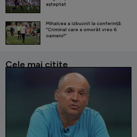
așteptat
Mihalcea a izbucnit la conferință:
”Criminal care a omorât vreo 6
oameni!”
Cele mai citite