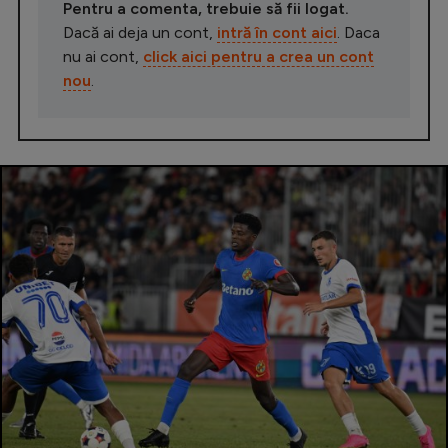
Pentru a comenta, trebuie să fii logat.
Dacă ai deja un cont,
intră în cont aici
. Daca
nu ai cont,
click aici pentru a crea un cont
nou
.