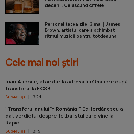
decenii. Ce ascund cifrele
Personalitatea zilei 3 mai | James
Brown, artistul care a schimbat
ritmul muzicii pentru totdeauna
Cele mai noi știri
Ioan Andone, atac dur la adresa lui Gnahore după
transferul la FCSB
SuperLiga
| 13:24
”Transferul anului în România!” Edi Iordănescu a
dat verdictul despre fotbalistul care vine la
Rapid
SuperLiga
| 13:15