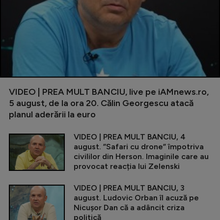
VIDEO | PREA MULT BANCIU, live pe iAMnews.ro,
5 august, de la ora 20. Călin Georgescu atacă
planul aderării la euro
VIDEO | PREA MULT BANCIU, 4
august. ”Safari cu drone” împotriva
civililor din Herson. Imaginile care au
provocat reacția lui Zelenski
VIDEO | PREA MULT BANCIU, 3
august. Ludovic Orban îl acuză pe
Nicușor Dan că a adâncit criza
politică