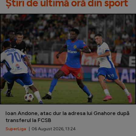
Știri de ultimă oră din sport
Ioan Andone, atac dur la adresa lui Gnahore după
transferul la FCSB
SuperLiga
| 06 August 2026, 13:24