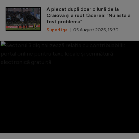
A plecat după doar o lună de la
Craiova și a rupt tăcerea: ”Nu asta a
fost problema”
SuperLiga
| 05 August 2026, 15:30