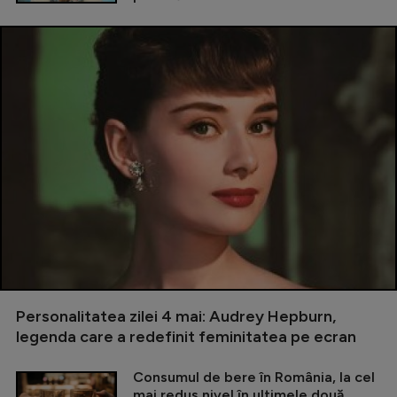
Personalitatea zilei 4 mai: Audrey Hepburn,
legenda care a redefinit feminitatea pe ecran
Consumul de bere în România, la cel
mai redus nivel în ultimele două