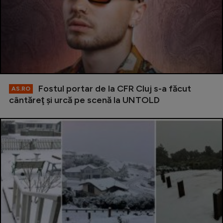
Fostul portar de la CFR Cluj s-a făcut
AS.RO
cântăreţ şi urcă pe scenă la UNTOLD