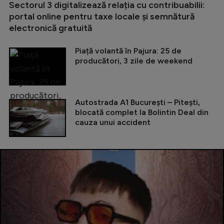
Sectorul 3 digitalizează relația cu contribuabilii:
portal online pentru taxe locale și semnătură
electronică gratuită
Piață volantă în Pajura: 25 de
producători, 3 zile de weekend
Autostrada A1 București – Pitești,
blocată complet la Bolintin Deal din
cauza unui accident