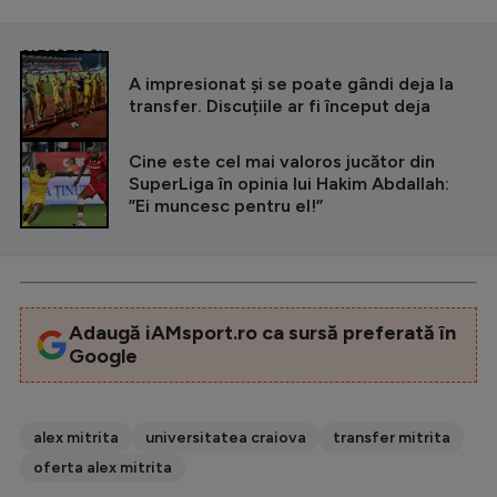
CITEȘTE ȘI
A impresionat și se poate gândi deja la
transfer. Discuțiile ar fi început deja
Cine este cel mai valoros jucător din
SuperLiga în opinia lui Hakim Abdallah:
”Ei muncesc pentru el!”
Adaugă iAMsport.ro ca sursă preferată în
Google
alex mitrita
universitatea craiova
transfer mitrita
oferta alex mitrita