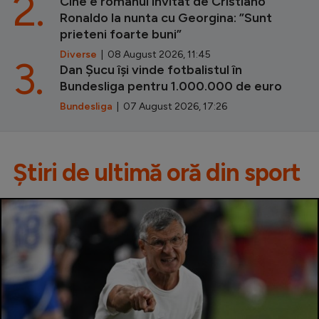
2.
Cine e românul invitat de Cristiano
Ronaldo la nunta cu Georgina: ”Sunt
prieteni foarte buni”
Diverse
| 08 August 2026, 11:45
3.
Dan Șucu își vinde fotbalistul în
Bundesliga pentru 1.000.000 de euro
Bundesliga
| 07 August 2026, 17:26
Știri de ultimă oră din sport