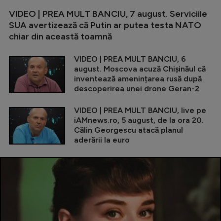
VIDEO | PREA MULT BANCIU, 7 august. Serviciile
SUA avertizează că Putin ar putea testa NATO
chiar din această toamnă
VIDEO | PREA MULT BANCIU, 6
august. Moscova acuză Chișinăul că
inventează amenințarea rusă după
descoperirea unei drone Geran-2
VIDEO | PREA MULT BANCIU, live pe
iAMnews.ro, 5 august, de la ora 20.
Călin Georgescu atacă planul
aderării la euro