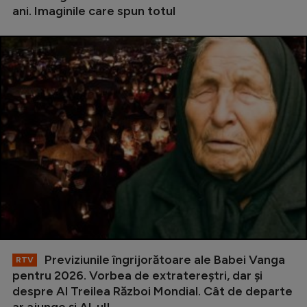
ani. Imaginile care spun totul
Previziunile îngrijorătoare ale Babei Vanga
RTV
pentru 2026. Vorbea de extratereștri, dar și
despre Al Treilea Război Mondial. Cât de departe