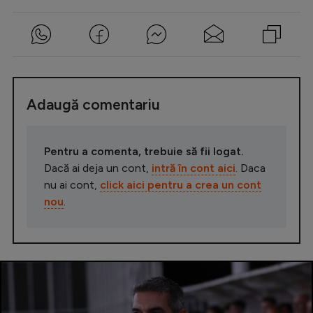
Adaugă comentariu
Pentru a comenta, trebuie să fii logat.
Dacă ai deja un cont,
intră în cont aici
. Daca
nu ai cont,
click aici pentru a crea un cont
nou
.