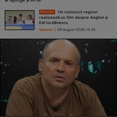
ar ajunge și AI-ul!
Un cunoscut regizor
EXCLUSIV
realizează un film despre Anghel și
Edi Iordănescu
Special
| 08 August 2026, 14:36