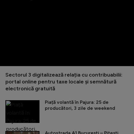
Sectorul 3 digitalizează relația cu contribuabilii:
portal online pentru taxe locale și semnătură
electronică gratuită
Piață volantă în Pajura: 25 de
producători, 3 zile de weekend
Autostrada A1 București – Pitești,