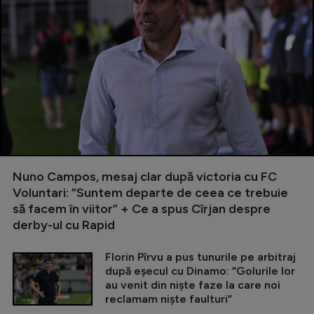
Nuno Campos, mesaj clar după victoria cu FC
Voluntari: ”Suntem departe de ceea ce trebuie
să facem în viitor” + Ce a spus Cîrjan despre
derby-ul cu Rapid
Florin Pîrvu a pus tunurile pe arbitraj
după eșecul cu Dinamo: ”Golurile lor
au venit din niște faze la care noi
reclamam niște faulturi”