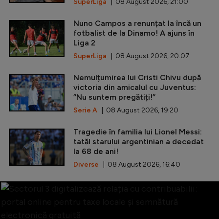
SuperLiga
| 08 August 2026, 21:00
Nuno Campos a renunțat la încă un
fotbalist de la Dinamo! A ajuns în
Liga 2
SuperLiga
| 08 August 2026, 20:07
Nemulțumirea lui Cristi Chivu după
victoria din amicalul cu Juventus:
”Nu suntem pregătiți!”
Serie A
| 08 August 2026, 19:20
Tragedie în familia lui Lionel Messi:
tatăl starului argentinian a decedat
la 68 de ani!
Diverse
| 08 August 2026, 16:40