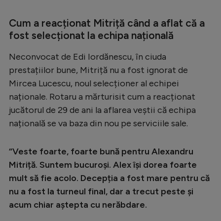
Cum a reacționat Mitriță când a aflat că a
fost selecționat la echipa națională
Neconvocat de Edi Iordănescu, în ciuda
prestațiilor bune, Mitriță nu a fost ignorat de
Mircea Lucescu, noul selecționer al echipei
naționale. Rotaru a mărturisit cum a reacționat
jucătorul de 29 de ani la aflarea veștii că echipa
națională se va baza din nou pe serviciile sale.
“Veste foarte, foarte bună pentru Alexandru
Mitriță. Suntem bucuroși. Alex își dorea foarte
mult să fie acolo. Decepția a fost mare pentru că
nu a fost la turneul final, dar a trecut peste și
acum chiar aștepta cu nerăbdare.