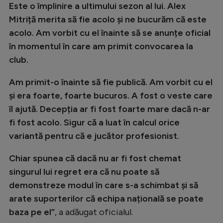
Este o împlinire a ultimului sezon al lui. Alex
Mitriță merita să fie acolo și ne bucurăm că este
acolo. Am vorbit cu el înainte să se anunțe oficial
în momentul în care am primit convocarea la
club.
Am primit-o înainte să fie publică. Am vorbit cu el
și era foarte, foarte bucuros. A fost o veste care
îl ajută. Decepția ar fi fost foarte mare dacă n-ar
fi fost acolo. Sigur că a luat în calcul orice
variantă pentru că e jucător profesionist.
Chiar spunea că dacă nu ar fi fost chemat
singurul lui regret era că nu poate să
demonstreze modul în care s-a schimbat și să
arate suporterilor că echipa națională se poate
baza pe el”
, a adăugat oficialul.