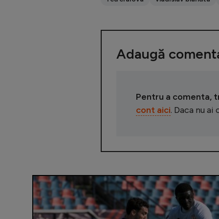
Adaugă comenta
Pentru a comenta, tre
cont aici
. Daca nu ai