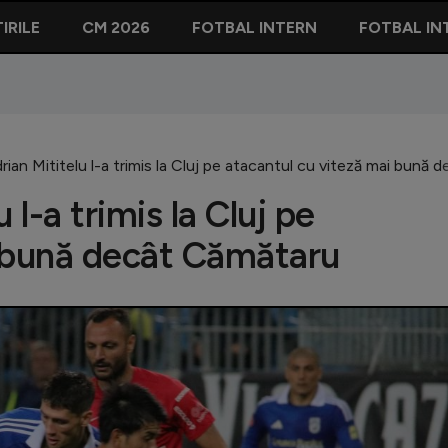
IRILE
CM 2026
FOTBAL INTERN
FOTBAL IN
ian Mititelu l-a trimis la Cluj pe atacantul cu viteză mai bună
 l-a trimis la Cluj pe
i bună decât Cămătaru