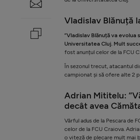
Vladislav Blănuță l
”Vladislav Blănuță va evolua
Universitatea Cluj. Mult succ
fost anunțul celor de la FCU C
În sezonul trecut, atacantul di
campionat și să ofere alte 2 p
Adrian Mititelu: ”
decât avea Cămăt
Vârful adus de la Pescara de F
celor de la FCU Craiova. Adria
o viteză de plecare mult mai 