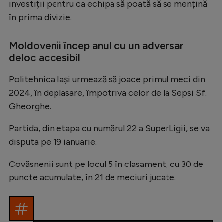
investiții pentru ca echipa să poată să se mențină
în prima divizie.
Moldovenii încep anul cu un adversar
deloc accesibil
Politehnica Iași urmează să joace primul meci din
2024, în deplasare, împotriva celor de la Sepsi Sf.
Gheorghe.
Partida, din etapa cu numărul 22 a SuperLigii, se va
disputa pe 19 ianuarie.
Covăsnenii sunt pe locul 5 în clasament, cu 30 de
puncte acumulate, în 21 de meciuri jucate.