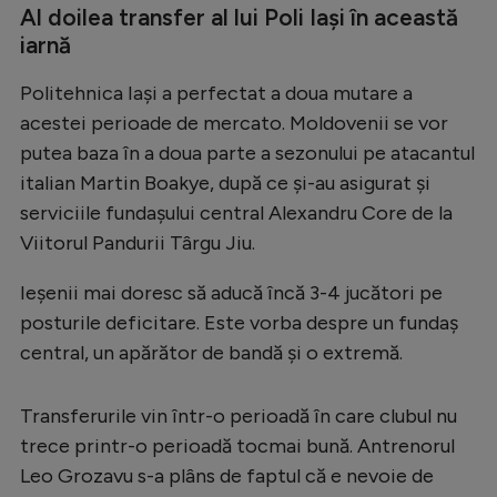
Intră în cont
Al doilea transfer al lui Poli Iași în această
iarnă
Creează cont
Politehnica Iași a perfectat a doua mutare a
acestei perioade de mercato. Moldovenii se vor
putea baza în a doua parte a sezonului pe atacantul
italian Martin Boakye, după ce și-au asigurat și
serviciile fundașului central Alexandru Core de la
Viitorul Pandurii Târgu Jiu.
Ieșenii mai doresc să aducă încă 3-4 jucători pe
posturile deficitare. Este vorba despre un fundaș
central, un apărător de bandă și o extremă.
Transferurile vin într-o perioadă în care clubul nu
trece printr-o perioadă tocmai bună. Antrenorul
Leo Grozavu s-a plâns de faptul că e nevoie de