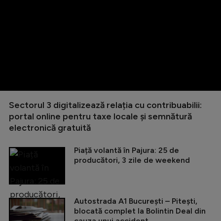
Sectorul 3 digitalizează relația cu contribuabilii:
portal online pentru taxe locale și semnătură
electronică gratuită
Piață volantă în Pajura: 25 de
producători, 3 zile de weekend
Autostrada A1 București – Pitești,
blocată complet la Bolintin Deal din
cauza unui accident