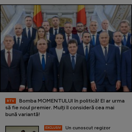
Bomba MOMENTULUI în politică! El ar urma
RTV
să fie noul premier. Mulți îl consideră cea mai
bună variantă!
Un cunoscut regizor
EXCLUSIV