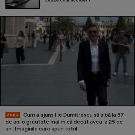
Cum a ajuns Ilie Dumitrescu să aibă la 57
AS.RO
de ani o greutate mai mică decât avea la 25 de
ani. Imaginile care spun totul