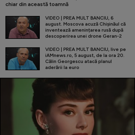
chiar din această toamnă
VIDEO | PREA MULT BANCIU, 6
august. Moscova acuză Chișinăul că
inventează amenințarea rusă după
descoperirea unei drone Geran-2
VIDEO | PREA MULT BANCIU, live pe
iAMnews.ro, 5 august, de la ora 20.
Călin Georgescu atacă planul
aderării la euro