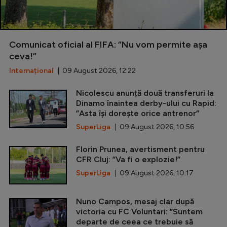
Comunicat oficial al FIFA: ”Nu vom permite așa
ceva!”
Internațional
| 09 August 2026, 12:22
Nicolescu anunță două transferuri la
Dinamo înaintea derby-ului cu Rapid:
”Asta își dorește orice antrenor”
SuperLiga
| 09 August 2026, 10:56
Florin Prunea, avertisment pentru
CFR Cluj: ”Va fi o explozie!”
SuperLiga
| 09 August 2026, 10:17
Nuno Campos, mesaj clar după
victoria cu FC Voluntari: ”Suntem
departe de ceea ce trebuie să