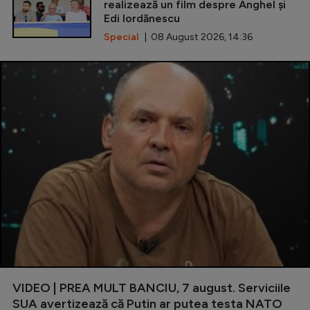
realizează un film despre Anghel și
Edi Iordănescu
Special
| 08 August 2026, 14:36
VIDEO | PREA MULT BANCIU, 7 august. Serviciile
SUA avertizează că Putin ar putea testa NATO