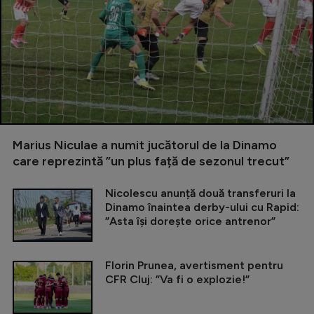
Marius Niculae a numit jucătorul de la Dinamo
care reprezintă ”un plus față de sezonul trecut”
Nicolescu anunță două transferuri la
Dinamo înaintea derby-ului cu Rapid:
”Asta își dorește orice antrenor”
Florin Prunea, avertisment pentru
CFR Cluj: ”Va fi o explozie!”