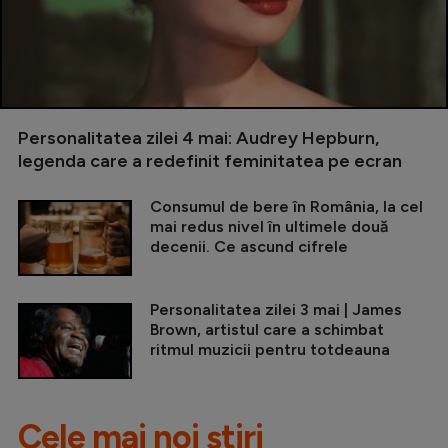
Personalitatea zilei 4 mai: Audrey Hepburn,
legenda care a redefinit feminitatea pe ecran
Consumul de bere în România, la cel
mai redus nivel în ultimele două
decenii. Ce ascund cifrele
Personalitatea zilei 3 mai | James
Brown, artistul care a schimbat
ritmul muzicii pentru totdeauna
Cele mai noi știri