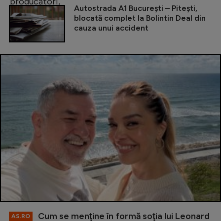
Autostrada A1 București – Pitești,
blocată complet la Bolintin Deal din
cauza unui accident
Cum se menţine în formă soţia lui Leonard
AS.RO