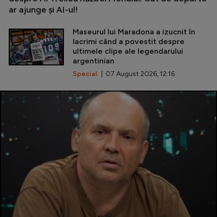
ar ajunge și AI-ul!
Maseurul lui Maradona a izucnit în
lacrimi când a povestit despre
ultimele clipe ale legendarului
argentinian
Special
| 07 August 2026, 12:16