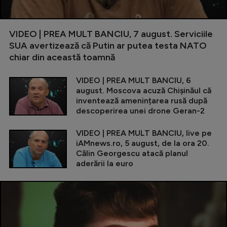
VIDEO | PREA MULT BANCIU, 7 august. Serviciile
SUA avertizează că Putin ar putea testa NATO
chiar din această toamnă
VIDEO | PREA MULT BANCIU, 6
august. Moscova acuză Chișinăul că
inventează amenințarea rusă după
descoperirea unei drone Geran-2
VIDEO | PREA MULT BANCIU, live pe
iAMnews.ro, 5 august, de la ora 20.
Călin Georgescu atacă planul
aderării la euro