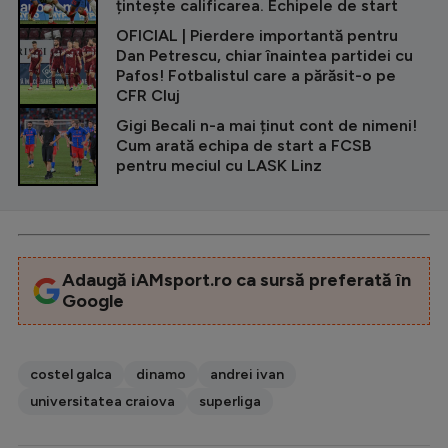
țintește calificarea. Echipele de start
OFICIAL | Pierdere importantă pentru
Dan Petrescu, chiar înaintea partidei cu
Pafos! Fotbalistul care a părăsit-o pe
CFR Cluj
Gigi Becali n-a mai ținut cont de nimeni!
Cum arată echipa de start a FCSB
pentru meciul cu LASK Linz
Adaugă iAMsport.ro ca sursă preferată în
Google
costel galca
dinamo
andrei ivan
universitatea craiova
superliga