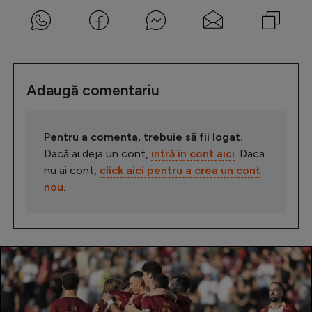
Adaugă comentariu
Pentru a comenta, trebuie să fii logat.
Dacă ai deja un cont,
intră în cont aici
. Daca
nu ai cont,
click aici pentru a crea un cont
nou
.