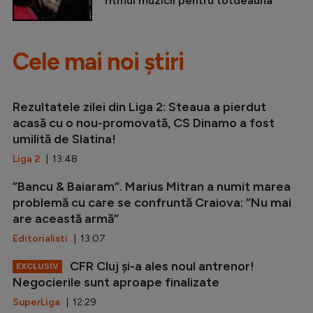
ritmul muzicii pentru totdeauna
Cele mai noi știri
Rezultatele zilei din Liga 2: Steaua a pierdut
acasă cu o nou-promovată, CS Dinamo a fost
umilită de Slatina!
Liga 2
| 13:48
”Bancu & Baiaram”. Marius Mitran a numit marea
problemă cu care se confruntă Craiova: ”Nu mai
are această armă”
Editorialisti
| 13:07
CFR Cluj și-a ales noul antrenor!
EXCLUSIV
Negocierile sunt aproape finalizate
SuperLiga
| 12:29