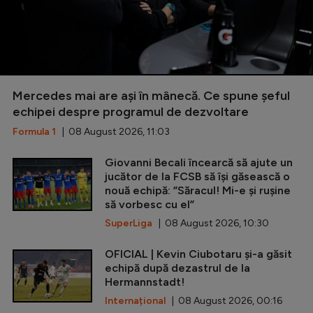
Mercedes mai are ași în mânecă. Ce spune șeful
echipei despre programul de dezvoltare
Formula 1
| 08 August 2026, 11:03
Giovanni Becali încearcă să ajute un
jucător de la FCSB să își găsească o
nouă echipă: ”Săracul! Mi-e și rușine
să vorbesc cu el”
SuperLiga
| 08 August 2026, 10:30
OFICIAL | Kevin Ciubotaru și-a găsit
echipă după dezastrul de la
Hermannstadt!
Internațional
| 08 August 2026, 00:16