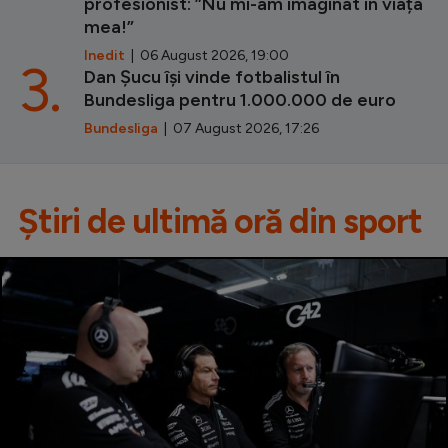
profesionist: ”Nu mi-am imaginat în viața
mea!”
Inedit
| 06 August 2026, 19:00
3.
Dan Șucu își vinde fotbalistul în
Bundesliga pentru 1.000.000 de euro
Bundesliga
| 07 August 2026, 17:26
Știri de ultimă oră din sport