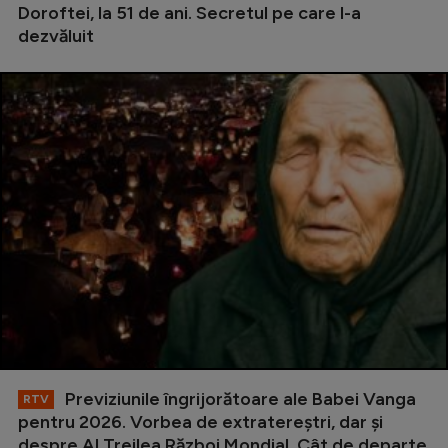
Doroftei, la 51 de ani. Secretul pe care l-a
dezvăluit
Previziunile îngrijorătoare ale Babei Vanga
RTV
pentru 2026. Vorbea de extratereștri, dar și
despre Al Treilea Război Mondial. Cât de departe