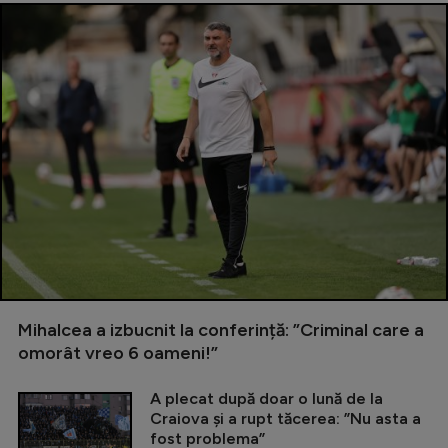
Mihalcea a izbucnit la conferință: ”Criminal care a
omorât vreo 6 oameni!”
A plecat după doar o lună de la
Craiova și a rupt tăcerea: ”Nu asta a
fost problema”