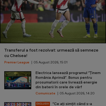
Transferul a fost rezolvat: urmează să semneze
cu Chelsea!
Premier League
| 05 August 2026, 15:01
Electrica lansează programul ”Ținem
România Aprinsă”. Bonus pentru
prosumatorii care livrează energie
din baterii în orele de vârf
Comunicate
| 05 August 2026, 14:20
”Ce ați simțit când s-a
EXCLUSIV