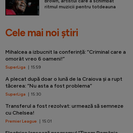
Brown, artistul care a schimbat
ritmul muzicii pentru totdeauna
Cele mai noi știri
Mihalcea a izbucnit la conferință: ”Criminal care a
omorât vreo 6 oameni!”
SuperLiga
| 15:59
A plecat după doar o lună de la Craiova și a rupt
tăcerea: ”Nu asta a fost problema”
SuperLiga
| 15:30
Transferul a fost rezolvat: urmează să semneze
cu Chelsea!
Premier League
| 15:01
Electrica lansează programul ”Ținem România