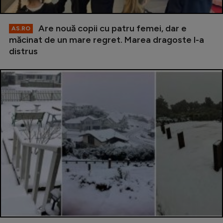
Are nouă copii cu patru femei, dar e
AS.RO
măcinat de un mare regret. Marea dragoste l-a
distrus