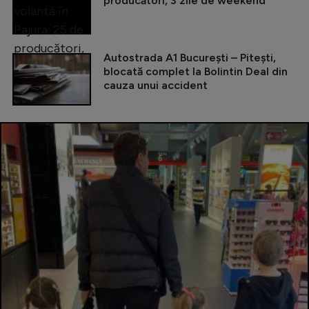
producători, 3 zile de weekend
Autostrada A1 București – Pitești,
blocată complet la Bolintin Deal din
cauza unui accident