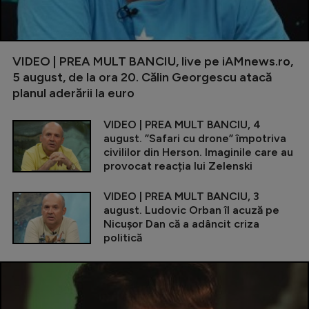
VIDEO | PREA MULT BANCIU, live pe iAMnews.ro,
5 august, de la ora 20. Călin Georgescu atacă
planul aderării la euro
VIDEO | PREA MULT BANCIU, 4
august. ”Safari cu drone” împotriva
civililor din Herson. Imaginile care au
provocat reacția lui Zelenski
VIDEO | PREA MULT BANCIU, 3
august. Ludovic Orban îl acuză pe
Nicușor Dan că a adâncit criza
politică