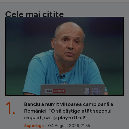
Cele mai citite
1.
Banciu a numit viitoarea campioană a
României: ”O să câștige atât sezonul
regulat, cât și play-off-ul!”
SuperLiga
| 04 August 2026, 21:55