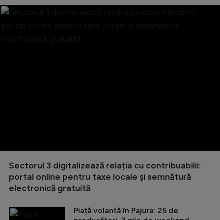
Sectorul 3 digitalizează relația cu contribuabilii:
portal online pentru taxe locale și semnătură
electronică gratuită
Piață volantă în Pajura: 25 de