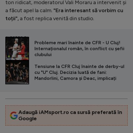
ton ridicat, moderatorul Vali Moraru a intervenit și
a făcut apel la calm.
"Era interesant să vorbim cu
toții",
a fost replica venită din studio.
CITEȘTE ȘI
Probleme mari înainte de CFR - U Cluj!
Internaționalul român, în conflict cu șefii
clubului
Tensiune la CFR Cluj înainte de derby-ul
cu "U" Cluj. Decizia luată de fani:
Mandorlini, Camora și Deac, implicați
Adaugă iAMsport.ro ca sursă preferată în
Google