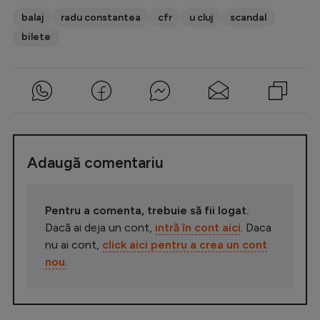
balaj
radu constantea
cfr
u cluj
scandal
bilete
Adaugă comentariu
Pentru a comenta, trebuie să fii logat.
Dacă ai deja un cont,
intră în cont aici
. Daca
nu ai cont,
click aici pentru a crea un cont
nou
.