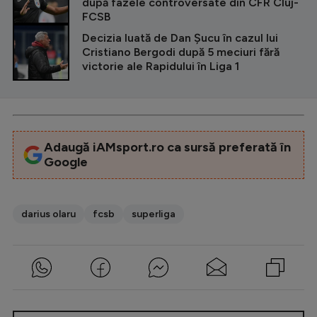
după fazele controversate din CFR Cluj-
FCSB
Decizia luată de Dan Șucu în cazul lui
Cristiano Bergodi după 5 meciuri fără
victorie ale Rapidului în Liga 1
Adaugă iAMsport.ro ca sursă preferată în
Google
darius olaru
fcsb
superliga