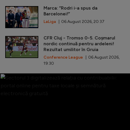
Marca: ”Rodri i-a spus da
Barcelonei!”
LaLiga
| 06 August 2026, 20:37
CFR Cluj - Tromso 0-5. Coșmarul
nordic continuă pentru ardeleni!
Rezultat umilitor în Gruia
Conference League
| 06 August 2026,
19:30