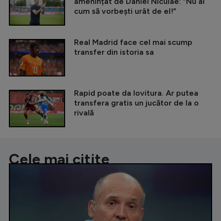
amenințat de Daniel Niculae: ”Nu ai
cum să vorbești urât de el!”
Real Madrid face cel mai scump
transfer din istoria sa
Rapid poate da lovitura. Ar putea
transfera gratis un jucător de la o
rivală
Cele mai citite