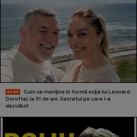
Cum se menţine în formă soţia lui Leonard
AS.RO
Doroftei, la 51 de ani. Secretul pe care l-a
dezvăluit