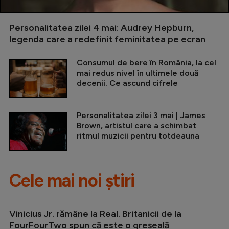
Personalitatea zilei 4 mai: Audrey Hepburn,
legenda care a redefinit feminitatea pe ecran
Consumul de bere în România, la cel
mai redus nivel în ultimele două
decenii. Ce ascund cifrele
Personalitatea zilei 3 mai | James
Brown, artistul care a schimbat
ritmul muzicii pentru totdeauna
Cele mai noi știri
Vinicius Jr. rămâne la Real. Britanicii de la
FourFourTwo spun că este o greșeală