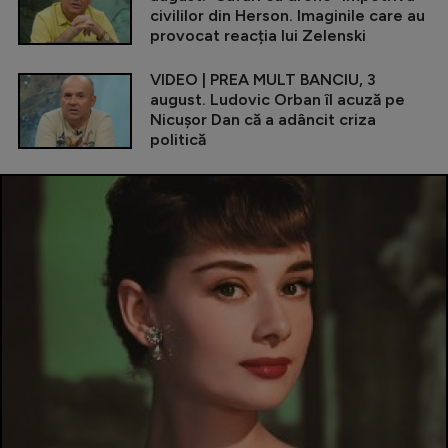
civililor din Herson. Imaginile care au
provocat reacția lui Zelenski
VIDEO | PREA MULT BANCIU, 3
august. Ludovic Orban îl acuză pe
Nicușor Dan că a adâncit criza
politică