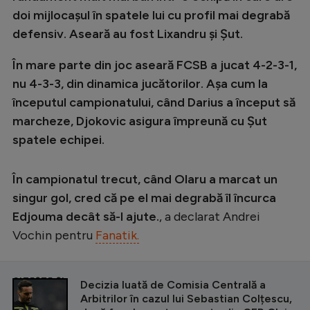
doi mijlocașul în spatele lui cu profil mai degrabă
defensiv. Aseară au fost Lixandru și Șut.
În mare parte din joc aseară FCSB a jucat 4-2-3-1,
nu 4-3-3, din dinamica jucătorilor. Așa cum la
începutul campionatului, când Darius a început să
marcheze, Djokovic asigura împreună cu Șut
spatele echipei.
În campionatul trecut, când Olaru a marcat un
singur gol, cred că pe el mai degrabă îl încurca
Edjouma decât să-l ajute.
, a declarat Andrei
Vochin pentru
Fanatik.
CITEȘTE ȘI
Decizia luată de Comisia Centrală a
Arbitrilor în cazul lui Sebastian Colțescu,