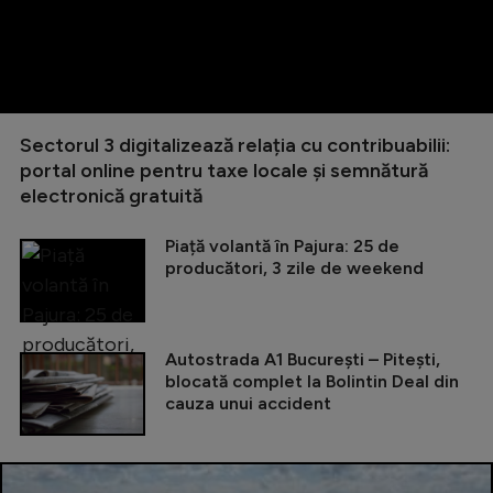
Sectorul 3 digitalizează relația cu contribuabilii:
portal online pentru taxe locale și semnătură
electronică gratuită
Piață volantă în Pajura: 25 de
producători, 3 zile de weekend
Autostrada A1 București – Pitești,
blocată complet la Bolintin Deal din
cauza unui accident