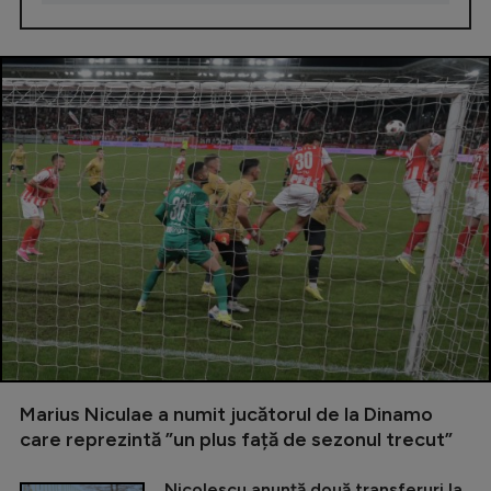
Marius Niculae a numit jucătorul de la Dinamo
care reprezintă ”un plus față de sezonul trecut”
Nicolescu anunță două transferuri la