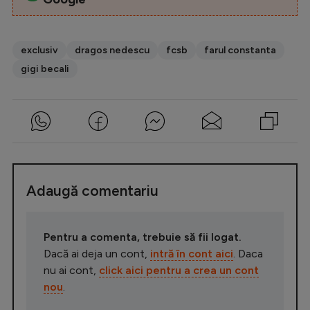
exclusiv
dragos nedescu
fcsb
farul constanta
gigi becali
Adaugă comentariu
Pentru a comenta, trebuie să fii logat.
Dacă ai deja un cont,
intră în cont aici
. Daca
nu ai cont,
click aici pentru a crea un cont
nou
.