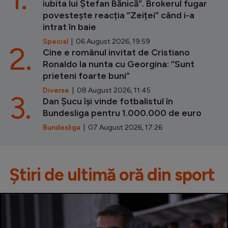
iubita lui Ștefan Bănică”. Brokerul fugar
povestește reacția ”Zeiței” când i-a
intrat în baie
Special
| 06 August 2026, 19:59
2.
Cine e românul invitat de Cristiano
Ronaldo la nunta cu Georgina: ”Sunt
prieteni foarte buni”
Diverse
| 08 August 2026, 11:45
3.
Dan Șucu își vinde fotbalistul în
Bundesliga pentru 1.000.000 de euro
Bundesliga
| 07 August 2026, 17:26
Știri de ultimă oră din sport