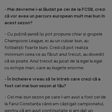
- Mai devreme i-ai lăudat pe cei de la FCSB, crezi
că vor avea un parcurs european mult mai bun în
acest sezon?
- Cu puțină șansă își pot propune chiar și grupele
Champions League, ei au un culoar bun, au
fotbaliști foarte buni. Cred că pot realiza
minimum ceea ce au făcut anul trecut, au dovedit
că se poate. Anul trecut au jucat de la egal la egal
cu echipe mari, care au bugete enorme.
- În încheiere vreau să te întreb care crezi că a
fost cel mai bun sezon al tău?
- Cel mai bun sezon pe care l-am avut a fost cel de
la Farul Constanța când am câștigat campionatul,
pentru că am avut continuitate și am dat un