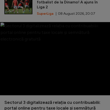
fotbalist de la Dinamo! A ajuns în
Liga 2
SuperLiga
| 08 August 2026, 20:07
Sectorul 3 digitalizează relația cu contribuabilii:
portal online pentru taxe locale și semnătură