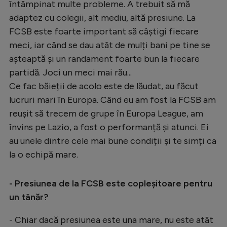
întâmpinat multe probleme. A trebuit să mă
adaptez cu colegii, alt mediu, altă presiune. La
FCSB este foarte important să câștigi fiecare
meci, iar când se dau atât de mulți bani pe tine se
așteaptă și un randament foarte bun la fiecare
partidă. Joci un meci mai rău...
Ce fac băieții de acolo este de lăudat, au făcut
lucruri mari în Europa. Când eu am fost la FCSB am
reușit să trecem de grupe în Europa League, am
învins pe Lazio, a fost o performanță și atunci. Ei
au unele dintre cele mai bune condiții și te simți ca
la o echipă mare.
- Presiunea de la FCSB este copleșitoare pentru
un tânăr?
- Chiar dacă presiunea este una mare, nu este atât