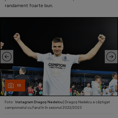
randament foarte bun.
10
Foto :
Instagram Dragoș Nedelcu
| Dragoș Nedelcu a câștigat
campionatul cu Farul în în sezonul 2022/2023