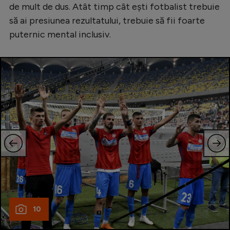
de mult de dus. Atât timp cât ești fotbalist trebuie
să ai presiunea rezultatului, trebuie să fii foarte
puternic mental inclusiv.
10