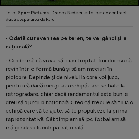
Foto :
Sport Pictures
| Dragoș Nedelcu este liber de contract
după despărțirea de Farul
- Odată cu revenirea pe teren, te vei gândi și la
națională?
- Crede-mă că vreau să o iau treptat. Îmi doresc să
revin într-o formă bună și să am meciuri în
picioare. Depinde și de nivelul la care voi juca,
pentru că dacă mergi la o echipă care se bate la
retrogradare, chiar dacă randamentul este bun, e
greu să ajungi la națională. Cred că trebuie să fii la o
echipă care să te ajute, să te propulseze la prima
reprezentativă. Cât timp am să joc fotbal am să
mă gândesc la echipa națională.