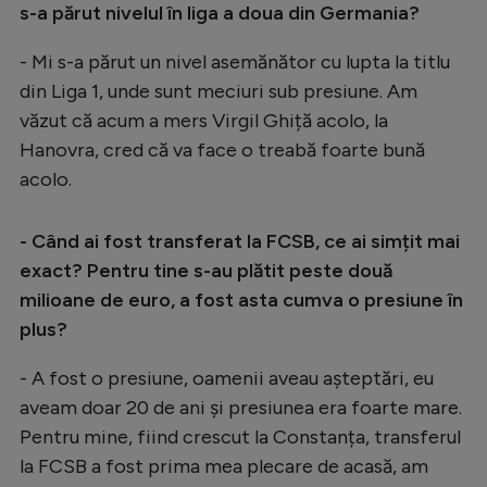
s-a părut nivelul în liga a doua din Germania?
- Mi s-a părut un nivel asemănător cu lupta la titlu
din Liga 1, unde sunt meciuri sub presiune. Am
văzut că acum a mers Virgil Ghiță acolo, la
Hanovra, cred că va face o treabă foarte bună
acolo.
- Când ai fost transferat la FCSB, ce ai simțit mai
exact? Pentru tine s-au plătit peste două
milioane de euro, a fost asta cumva o presiune în
plus?
- A fost o presiune, oamenii aveau așteptări, eu
aveam doar 20 de ani și presiunea era foarte mare.
Pentru mine, fiind crescut la Constanța, transferul
la FCSB a fost prima mea plecare de acasă, am