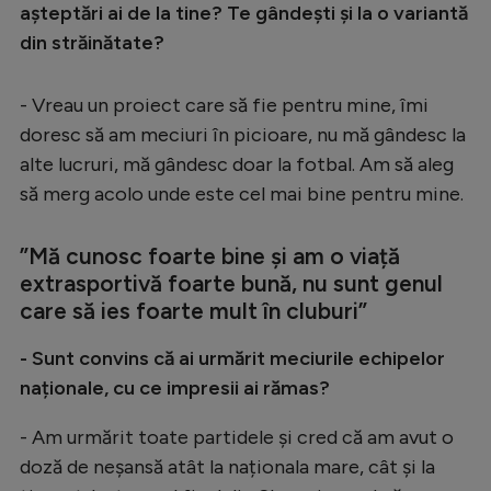
așteptări ai de la tine? Te gândești și la o variantă
din străinătate?
- Vreau un proiect care să fie pentru mine, îmi
doresc să am meciuri în picioare, nu mă gândesc la
alte lucruri, mă gândesc doar la fotbal. Am să aleg
să merg acolo unde este cel mai bine pentru mine.
”Mă cunosc foarte bine și am o viață
extrasportivă foarte bună, nu sunt genul
care să ies foarte mult în cluburi”
- Sunt convins că ai urmărit meciurile echipelor
naționale, cu ce impresii ai rămas?
- Am urmărit toate partidele și cred că am avut o
doză de neșansă atât la naționala mare, cât și la