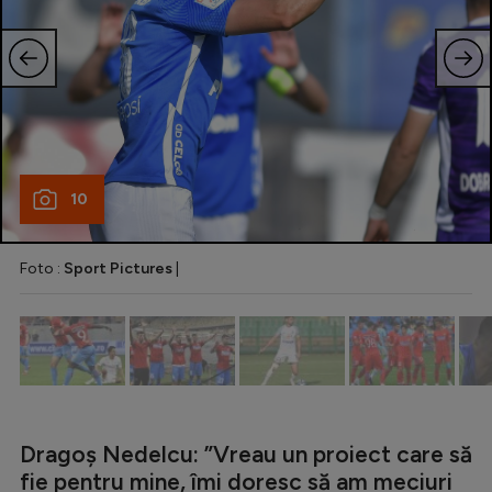
Intră în cont
Creează cont
10
Foto :
Sport Pictures
|
Dragoș Nedelcu: ”Vreau un proiect care să
fie pentru mine, îmi doresc să am meciuri