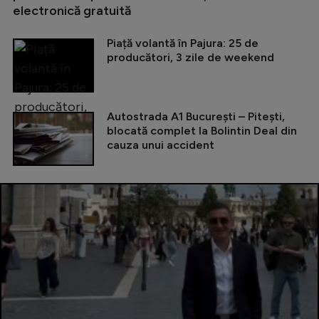
electronică gratuită
Piață volantă în Pajura: 25 de
producători, 3 zile de weekend
Autostrada A1 București – Pitești,
blocată complet la Bolintin Deal din
cauza unui accident