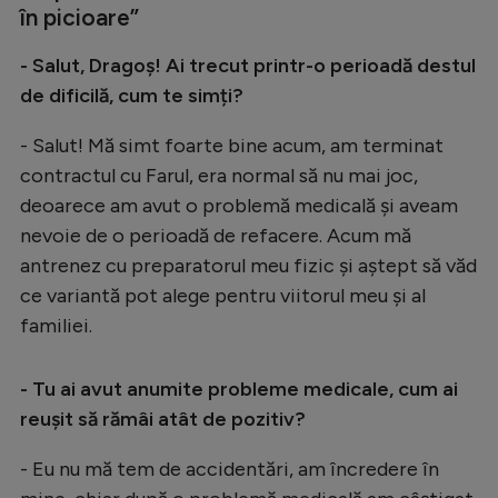
în picioare”
- Salut, Dragoș! Ai trecut printr-o perioadă destul
de dificilă, cum te simți?
- Salut! Mă simt foarte bine acum, am terminat
contractul cu Farul, era normal să nu mai joc,
deoarece am avut o problemă medicală și aveam
nevoie de o perioadă de refacere. Acum mă
antrenez cu preparatorul meu fizic și aștept să văd
ce variantă pot alege pentru viitorul meu și al
familiei.
- Tu ai avut anumite probleme medicale, cum ai
reușit să rămâi atât de pozitiv?
- Eu nu mă tem de accidentări, am încredere în