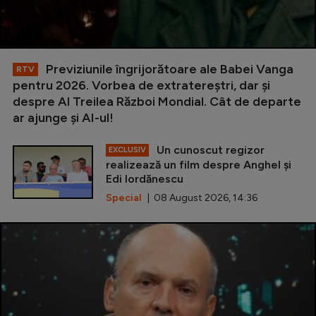
Previziunile îngrijorătoare ale Babei Vanga
RTV
pentru 2026. Vorbea de extratereștri, dar și
despre Al Treilea Război Mondial. Cât de departe
ar ajunge și AI-ul!
Un cunoscut regizor
EXCLUSIV
realizează un film despre Anghel și
Edi Iordănescu
Special
| 08 August 2026, 14:36