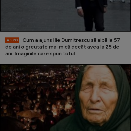
Cum a ajuns Ilie Dumitrescu să aibă la 57
AS.RO
de ani o greutate mai mică decât avea la 25 de
ani. Imaginile care spun totul