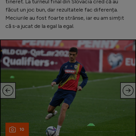
tineret. La turneul final din Slovacia cred că au
făcut un joc bun, dar rezultatele fac diferența.
Meciurile au fost foarte strânse, iar eu am simțit
că s-a jucat de la egal la egal.
10