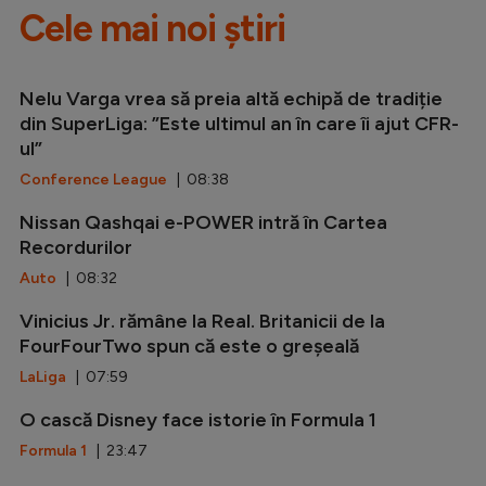
Cele mai noi știri
Nelu Varga vrea să preia altă echipă de tradiție
din SuperLiga: ”Este ultimul an în care îi ajut CFR-
ul”
Conference League
| 08:38
Nissan Qashqai e-POWER intră în Cartea
Recordurilor
Auto
| 08:32
Vinicius Jr. rămâne la Real. Britanicii de la
FourFourTwo spun că este o greșeală
LaLiga
| 07:59
O cască Disney face istorie în Formula 1
Formula 1
| 23:47