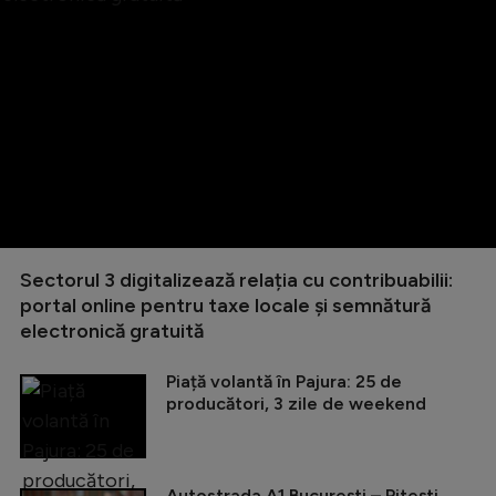
Sectorul 3 digitalizează relația cu contribuabilii:
portal online pentru taxe locale și semnătură
electronică gratuită
Piață volantă în Pajura: 25 de
producători, 3 zile de weekend
Autostrada A1 București – Pitești,