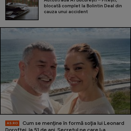
blocată complet la Bolintin Deal din
cauza unui accident
Cum se menţine în formă soţia lui Leonard
AS.RO
Doroftei, la 51 de ani. Secretul pe care l-a