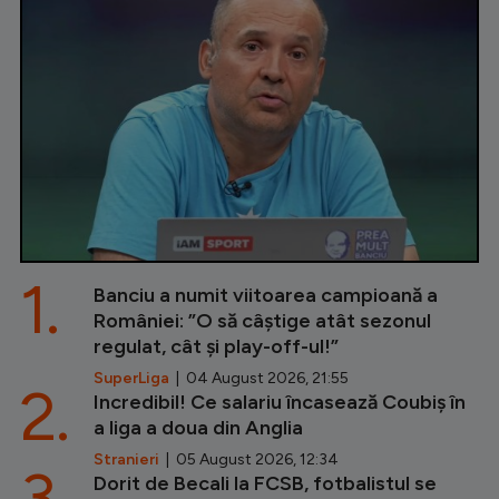
1.
Banciu a numit viitoarea campioană a
României: ”O să câștige atât sezonul
regulat, cât și play-off-ul!”
SuperLiga
| 04 August 2026, 21:55
2.
Incredibil! Ce salariu încasează Coubiș în
a liga a doua din Anglia
Stranieri
| 05 August 2026, 12:34
3.
Dorit de Becali la FCSB, fotbalistul se