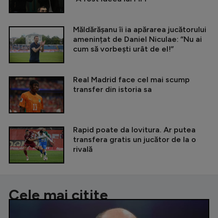
Măldărășanu îi ia apărarea jucătorului
amenințat de Daniel Niculae: ”Nu ai
cum să vorbești urât de el!”
Real Madrid face cel mai scump
transfer din istoria sa
Rapid poate da lovitura. Ar putea
transfera gratis un jucător de la o
rivală
Cele mai citite