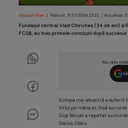
Cristian Stan
| Publicat: 31.03.2024 23:22 | Actualizat: 
Fundașul central Vlad Chiricheș (34 de ani) și 
FCSB, au tras primele concluzii după succesul
Nu rata știril
U
Echipa roș-albastră a suferit 
titlul pe mâna ei, însă lucruri
Gigi Becali a repetat scorul d
Darius Olaru.