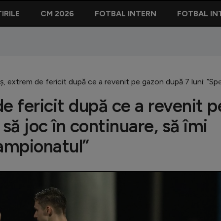
IRILE
CM 2026
FOTBAL INTERN
FOTBAL IN
ș, extrem de fericit după ce a revenit pe gazon după 7 luni: ”Spe
e fericit după ce a revenit p
să joc în continuare, să îmi
campionatul”