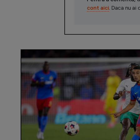
cont aici
. Daca nu ai