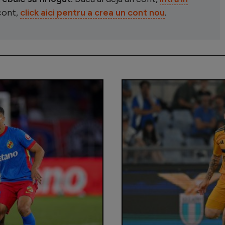
 cont,
click aici pentru a crea un cont nou
.