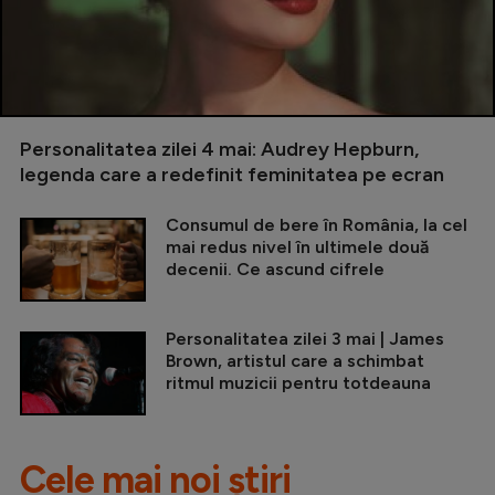
Personalitatea zilei 4 mai: Audrey Hepburn,
legenda care a redefinit feminitatea pe ecran
Consumul de bere în România, la cel
mai redus nivel în ultimele două
decenii. Ce ascund cifrele
Personalitatea zilei 3 mai | James
Brown, artistul care a schimbat
ritmul muzicii pentru totdeauna
Cele mai noi știri