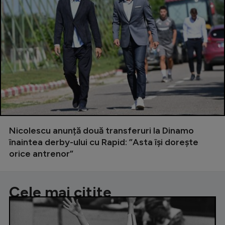
Nicolescu anunță două transferuri la Dinamo
înaintea derby-ului cu Rapid: ”Asta își dorește
orice antrenor”
Cele mai citite