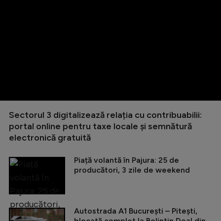
Sectorul 3 digitalizează relația cu contribuabilii:
portal online pentru taxe locale și semnătură
electronică gratuită
Piață volantă în Pajura: 25 de
producători, 3 zile de weekend
Autostrada A1 București – Pitești,
blocată complet la Bolintin Deal din