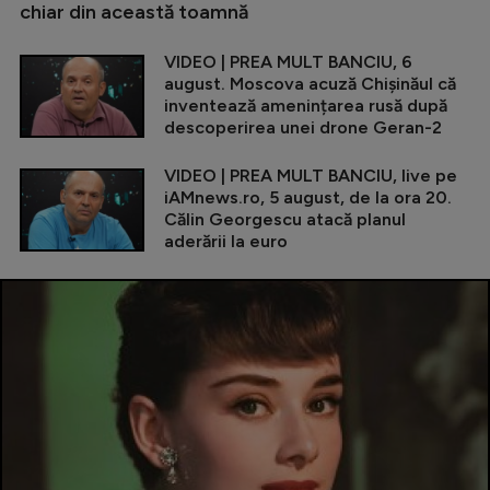
chiar din această toamnă
VIDEO | PREA MULT BANCIU, 6
august. Moscova acuză Chișinăul că
inventează amenințarea rusă după
descoperirea unei drone Geran-2
VIDEO | PREA MULT BANCIU, live pe
iAMnews.ro, 5 august, de la ora 20.
Călin Georgescu atacă planul
aderării la euro