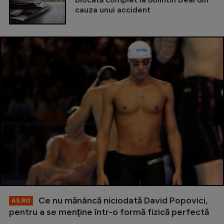
cauza unui accident
Ce nu mănâncă niciodată David Popovici,
AS.RO
pentru a se menţine într-o formă fizică perfectă