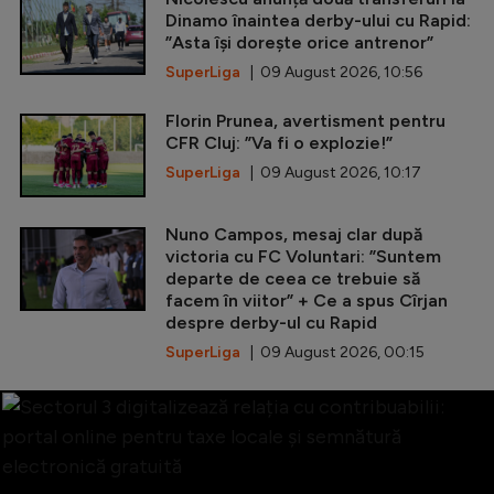
Dinamo înaintea derby-ului cu Rapid:
”Asta își dorește orice antrenor”
SuperLiga
| 09 August 2026, 10:56
Florin Prunea, avertisment pentru
CFR Cluj: ”Va fi o explozie!”
SuperLiga
| 09 August 2026, 10:17
Nuno Campos, mesaj clar după
victoria cu FC Voluntari: ”Suntem
departe de ceea ce trebuie să
facem în viitor” + Ce a spus Cîrjan
despre derby-ul cu Rapid
SuperLiga
| 09 August 2026, 00:15