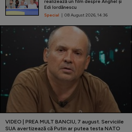
realizează un film despre Anghel și
Edi Iordănescu
Special
| 08 August 2026, 14:36
VIDEO | PREA MULT BANCIU, 7 august. Serviciile
SUA avertizează că Putin ar putea testa NATO