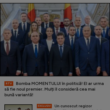
Bomba MOMENTULUI în politică! El ar urma
RTV
să fie noul premier. Mulți îl consideră cea mai
bună variantă!
Un cunoscut regizor
EXCLUSIV