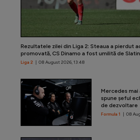
Rezultatele zilei din Liga 2: Steaua a pierdut 
promovată, CS Dinamo a fost umilită de Slatin
Liga 2
| 08 August 2026, 13:48
Mercedes mai a
spune șeful ec
de dezvoltare
Formula 1
| 08 Aug