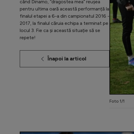
când Dinamo, “dragostea mea” reușea
pentru ultima oară această performanță la
finalul etapei a 6-a din campionatul 2016 -
2017, la finalul căruia echipa a terminat pe
locul 3. Fie ca și această situație să se
repete!
Înapoi la articol
Foto 1/1