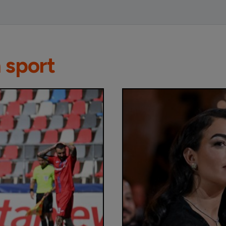
n sport