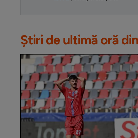
Știri de ultimă oră di