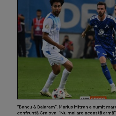
”Bancu & Baiaram”. Marius Mitran a numit mar
confruntă Craiova: ”Nu mai are această armă”