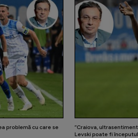
ea problemă cu care se
”Craiova, ultrasentiment
Levski poate fi începutu