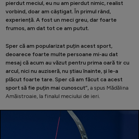
pierdut meciul, eu nu am pierdut nimic, realist
vorbind, doar am câștigat. În primul rând,
experiență. A fost un meci greu, dar foarte
frumos, am dat tot ce am putut.
Sper că am popularizat puțin acest sport,
deoarece foarte multe persoane mi-au dat
mesaj că acum au văzut pentru prima oară tir cu
arcul, nici nu auziseră, nu știau înainte, și le-a
plăcut foarte tare. Sper că am făcut ca acest
sport să fie puțin mai cunoscut”,
a spus Mădălina
Amăistroaie, la finalul meciului de ieri.