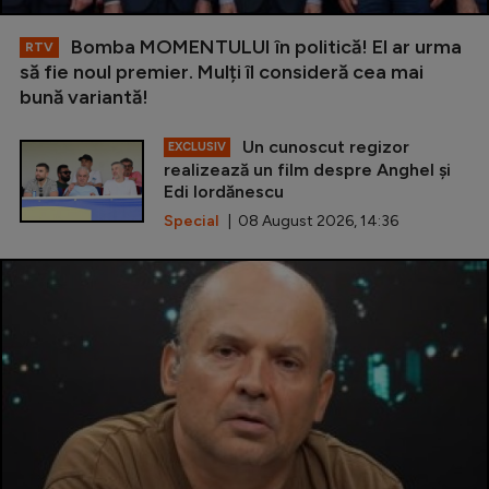
Bomba MOMENTULUI în politică! El ar urma
RTV
să fie noul premier. Mulți îl consideră cea mai
bună variantă!
Un cunoscut regizor
EXCLUSIV
realizează un film despre Anghel și
Edi Iordănescu
Special
| 08 August 2026, 14:36