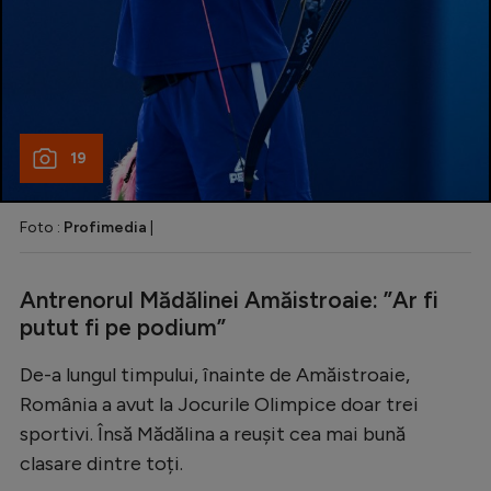
19
Foto :
Profimedia
|
Antrenorul Mădălinei Amăistroaie: ”Ar fi
putut fi pe podium”
De-a lungul timpului, înainte de Amăistroaie,
România a avut la Jocurile Olimpice doar trei
sportivi. Însă Mădălina a reușit cea mai bună
clasare dintre toți.