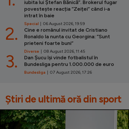
iubita lui Ștefan Bănică”. Brokerul fugar
povestește reacția ”Zeiței” când i-a
intrat în baie
Special
| 06 August 2026, 19:59
2.
Cine e românul invitat de Cristiano
Ronaldo la nunta cu Georgina: ”Sunt
prieteni foarte buni”
Diverse
| 08 August 2026, 11:45
3.
Dan Șucu își vinde fotbalistul în
Bundesliga pentru 1.000.000 de euro
Bundesliga
| 07 August 2026, 17:26
Știri de ultimă oră din sport