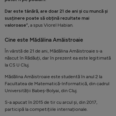
Dar este tânără, are doar 21 de ani și cu muncă și
susținere poate să obțină rezultate mai
valoroase”,
a spus Viorel Habian.
Cine este Mădălina Amăistroaie
În vârstă de 21 de ani, Mădălina Amăistroaie s-a
născut în Rădăuți, dar în prezent ea este legitimată
la CS U Cluj.
Mădălina Amăistroaie este studentă în anul 2 la
Facultatea de Matematică-Informatică, din cadrul
Universității Babeș-Bolyai, din Cluj.
S-a apucat în 2015 de tir cu arcul și, din 2017,
participă la competițiile internaționale.