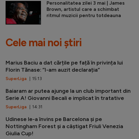
Personalitatea zilei 3 mai | James
Brown, artistul care a schimbat
ritmul muzicii pentru totdeauna
Cele mai noi știri
Marius Baciu a dat cărțile pe față în privința lui
Florin Tănase: ”I-am auzit declarația”
SuperLiga
| 15:13
Baiaram ar putea ajunge la un club important din
Serie A! Giovanni Becali e implicat în tratative
SuperLiga
| 14:31
Udinese le-a învins pe Barcelona și pe
Nottingham Forest și a câștigat Friuli Venezia
Giulia Cup!