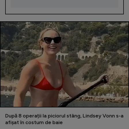
După 8 operații la piciorul stâng, Lindsey Vonn s-a
afișat în costum de baie