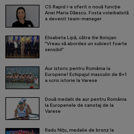
CS Rapid i-a oferit o nouă funcție
Anei Maria Dăescu. Fosta voleibalistă
a devenit team-manager
Elisabeta Lipă, către Ilie Bolojan:
”Vreau să abordez un subiect foarte
sensibil”
Aur istoric pentru România la
Europene! Echipajul masculin de 8+1
a scris istorie la Varese
Două medalii de aur pentru România
la Europenele de canotaj de la
Varese
Radu Nițu, medalie de bronz la