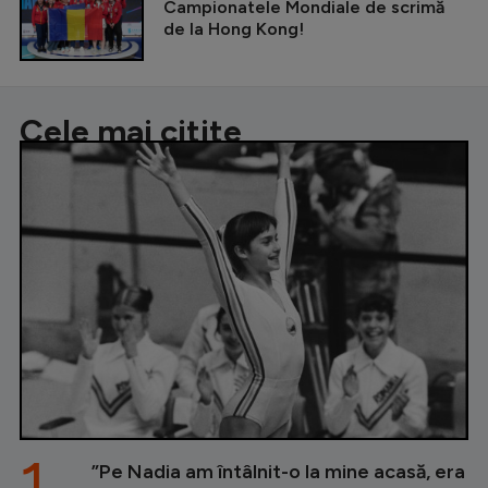
Campionatele Mondiale de scrimă
de la Hong Kong!
Cele mai citite
1.
”Pe Nadia am întâlnit-o la mine acasă, era