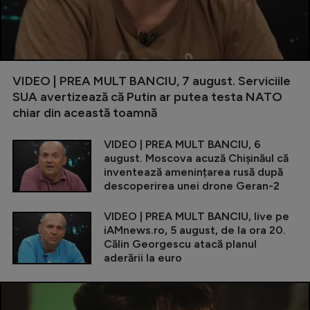
VIDEO | PREA MULT BANCIU, 7 august. Serviciile
SUA avertizează că Putin ar putea testa NATO
chiar din această toamnă
VIDEO | PREA MULT BANCIU, 6
august. Moscova acuză Chișinăul că
inventează amenințarea rusă după
descoperirea unei drone Geran-2
VIDEO | PREA MULT BANCIU, live pe
iAMnews.ro, 5 august, de la ora 20.
Călin Georgescu atacă planul
aderării la euro