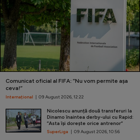
Comunicat oficial al FIFA: ”Nu vom permite așa
ceva!”
Internațional
| 09 August 2026, 12:22
Nicolescu anunță două transferuri la
Dinamo înaintea derby-ului cu Rapid:
”Asta își dorește orice antrenor”
SuperLiga
| 09 August 2026, 10:56