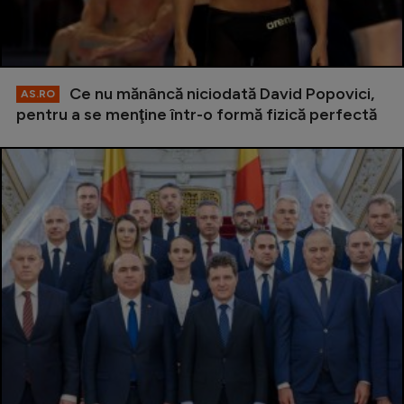
Ce nu mănâncă niciodată David Popovici,
AS.RO
pentru a se menţine într-o formă fizică perfectă