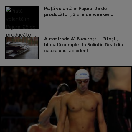
Piață volantă în Pajura: 25 de
producători, 3 zile de weekend
Autostrada A1 București – Pitești,
blocată complet la Bolintin Deal din
cauza unui accident