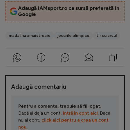
Adaugă iAMsport.ro ca sursă preferată în
Google
madalina amaistroaie
jocurile olimpice
tir cu arcul
Adaugă comentariu
Pentru a comenta, trebuie să fii logat.
Dacă ai deja un cont,
intră în cont aici
. Daca
nu ai cont,
click aici pentru a crea un cont
nou
.