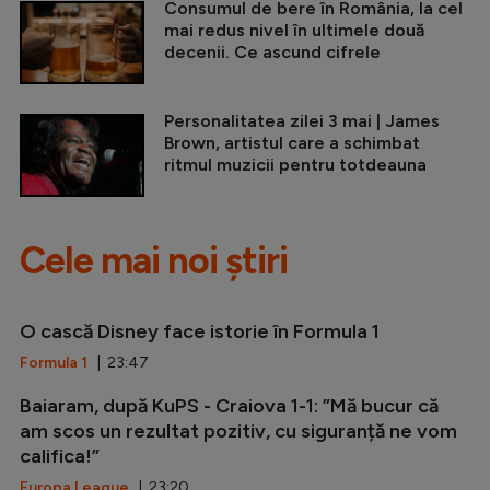
Consumul de bere în România, la cel
mai redus nivel în ultimele două
decenii. Ce ascund cifrele
Personalitatea zilei 3 mai | James
Brown, artistul care a schimbat
ritmul muzicii pentru totdeauna
Cele mai noi știri
O cască Disney face istorie în Formula 1
Formula 1
| 23:47
Baiaram, după KuPS - Craiova 1-1: ”Mă bucur că
am scos un rezultat pozitiv, cu siguranță ne vom
califica!”
Europa League
| 23:20