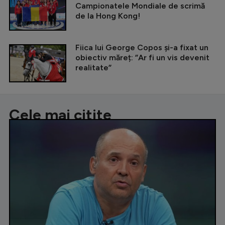
Campionatele Mondiale de scrimă
de la Hong Kong!
Fiica lui George Copos și-a fixat un
obiectiv măreț: ”Ar fi un vis devenit
realitate”
Cele mai citite