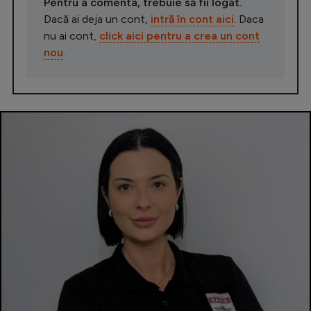
Pentru a comenta, trebuie să fii logat.
Dacă ai deja un cont,
intră în cont aici
. Daca
nu ai cont,
click aici pentru a crea un cont
nou
.