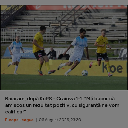
Baiaram, după KuPS - Craiova 1-1: ”Mă bucur că
am scos un rezultat pozitiv, cu siguranță ne vom
califica!”
Europa League
| 06 August 2026, 23:20