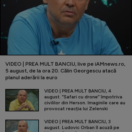
VIDEO | PREA MULT BANCIU, live pe iAMnews.ro,
5 august, de la ora 20. Călin Georgescu atacă
planul aderării la euro
VIDEO | PREA MULT BANCIU, 4
august. ”Safari cu drone” împotriva
civililor din Herson. Imaginile care au
provocat reacția lui Zelenski
VIDEO | PREA MULT BANCIU, 3
august. Ludovic Orban îl acuză pe