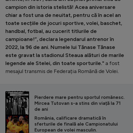
campion din istoria stelistă! Acea aniversare
chiar a fost una de neuitat, pentru că în acel an
toate secțiile de jocuri sportive, volei, baschet,
handbal, fotbal, au cucerit titlurile de
campioane!”, declara legendarul antrenor în
2022, la 96 de ani. Numele lui Tănase Tănase
este gravat la stadionul Steaua alături de marile
legende ale Stelei, din toate sporturile."
a fost
mesajul transmis de Federația Română de Volei.
CITEȘTE ȘI
Pierdere mare pentru sportul românesc.
Mircea Tutovan s-a stins din viață la 71
de ani
România, calificare dramatică în
sferturile de finală ale Campionatului
European de volei masculin.