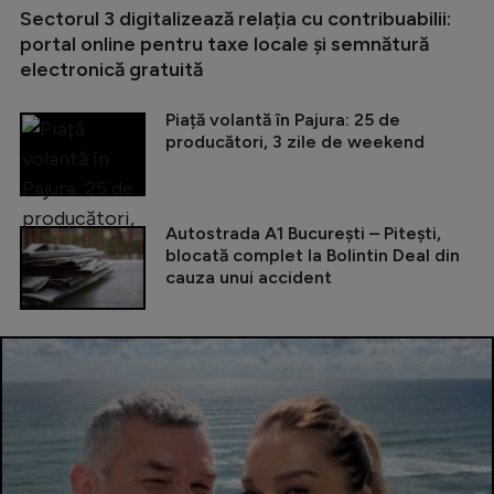
Sectorul 3 digitalizează relația cu contribuabilii:
portal online pentru taxe locale și semnătură
electronică gratuită
Piață volantă în Pajura: 25 de
producători, 3 zile de weekend
Autostrada A1 București – Pitești,
blocată complet la Bolintin Deal din
cauza unui accident