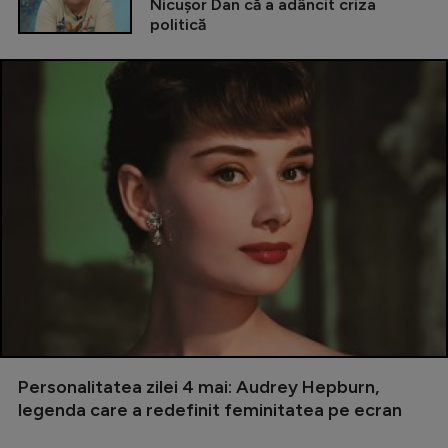
Nicușor Dan că a adâncit criza
politică
Personalitatea zilei 4 mai: Audrey Hepburn,
legenda care a redefinit feminitatea pe ecran