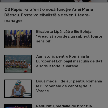
CS Rapid i-a oferit o nouă funcție Anei Maria
Dăescu. Fosta voleibalistă a devenit team-
manager
Elisabeta Lipă, către Ilie Bolojan:
”Vreau să abordez un subiect foarte
sensibil”
Aur istoric pentru România la
Europene! Echipajul masculin de 8+1
a scris istorie la Varese
Două medalii de aur pentru România
la Europenele de canotaj de la
Varese
Radu Nițu, medalie de bronz la