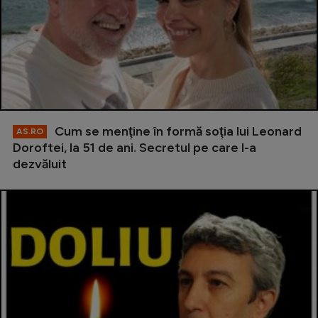
Cum se menţine în formă soţia lui Leonard
AS.RO
Doroftei, la 51 de ani. Secretul pe care l-a
dezvăluit